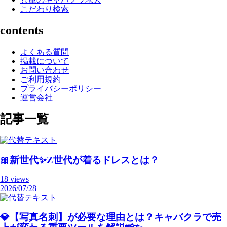
こだわり検索
contents
よくある質問
掲載について
お問い合わせ
ご利用規約
プライバシーポリシー
運営会社
記事一覧
🎀新世代✨Z世代が着るドレスとは？
18 views
2026/07/28
💎【写真名刺】が必要な理由とは？キャバクラで売