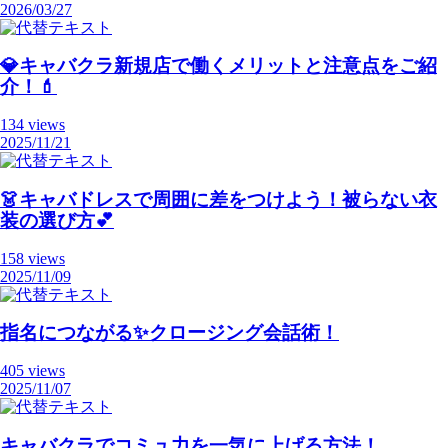
2026/03/27
💎キャバクラ新規店で働くメリットと注意点をご紹
介！💄
134 views
2025/11/21
👗キャバドレスで周囲に差をつけよう！被らない衣
装の選び方💕
158 views
2025/11/09
指名につながる✨クロージング会話術！
405 views
2025/11/07
キャバクラでコミュ力を一気に上げる方法！