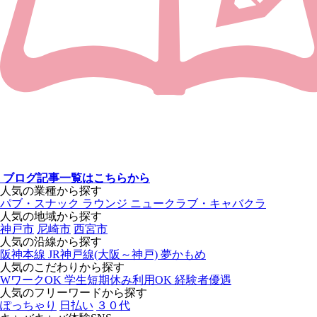
ブログ記事一覧はこちらから
人気の業種から探す
パブ・スナック
ラウンジ
ニュークラブ・キャバクラ
人気の地域から探す
神戸市
尼崎市
西宮市
人気の沿線から探す
阪神本線
JR神戸線(大阪～神戸)
夢かもめ
人気のこだわりから探す
WワークOK
学生短期休み利用OK
経験者優遇
人気のフリーワードから探す
ぽっちゃり
日払い
３０代