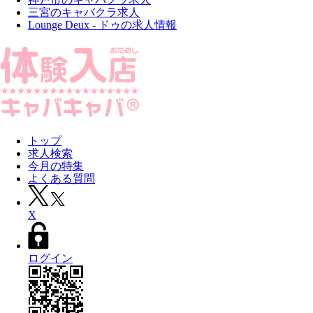
三宮のキャバクラ求人
Lounge Deux - ドゥの求人情報
トップ
求人検索
今月の特集
よくある質問
X
ログイン