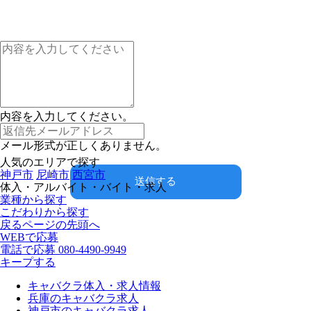
内容を入力してください。
メール形式が正しくありません。
人気のエリアで探す
神戸市
尼崎市
西宮市
送信する
体入・アルバイト・バイト・求人
業種から探す
こだわりから探す
戻る
ページの先頭へ
WEBで応募
電話で応募
080-4490-9949
キープする
キャバクラ体入・求人情報
兵庫のキャバクラ求人
神戸市のキャバクラ求人