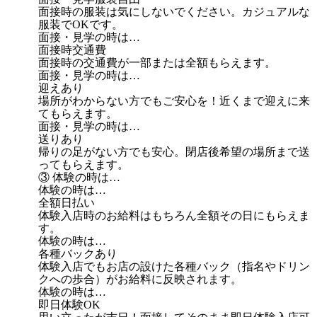
面接時の服装は気にしないでください。カジュアルな
服装でOKです。
面接・見学の時は…
面接時交通費
面接時の交通費が一部または全額もらえます。
面接・見学の時は…
迎えあり
場所がわからない方でもご安心を！近くまで迎えに来
てもらえます。
面接・見学の時は…
送りあり
帰りの足がない方でも安心。閉店後希望の場所まで送
ってもらえます。
③ 体験の時は…
体験の時は…
全額日払い
体験入店時のお給料はもちろん全額その日にもらえま
す。
体験の時は…
各種バックあり
体験入店でもお店の設けた各種バック（指名やドリン
クへの歩合）がお給料に反映されます。
体験の時は…
即日体験OK