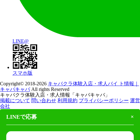
LINE@
スマホ版
Copyright© 2018-2026
キャバクラ体験入店・求人バイ ト情報｜
キャバキャバ
All rights Reserved
キャバクラ体験入店・求人情報「キャバキャバ」
掲載について
問い合わせ
利用規約
プライバシーポリシー
運営
会社
LINEで応募
×