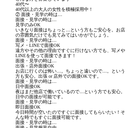
40代〜
40代以上の大人の女性を積極採用中！
② 面接・見学の時は…
面接・見学の時は…
見学のみOK
いきなり面接はちょっと…という方もご安心を。お店
の雰囲気だけでも見てみてはいかがでしょう。
面接・見学の時は…
写メ・LINEで面接OK
遠方やその他の理由ですぐに行けない方でも、写メや
LINEを使って面接できます！
面接・見学の時は…
出張・店外面接OK
お店に行くのは怖い…。ちょっと遠いので…。という
方も安心。出張 or 店外での面接OKです。
面接・見学の時は…
日中面接OK
夜はまだ他店で働いているので…という方でも安心。
日中の面接が可能です。
面接・見学の時は…
即日面接OK
今日時間が空いたのですぐに面接してもらいたい！そ
んな時でもすぐに面接可能です。
面接・見学の時は…
面接・見学服装自由