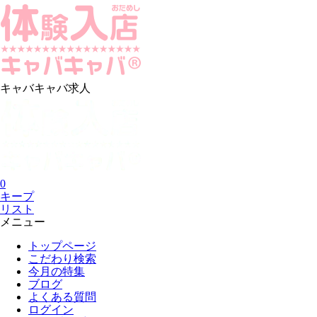
キャバキャバ求人
0
キープ
リスト
メニュー
トップページ
こだわり検索
今月の特集
ブログ
よくある質問
ログイン