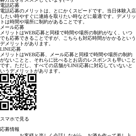
電話応募
電話応募のメリットは、とにかくスピードです。当日体験入店
したい時やすぐに連絡を取りたい時などに最適です。デメリッ
トは時間や場所に制約があることです。
メール応募
メリットはWEB応募と同様で時間や場所の制約がなく、いつ
でも応募できることですが、こちらも対応時間がかかるという
デメリットがあります。
LINE応募
メリットはWEB応募、メール応募と同様で時間や場所の制約
がないことと、それらに比べるとお店のレスポンスも早いこと
です。ただし、すべての店舗がLINE応募に対応していないと
いうデメリットがあります。
スマホで見る
応募情報
お客様と楽しく会話しながら、お酒を作って差し上