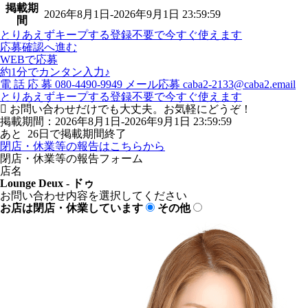
掲載期
2026年8月1日-2026年9月1日 23:59:59
間
とりあえずキープする
登録不要で今すぐ使えます
応募確認へ進む
WEBで応募
約1分でカンタン入力♪
電
話
応
募
080-4490-9949
メール応募
caba2-2133@caba2.email
とりあえずキープする
登録不要で今すぐ使えます
お問い合わせだけでも大丈夫。お気軽にどうぞ！
掲載期間：2026年8月1日-2026年9月1日 23:59:59
あと
26
日で掲載期間終了
閉店・休業等の報告はこちらから
閉店・休業等の報告フォーム
店名
Lounge Deux - ドゥ
お問い合わせ内容を選択してください
お店は閉店・休業しています
その他