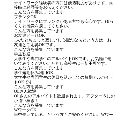
ナイトワーク経験者の方には優遇制度があります。面
接時に経歴等をお伝えください。
こんな方を募集しています
ブランクOK
ナイトワークにブランクがある方でも安心です。ゆっ
くりと感覚を戻してください。
こんな方を募集しています
お友達と一緒OK
1人だとちょっと寂しいし心配だなぁという方は、お
友達とご応募OKです。
こんな方を募集しています
学生歓迎
大学生や専門学生のアルバイトOKです。お気軽に働
いてみてください。ただし高校生は一切不可です。
こんな方を募集しています
学生短期休み利用OK
大学生や専門学生の休日を活かしての短期アルバイト
もOKです。
こんな方を募集しています
OLさん歓迎
OLさんのアルバイトも歓迎されます。アフター５にお
小遣い稼ぎ！
こんな方を募集しています
WワークOK
日中働いている。という方もご安心ください。Wワー