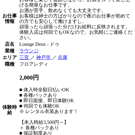
げる簡単なお仕事です。
お酒が苦手、飲めなくても大丈夫です。
お仕事
お客様は紳士の方ばかりなので夜のお仕事が初めて
情報
の方でも安心して働けますし、
頑張ったら頑張った分だけお給料に反映されます。
体験入店は何回でもOKなので、お気軽にご連絡くだ
さい。
店名
Lounge Deux - ドゥ
業種
ラウンジ
エリア
三宮
／
神戸市
／
兵庫
職種
フロアレディ
2,000円
■ 体入時全額日払いOK
■ 各種バックあり
■ 即日面接、即日体験OK
■ 何回でも体験OK
体験時
※ レンタル衣装あります！
給
【本入時給3,500円～】
＋ 各種バックあり
■ 保証制度あり