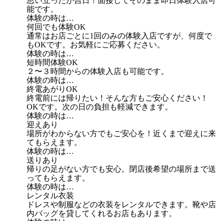
思い立ったが吉日！面接してそのまま即日体験入店可
能です。
体験の時は…
何回でも体験OK
通常はお店ごとに1回のみの体験入店ですが、何度で
もOKです。お気軽にご応募ください。
体験の時は…
短時間体験OK
２〜３時間からの体験入店も可能です。
体験の時は…
終電あがりOK
終電前には帰りたい！そんな方もご安心ください！
OKです。次の日の負担も軽減できます。
体験の時は…
迎えあり
場所がわからない方でもご安心を！近くまで迎えに来
てもらえます。
体験の時は…
送りあり
帰りの足がない方でも安心。閉店後希望の場所まで送
ってもらえます。
体験の時は…
レンタル衣装
ドレスや制服などの衣装をレンタルできます。靴や店
内バッグを貸してくれるお店もあります。