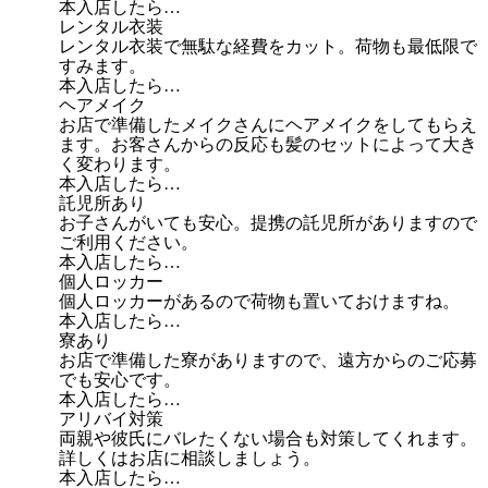
本入店したら…
レンタル衣装
レンタル衣装で無駄な経費をカット。荷物も最低限で
すみます。
本入店したら…
ヘアメイク
お店で準備したメイクさんにヘアメイクをしてもらえ
ます。お客さんからの反応も髪のセットによって大き
く変わります。
本入店したら…
託児所あり
お子さんがいても安心。提携の託児所がありますので
ご利用ください。
本入店したら…
個人ロッカー
個人ロッカーがあるので荷物も置いておけますね。
本入店したら…
寮あり
お店で準備した寮がありますので、遠方からのご応募
でも安心です。
本入店したら…
アリバイ対策
両親や彼氏にバレたくない場合も対策してくれます。
詳しくはお店に相談しましょう。
本入店したら…