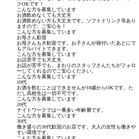
クOKです！
こんな方を募集しています
お酒飲めなくても大丈夫
お酒飲めない方も大丈夫です。ソフトドリンク等あり
ますので、ご安心を！
こんな方を募集しています
お母さん歓迎
お母さんも大歓迎です。お子さんが寝付いたあとにで
もアルバイトできます。
こんな方を募集しています
お話苦手でも大丈夫
お話が苦手でも、まわりのスタッフさんたちがフォロ
ーしてくれるのでご安心ください。
こんな方を募集しています
10代
お酒を飲むことはできませんが18歳からOKです。た
だし高校生は一切不可です。
こんな方を募集しています
20代
ナイトワークでは一番多い年齢層です。
こんな方を募集しています
30代
働き盛りの30代歓迎のお店です。大人の女性も働きや
すい環境です。
こんな方を募集しています