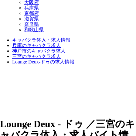
大阪府
兵庫県
京都府
滋賀県
奈良県
和歌山県
キャバクラ体入・求人情報
兵庫のキャバクラ求人
神戸市のキャバクラ求人
三宮のキャバクラ求人
Lounge Deux-ドゥの求人情報
Lounge Deux - ドゥ ／三宮のキ
ャバクラ体入・求人バイト情