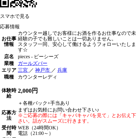
スマホで見る
応募情報
カウンター越しでお客様にお酒を作るお仕事なので未
お仕事
経験の子でも難しいことは一切ありません。
情報
スタッフ一同、安心して働けるようフォローいたしま
す☆
店名
pieces - ピーシーズ
業種
ガールズバー
エリア
三宮
／
神戸市
／
兵庫
職種
カウンターレディ
2,000円
体験時
給
＋各種バック+手当あり
まずはお気軽にお問い合わせ下さい♪
応募方
※ご応募の際には「キャバキャバを見て」とお伝え下
法
さい。話がスムーズに行きます。
受付時
WEB（24時間OK）
間
電話（21:00～）