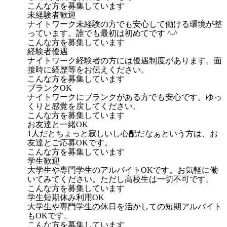
こんな方を募集しています
未経験者歓迎
ナイトワーク未経験の方でも安心して働ける環境が整
っています。誰でも最初は初めてです ^-^
こんな方を募集しています
経験者優遇
ナイトワーク経験者の方には優遇制度があります。面
接時に経歴等をお伝えください。
こんな方を募集しています
ブランクOK
ナイトワークにブランクがある方でも安心です。ゆっ
くりと感覚を戻してください。
こんな方を募集しています
お友達と一緒OK
1人だとちょっと寂しいし心配だなぁという方は、お
友達とご応募OKです。
こんな方を募集しています
学生歓迎
大学生や専門学生のアルバイトOKです。お気軽に働
いてみてください。ただし高校生は一切不可です。
こんな方を募集しています
学生短期休み利用OK
大学生や専門学生の休日を活かしての短期アルバイト
もOKです。
こんな方を募集しています