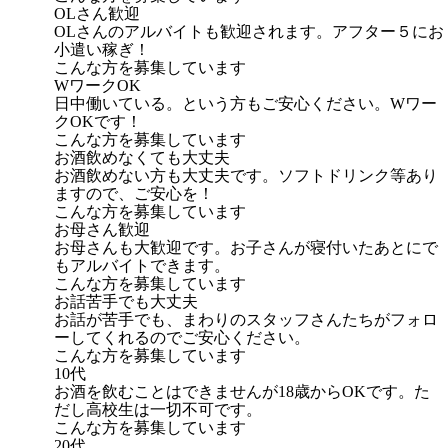
OLさん歓迎
OLさんのアルバイトも歓迎されます。アフター５にお
小遣い稼ぎ！
こんな方を募集しています
WワークOK
日中働いている。という方もご安心ください。Wワー
クOKです！
こんな方を募集しています
お酒飲めなくても大丈夫
お酒飲めない方も大丈夫です。ソフトドリンク等あり
ますので、ご安心を！
こんな方を募集しています
お母さん歓迎
お母さんも大歓迎です。お子さんが寝付いたあとにで
もアルバイトできます。
こんな方を募集しています
お話苦手でも大丈夫
お話が苦手でも、まわりのスタッフさんたちがフォロ
ーしてくれるのでご安心ください。
こんな方を募集しています
10代
お酒を飲むことはできませんが18歳からOKです。た
だし高校生は一切不可です。
こんな方を募集しています
20代