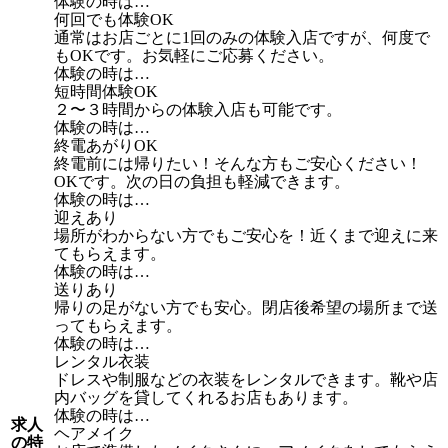
体験の時は…
何回でも体験OK
通常はお店ごとに1回のみの体験入店ですが、何度で
もOKです。お気軽にご応募ください。
体験の時は…
短時間体験OK
２〜３時間からの体験入店も可能です。
体験の時は…
終電あがりOK
終電前には帰りたい！そんな方もご安心ください！
OKです。次の日の負担も軽減できます。
体験の時は…
迎えあり
場所がわからない方でもご安心を！近くまで迎えに来
てもらえます。
体験の時は…
送りあり
帰りの足がない方でも安心。閉店後希望の場所まで送
ってもらえます。
体験の時は…
レンタル衣装
ドレスや制服などの衣装をレンタルできます。靴や店
内バッグを貸してくれるお店もあります。
体験の時は…
求人
ヘアメイク
の特