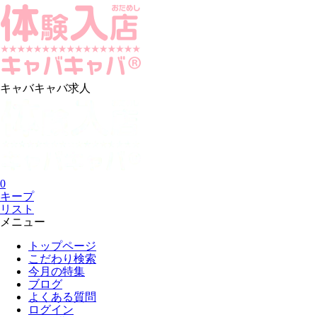
キャバキャバ求人
0
キープ
リスト
メニュー
トップページ
こだわり検索
今月の特集
ブログ
よくある質問
ログイン