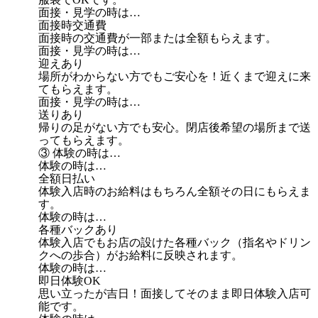
面接・見学の時は…
面接時交通費
面接時の交通費が一部または全額もらえます。
面接・見学の時は…
迎えあり
場所がわからない方でもご安心を！近くまで迎えに来
てもらえます。
面接・見学の時は…
送りあり
帰りの足がない方でも安心。閉店後希望の場所まで送
ってもらえます。
③ 体験の時は…
体験の時は…
全額日払い
体験入店時のお給料はもちろん全額その日にもらえま
す。
体験の時は…
各種バックあり
体験入店でもお店の設けた各種バック（指名やドリン
クへの歩合）がお給料に反映されます。
体験の時は…
即日体験OK
思い立ったが吉日！面接してそのまま即日体験入店可
能です。