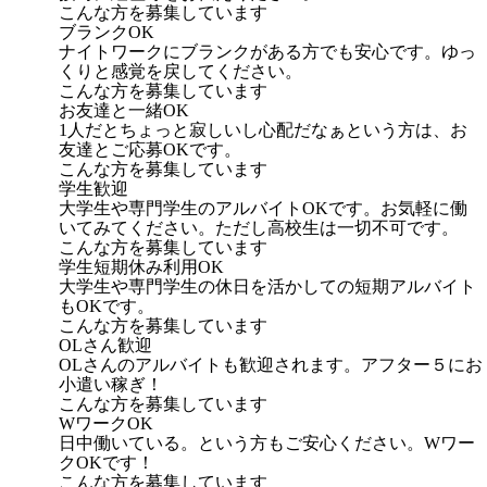
こんな方を募集しています
ブランクOK
ナイトワークにブランクがある方でも安心です。ゆっ
くりと感覚を戻してください。
こんな方を募集しています
お友達と一緒OK
1人だとちょっと寂しいし心配だなぁという方は、お
友達とご応募OKです。
こんな方を募集しています
学生歓迎
大学生や専門学生のアルバイトOKです。お気軽に働
いてみてください。ただし高校生は一切不可です。
こんな方を募集しています
学生短期休み利用OK
大学生や専門学生の休日を活かしての短期アルバイト
もOKです。
こんな方を募集しています
OLさん歓迎
OLさんのアルバイトも歓迎されます。アフター５にお
小遣い稼ぎ！
こんな方を募集しています
WワークOK
日中働いている。という方もご安心ください。Wワー
クOKです！
こんな方を募集しています