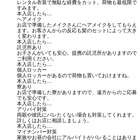
レンタル衣装で無駄な経費をカット。荷物も最低限で
すみます。
本入店したら…
ヘアメイク
お店で準備したメイクさんにヘアメイクをしてもらえ
ます。お客さんからの反応も髪のセットによって大き
く変わります。
本入店したら…
託児所あり
お子さんがいても安心。提携の託児所がありますので
ご利用ください。
本入店したら…
個人ロッカー
個人ロッカーがあるので荷物も置いておけますね。
本入店したら…
寮あり
お店で準備した寮がありますので、遠方からのご応募
でも安心です。
本入店したら…
アリバイ対策
両親や彼氏にバレたくない場合も対策してくれます。
詳しくはお店に相談しましょう。
本入店したら…
マイナンバー対策
家族やお昼の会社にアルバイトがバレることはありま