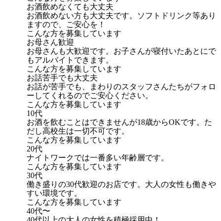
お酒飲めなくても大丈夫
お酒飲めない方も大丈夫です。ソフトドリンク等あり
ますので、ご安心を！
こんな方を募集しています
お母さん歓迎
お母さんも大歓迎です。お子さんが寝付いたあとにで
もアルバイトできます。
こんな方を募集しています
お話苦手でも大丈夫
お話が苦手でも、まわりのスタッフさんたちがフォロ
ーしてくれるのでご安心ください。
こんな方を募集しています
10代
お酒を飲むことはできませんが18歳からOKです。た
だし高校生は一切不可です。
こんな方を募集しています
20代
ナイトワークでは一番多い年齢層です。
こんな方を募集しています
30代
働き盛りの30代歓迎のお店です。大人の女性も働きや
すい環境です。
こんな方を募集しています
40代〜
40代以上の大人の女性を積極採用中！