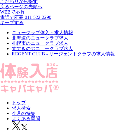
こだわりから探す
戻る
ページの先頭へ
WEBで応募
電話で応募
011-522-2290
キープする
ニュークラブ体入・求人情報
北海道のニュークラブ求人
札幌市のニュークラブ求人
すすきののニュークラブ求人
REGENT CLUB - リージェントクラブの求人情報
トップ
求人検索
今月の特集
よくある質問