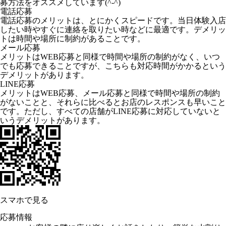
募方法をオススメしています(^-^)
電話応募
電話応募のメリットは、とにかくスピードです。当日体験入店
したい時やすぐに連絡を取りたい時などに最適です。デメリッ
トは時間や場所に制約があることです。
メール応募
メリットはWEB応募と同様で時間や場所の制約がなく、いつ
でも応募できることですが、こちらも対応時間がかかるという
デメリットがあります。
LINE応募
メリットはWEB応募、メール応募と同様で時間や場所の制約
がないことと、それらに比べるとお店のレスポンスも早いこと
です。ただし、すべての店舗がLINE応募に対応していないと
いうデメリットがあります。
スマホで見る
応募情報