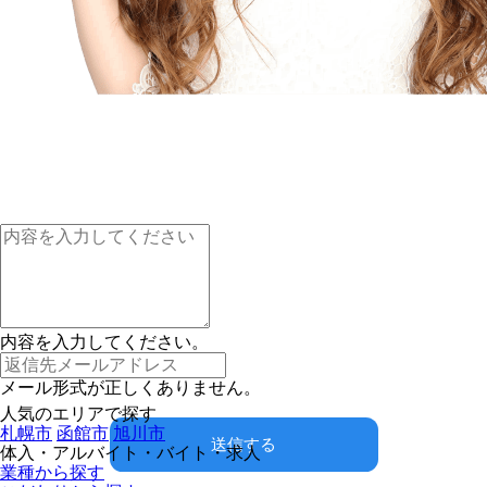
内容を入力してください。
メール形式が正しくありません。
人気のエリアで探す
札幌市
函館市
旭川市
送信する
体入・アルバイト・バイト・求人
業種から探す