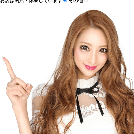
お店は閉店・休業しています
その他