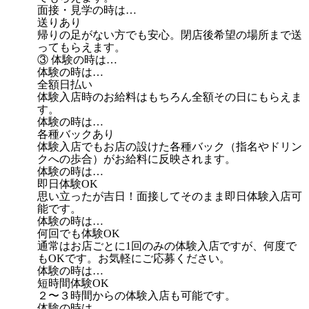
面接・見学の時は…
送りあり
帰りの足がない方でも安心。閉店後希望の場所まで送
ってもらえます。
③ 体験の時は…
体験の時は…
全額日払い
体験入店時のお給料はもちろん全額その日にもらえま
す。
体験の時は…
各種バックあり
体験入店でもお店の設けた各種バック（指名やドリン
クへの歩合）がお給料に反映されます。
体験の時は…
即日体験OK
思い立ったが吉日！面接してそのまま即日体験入店可
能です。
体験の時は…
何回でも体験OK
通常はお店ごとに1回のみの体験入店ですが、何度で
もOKです。お気軽にご応募ください。
体験の時は…
短時間体験OK
２〜３時間からの体験入店も可能です。
体験の時は…