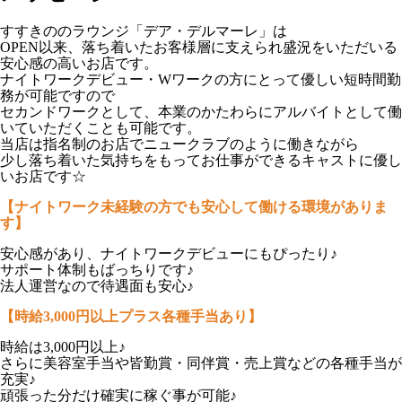
すすきののラウンジ「デア・デルマーレ」は
OPEN以来、落ち着いたお客様層に支えられ盛況をいただいる
安心感の高いお店です。
ナイトワークデビュー・Wワークの方にとって優しい短時間勤
務が可能ですので
セカンドワークとして、本業のかたわらにアルバイトとして働
いていただくことも可能です。
当店は指名制のお店でニュークラブのように働きながら
少し落ち着いた気持ちをもってお仕事ができるキャストに優し
いお店です☆
【ナイトワーク未経験の方でも安心して働ける環境がありま
す】
安心感があり、ナイトワークデビューにもぴったり♪
サポート体制もばっちりです♪
法人運営なので待遇面も安心♪
【時給3,000円以上プラス各種手当あり】
時給は3,000円以上♪
さらに美容室手当や皆勤賞・同伴賞・売上賞などの各種手当が
充実♪
頑張った分だけ確実に稼ぐ事が可能♪