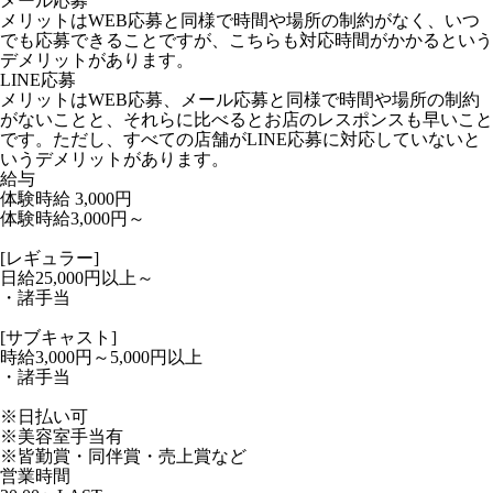
メール応募
メリットはWEB応募と同様で時間や場所の制約がなく、いつ
でも応募できることですが、こちらも対応時間がかかるという
デメリットがあります。
LINE応募
メリットはWEB応募、メール応募と同様で時間や場所の制約
がないことと、それらに比べるとお店のレスポンスも早いこと
です。ただし、すべての店舗がLINE応募に対応していないと
いうデメリットがあります。
給与
体験時給
3,000円
体験時給3,000円～
[レギュラー]
日給25,000円以上～
・諸手当
[サブキャスト]
時給3,000円～5,000円以上
・諸手当
※日払い可
※美容室手当有
※皆勤賞・同伴賞・売上賞など
営業時間