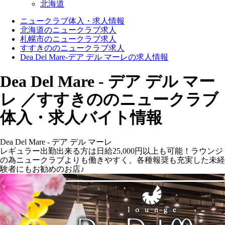
北海道
ニュークラブ体入・求人情報
北海道のニュークラブ求人
札幌市のニュークラブ求人
すすきののニュークラブ求人
Dea Del Mare-デア デル マーレの求人情報
Dea Del Mare - デア デル マー
レ ／すすきののニュークラブ
体入・求人バイト情報
Dea Del Mare - デア デル マーレ
レギュラー出勤出来る方は日給25,000円以上も可能！ラウンジ
の為ニュークラブよりも働きやすく、各種報奨も充実した未経
験者にもお勧めのお店♪