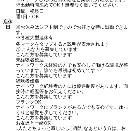
※出勤時間決めてOK！無理なく働いてください。
日曜、祝祭日
週1日～OK
店休
日
※お休みはシフト制ですのでお好きな時に出勤できま
す。
※各種大型連休有
各マークをタップすると説明が表示されます
① こんな方を募集しています
こんな方を募集しています
未経験者歓迎
ナイトワーク未経験の方でも安心して働ける環境が整
っています。誰でも最初は初めてです ^-^
こんな方を募集しています
経験者優遇
ナイトワーク経験者の方には優遇制度があります。面
接時に経歴等をお伝えください。
こんな方を募集しています
ブランクOK
ナイトワークにブランクがある方でも安心です。ゆっ
くりと感覚を戻してください。
こんな方を募集しています
お友達と一緒OK
1人だとちょっと寂しいし心配だなぁという方は、お