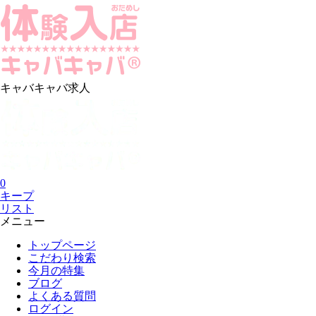
キャバキャバ求人
0
キープ
リスト
メニュー
トップページ
こだわり検索
今月の特集
ブログ
よくある質問
ログイン