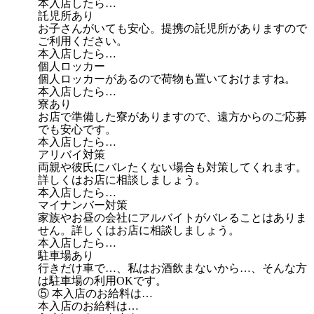
本入店したら…
託児所あり
お子さんがいても安心。提携の託児所がありますので
ご利用ください。
本入店したら…
個人ロッカー
個人ロッカーがあるので荷物も置いておけますね。
本入店したら…
寮あり
お店で準備した寮がありますので、遠方からのご応募
でも安心です。
本入店したら…
アリバイ対策
両親や彼氏にバレたくない場合も対策してくれます。
詳しくはお店に相談しましょう。
本入店したら…
マイナンバー対策
家族やお昼の会社にアルバイトがバレることはありま
せん。詳しくはお店に相談しましょう。
本入店したら…
駐車場あり
行きだけ車で…、私はお酒飲まないから…、そんな方
は駐車場の利用OKです。
⑤ 本入店のお給料は…
本入店のお給料は…