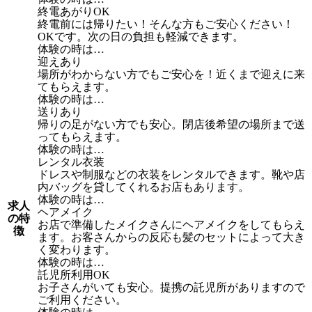
終電あがりOK
終電前には帰りたい！そんな方もご安心ください！
OKです。次の日の負担も軽減できます。
体験の時は…
迎えあり
場所がわからない方でもご安心を！近くまで迎えに来
てもらえます。
体験の時は…
送りあり
帰りの足がない方でも安心。閉店後希望の場所まで送
ってもらえます。
体験の時は…
レンタル衣装
ドレスや制服などの衣装をレンタルできます。靴や店
内バッグを貸してくれるお店もあります。
体験の時は…
求人
ヘアメイク
の特
お店で準備したメイクさんにヘアメイクをしてもらえ
徴
ます。お客さんからの反応も髪のセットによって大き
く変わります。
体験の時は…
託児所利用OK
お子さんがいても安心。提携の託児所がありますので
ご利用ください。