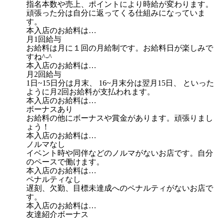
指名本数や売上、ポイントにより時給が変わります。
頑張った分は自分に返ってくる仕組みになっていま
す。
本入店のお給料は…
月1回給与
お給料は月に１回の月給制です。お給料日が楽しみで
すね^-^
本入店のお給料は…
月2回給与
1日~15日分は月末、 16~月末分は翌月15日、 といった
ように月2回お給料が支払われます。
本入店のお給料は…
ボーナスあり
お給料の他にボーナスや賞金があります。頑張りまし
ょう！
本入店のお給料は…
ノルマなし
イベント時や同伴などのノルマがないお店です。自分
のペースで働けます。
本入店のお給料は…
ペナルティなし
遅刻、欠勤、目標未達成へのペナルティがないお店で
す。
本入店のお給料は…
友達紹介ボーナス