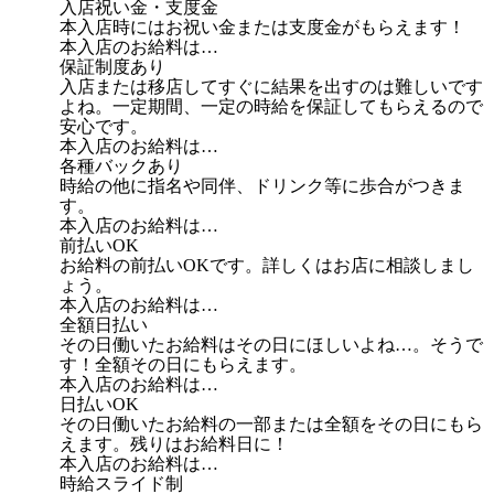
入店祝い金・支度金
本入店時にはお祝い金または支度金がもらえます！
本入店のお給料は…
保証制度あり
入店または移店してすぐに結果を出すのは難しいです
よね。一定期間、一定の時給を保証してもらえるので
安心です。
本入店のお給料は…
各種バックあり
時給の他に指名や同伴、ドリンク等に歩合がつきま
す。
本入店のお給料は…
前払いOK
お給料の前払いOKです。詳しくはお店に相談しまし
ょう。
本入店のお給料は…
全額日払い
その日働いたお給料はその日にほしいよね…。そうで
す！全額その日にもらえます。
本入店のお給料は…
日払いOK
その日働いたお給料の一部または全額をその日にもら
えます。残りはお給料日に！
本入店のお給料は…
時給スライド制