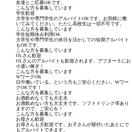
友達とご応募OKです。
こんな方を募集しています
学生歓迎
大学生や専門学生のアルバイトOKです。お気軽に働
いてみてください。ただし高校生は一切不可です。
こんな方を募集しています
学生短期休み利用OK
大学生や専門学生の休日を活かしての短期アルバイト
もOKです。
こんな方を募集しています
OLさん歓迎
OLさんのアルバイトも歓迎されます。アフター５にお
小遣い稼ぎ！
こんな方を募集しています
WワークOK
日中働いている。という方もご安心ください。Wワー
クOKです！
こんな方を募集しています
お酒飲めなくても大丈夫
お酒飲めない方も大丈夫です。ソフトドリンク等あり
ますので、ご安心を！
こんな方を募集しています
お母さん歓迎
お母さんも大歓迎です。お子さんが寝付いたあとにで
もアルバイトできます。