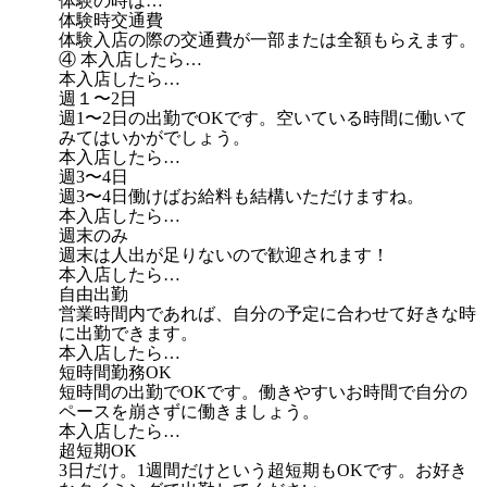
体験の時は…
体験時交通費
体験入店の際の交通費が一部または全額もらえます。
④ 本入店したら…
本入店したら…
週１〜2日
週1〜2日の出勤でOKです。空いている時間に働いて
みてはいかがでしょう。
本入店したら…
週3〜4日
週3〜4日働けばお給料も結構いただけますね。
本入店したら…
週末のみ
週末は人出が足りないので歓迎されます！
本入店したら…
自由出勤
営業時間内であれば、自分の予定に合わせて好きな時
に出勤できます。
本入店したら…
短時間勤務OK
短時間の出勤でOKです。働きやすいお時間で自分の
ペースを崩さずに働きましょう。
本入店したら…
超短期OK
3日だけ。1週間だけという超短期もOKです。お好き