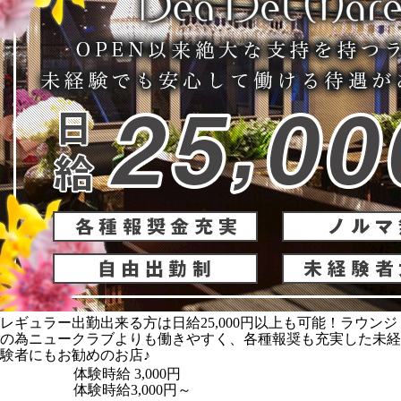
レギュラー出勤出来る方は日給25,000円以上も可能！ラウンジ
の為ニュークラブよりも働きやすく、各種報奨も充実した未経
験者にもお勧めのお店♪
体験時給
3,000円
体験時給3,000円～