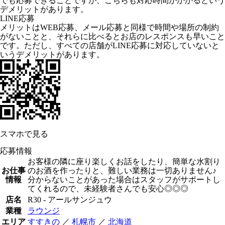
でも応募できることですが、こちらも対応時間がかかるという
デメリットがあります。
LINE応募
メリットはWEB応募、メール応募と同様で時間や場所の制約
がないことと、それらに比べるとお店のレスポンスも早いこと
です。ただし、すべての店舗がLINE応募に対応していないと
いうデメリットがあります。
スマホで見る
応募情報
お客様の隣に座り楽しくお話をしたり、簡単な水割り
お仕事
のお酒を作ったりと、難しい業務は一切ありません♪
情報
分からないことがあった場合はスタッフがサポートし
てくれるので、未経験者さんでも安心◎◎◎
店名
R30 - アールサンジュウ
業種
ラウンジ
エリア
すすきの
／
札幌市
／
北海道