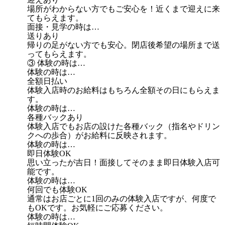
場所がわからない方でもご安心を！近くまで迎えに来
てもらえます。
面接・見学の時は…
送りあり
帰りの足がない方でも安心。閉店後希望の場所まで送
ってもらえます。
③ 体験の時は…
体験の時は…
全額日払い
体験入店時のお給料はもちろん全額その日にもらえま
す。
体験の時は…
各種バックあり
体験入店でもお店の設けた各種バック（指名やドリン
クへの歩合）がお給料に反映されます。
体験の時は…
即日体験OK
思い立ったが吉日！面接してそのまま即日体験入店可
能です。
体験の時は…
何回でも体験OK
通常はお店ごとに1回のみの体験入店ですが、何度で
もOKです。お気軽にご応募ください。
体験の時は…