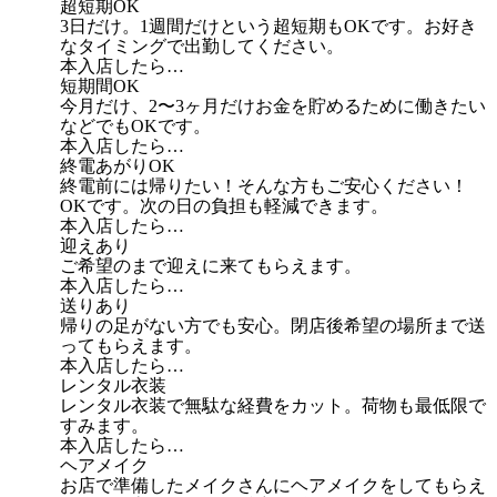
超短期OK
3日だけ。1週間だけという超短期もOKです。お好き
なタイミングで出勤してください。
本入店したら…
短期間OK
今月だけ、2〜3ヶ月だけお金を貯めるために働きたい
などでもOKです。
本入店したら…
終電あがりOK
終電前には帰りたい！そんな方もご安心ください！
OKです。次の日の負担も軽減できます。
本入店したら…
迎えあり
ご希望のまで迎えに来てもらえます。
本入店したら…
送りあり
帰りの足がない方でも安心。閉店後希望の場所まで送
ってもらえます。
本入店したら…
レンタル衣装
レンタル衣装で無駄な経費をカット。荷物も最低限で
すみます。
本入店したら…
ヘアメイク
お店で準備したメイクさんにヘアメイクをしてもらえ