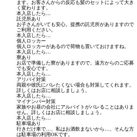
ます。お客さんからの反応も髪のセットによって大き
く変わります。
本入店したら…
託児所あり
お子さんがいても安心。提携の託児所がありますので
ご利用ください。
本入店したら…
個人ロッカー
個人ロッカーがあるので荷物も置いておけますね。
本入店したら…
寮あり
お店で準備した寮がありますので、遠方からのご応募
でも安心です。
本入店したら…
アリバイ対策
両親や彼氏にバレたくない場合も対策してくれます。
詳しくはお店に相談しましょう。
本入店したら…
マイナンバー対策
家族やお昼の会社にアルバイトがバレることはありま
せん。詳しくはお店に相談しましょう。
本入店したら…
駐車場あり
行きだけ車で…、私はお酒飲まないから…、そんな方
は駐車場の利用OKです。