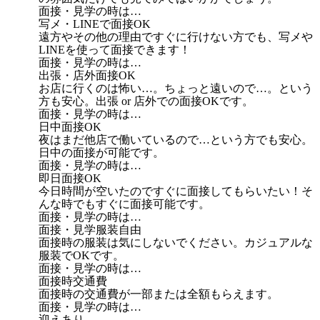
面接・見学の時は…
写メ・LINEで面接OK
遠方やその他の理由ですぐに行けない方でも、写メや
LINEを使って面接できます！
面接・見学の時は…
出張・店外面接OK
お店に行くのは怖い…。ちょっと遠いので…。という
方も安心。出張 or 店外での面接OKです。
面接・見学の時は…
日中面接OK
夜はまだ他店で働いているので…という方でも安心。
日中の面接が可能です。
面接・見学の時は…
即日面接OK
今日時間が空いたのですぐに面接してもらいたい！そ
んな時でもすぐに面接可能です。
面接・見学の時は…
面接・見学服装自由
面接時の服装は気にしないでください。カジュアルな
服装でOKです。
面接・見学の時は…
面接時交通費
面接時の交通費が一部または全額もらえます。
面接・見学の時は…
迎えあり