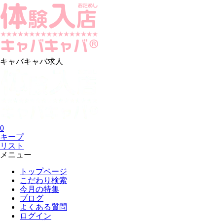
キャバキャバ求人
0
キープ
リスト
メニュー
トップページ
こだわり検索
今月の特集
ブログ
よくある質問
ログイン