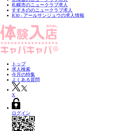
札幌市のニュークラブ求人
すすきののニュークラブ求人
R30 - アールサンジュウの求人情報
トップ
求人検索
今月の特集
よくある質問
X
ログイン