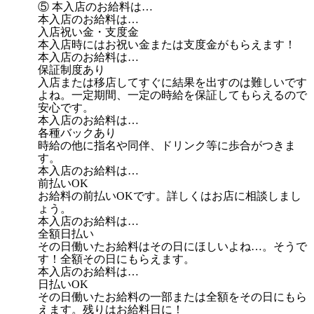
⑤ 本入店のお給料は…
本入店のお給料は…
入店祝い金・支度金
本入店時にはお祝い金または支度金がもらえます！
本入店のお給料は…
保証制度あり
入店または移店してすぐに結果を出すのは難しいです
よね。一定期間、一定の時給を保証してもらえるので
安心です。
本入店のお給料は…
各種バックあり
時給の他に指名や同伴、ドリンク等に歩合がつきま
す。
本入店のお給料は…
前払いOK
お給料の前払いOKです。詳しくはお店に相談しまし
ょう。
本入店のお給料は…
全額日払い
その日働いたお給料はその日にほしいよね…。そうで
す！全額その日にもらえます。
本入店のお給料は…
日払いOK
その日働いたお給料の一部または全額をその日にもら
えます。残りはお給料日に！