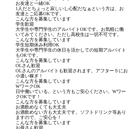
お友達と一緒OK
1人だとちょっと寂しいし心配だなぁという方は、お
友達とご応募OKです。
こんな方を募集しています
学生歓迎
大学生や専門学生のアルバイトOKです。お気軽に働
いてみてください。ただし高校生は一切不可です。
こんな方を募集しています
学生短期休み利用OK
大学生や専門学生の休日を活かしての短期アルバイト
もOKです。
こんな方を募集しています
OLさん歓迎
OLさんのアルバイトも歓迎されます。アフター５にお
小遣い稼ぎ！
こんな方を募集しています
WワークOK
日中働いている。という方もご安心ください。Wワー
クOKです！
こんな方を募集しています
お酒飲めなくても大丈夫
お酒飲めない方も大丈夫です。ソフトドリンク等あり
ますので、ご安心を！
こんな方を募集しています
お母さん歓迎