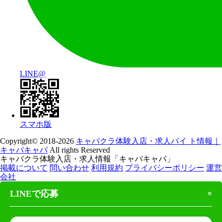
LINE@
スマホ版
Copyright© 2018-2026
キャバクラ体験入店・求人バイ ト情報｜
キャバキャバ
All rights Reserved
キャバクラ体験入店・求人情報「キャバキャバ」
掲載について
問い合わせ
利用規約
プライバシーポリシー
運営
会社
LINEで応募
×