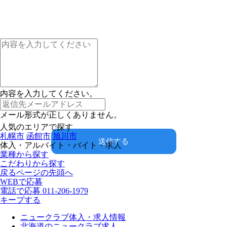
内容を入力してください。
メール形式が正しくありません。
人気のエリアで探す
札幌市
函館市
旭川市
送信する
体入・アルバイト・バイト・求人
業種から探す
こだわりから探す
戻る
ページの先頭へ
WEBで応募
電話で応募
011-206-1979
キープする
ニュークラブ体入・求人情報
北海道のニュークラブ求人