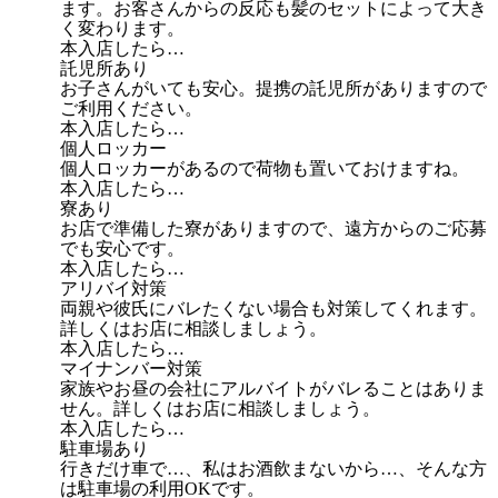
ます。お客さんからの反応も髪のセットによって大き
く変わります。
本入店したら…
託児所あり
お子さんがいても安心。提携の託児所がありますので
ご利用ください。
本入店したら…
個人ロッカー
個人ロッカーがあるので荷物も置いておけますね。
本入店したら…
寮あり
お店で準備した寮がありますので、遠方からのご応募
でも安心です。
本入店したら…
アリバイ対策
両親や彼氏にバレたくない場合も対策してくれます。
詳しくはお店に相談しましょう。
本入店したら…
マイナンバー対策
家族やお昼の会社にアルバイトがバレることはありま
せん。詳しくはお店に相談しましょう。
本入店したら…
駐車場あり
行きだけ車で…、私はお酒飲まないから…、そんな方
は駐車場の利用OKです。