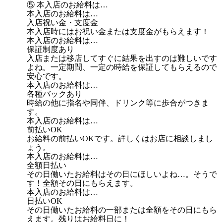
⑤ 本入店のお給料は…
本入店のお給料は…
入店祝い金・支度金
本入店時にはお祝い金または支度金がもらえます！
本入店のお給料は…
保証制度あり
入店または移店してすぐに結果を出すのは難しいです
よね。一定期間、一定の時給を保証してもらえるので
安心です。
本入店のお給料は…
各種バックあり
時給の他に指名や同伴、ドリンク等に歩合がつきま
す。
本入店のお給料は…
前払いOK
お給料の前払いOKです。詳しくはお店に相談しまし
ょう。
本入店のお給料は…
全額日払い
その日働いたお給料はその日にほしいよね…。そうで
す！全額その日にもらえます。
本入店のお給料は…
日払いOK
その日働いたお給料の一部または全額をその日にもら
えます。残りはお給料日に！