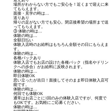
場所がわからない方でもご安心を！近くまで迎えに来
てもらえます。
面接・見学の時は…
送りあり
帰りの足がない方でも安心。閉店後希望の場所まで送
ってもらえます。
③ 体験の時は…
体験の時は…
全額日払い
体験入店時のお給料はもちろん全額その日にもらえま
す。
体験の時は…
各種バックあり
体験入店でもお店の設けた各種バック（指名やドリン
クへの歩合）がお給料に反映されます。
体験の時は…
即日体験OK
思い立ったが吉日！面接してそのまま即日体験入店可
能です。
体験の時は…
何回でも体験OK
通常はお店ごとに1回のみの体験入店ですが、何度で
もOKです。お気軽にご応募ください。
体験の時は…