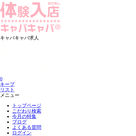
キャバキャバ求人
0
キープ
リスト
メニュー
トップページ
こだわり検索
今月の特集
ブログ
よくある質問
ログイン