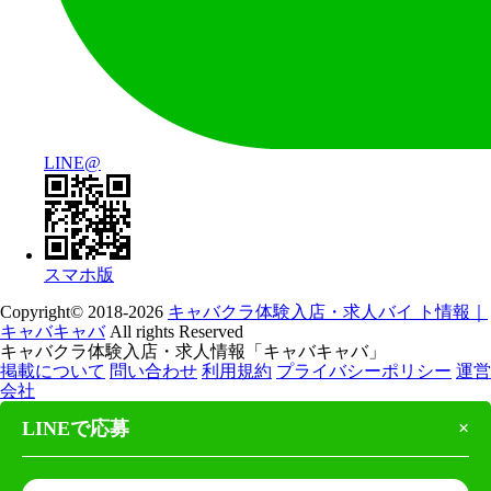
LINE@
スマホ版
Copyright© 2018-2026
キャバクラ体験入店・求人バイ ト情報｜
キャバキャバ
All rights Reserved
キャバクラ体験入店・求人情報「キャバキャバ」
掲載について
問い合わせ
利用規約
プライバシーポリシー
運営
会社
LINEで応募
×