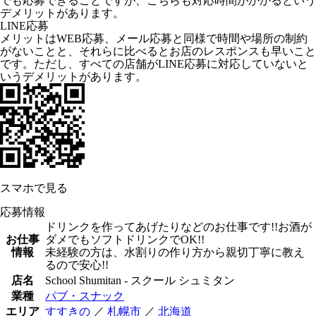
でも応募できることですが、こちらも対応時間がかかるという
デメリットがあります。
LINE応募
メリットはWEB応募、メール応募と同様で時間や場所の制約
がないことと、それらに比べるとお店のレスポンスも早いこと
です。ただし、すべての店舗がLINE応募に対応していないと
いうデメリットがあります。
スマホで見る
応募情報
ドリンクを作ってあげたりなどのお仕事です!!お酒が
お仕事
ダメでもソフトドリンクでOK!!
情報
未経験の方は、水割りの作り方から親切丁寧に教え
るので安心!!
店名
School Shumitan - スクール シュミタン
業種
パブ・スナック
エリア
すすきの
／
札幌市
／
北海道