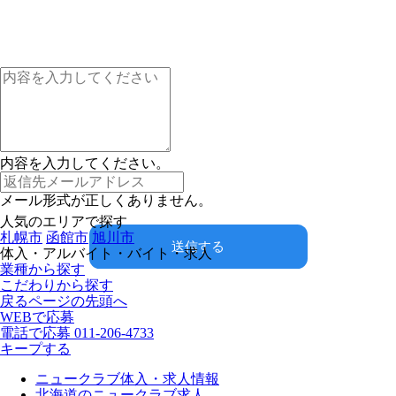
内容を入力してください。
メール形式が正しくありません。
人気のエリアで探す
札幌市
函館市
旭川市
送信する
体入・アルバイト・バイト・求人
業種から探す
こだわりから探す
戻る
ページの先頭へ
WEBで応募
電話で応募
011-206-4733
キープする
ニュークラブ体入・求人情報
北海道のニュークラブ求人