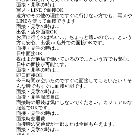
面接・見学の時は…
写メ・LINEで面接OK
遠方やその他の理由ですぐに行けない方でも、写メや
LINEを使って面接できます！
面接・見学の時は…
出張・店外面接OK
お店に行くのは怖い…。ちょっと遠いので…。という
方も安心。出張 or 店外での面接OKです。
面接・見学の時は…
日中面接OK
夜はまだ他店で働いているので…という方でも安心。
日中の面接が可能です。
面接・見学の時は…
即日面接OK
今日時間が空いたのですぐに面接してもらいたい！そ
んな時でもすぐに面接可能です。
面接・見学の時は…
面接・見学服装自由
面接時の服装は気にしないでください。カジュアルな
服装でOKです。
面接・見学の時は…
面接時交通費
面接時の交通費が一部または全額もらえます。
面接・見学の時は…
迎えあり