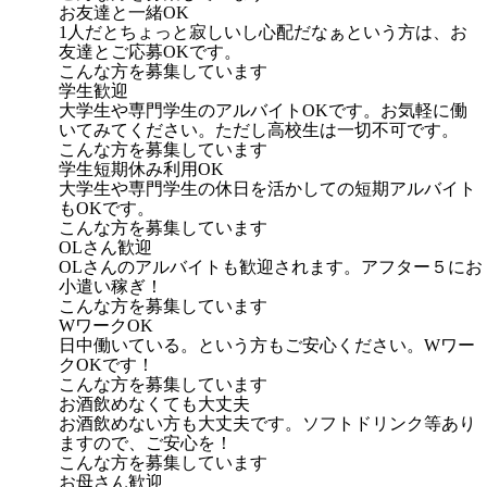
お友達と一緒OK
1人だとちょっと寂しいし心配だなぁという方は、お
友達とご応募OKです。
こんな方を募集しています
学生歓迎
大学生や専門学生のアルバイトOKです。お気軽に働
いてみてください。ただし高校生は一切不可です。
こんな方を募集しています
学生短期休み利用OK
大学生や専門学生の休日を活かしての短期アルバイト
もOKです。
こんな方を募集しています
OLさん歓迎
OLさんのアルバイトも歓迎されます。アフター５にお
小遣い稼ぎ！
こんな方を募集しています
WワークOK
日中働いている。という方もご安心ください。Wワー
クOKです！
こんな方を募集しています
お酒飲めなくても大丈夫
お酒飲めない方も大丈夫です。ソフトドリンク等あり
ますので、ご安心を！
こんな方を募集しています
お母さん歓迎