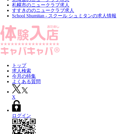
札幌市のニュークラブ求人
すすきののニュークラブ求人
School Shumitan - スクール シュミタンの求人情報
トップ
求人検索
今月の特集
よくある質問
X
ログイン