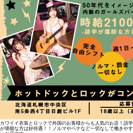
カワイイ衣装とロックで外国のお客様からも人気のお店！語学
が堪能な方は好待遇！！ノルマやペナなど一切なしで働きやす