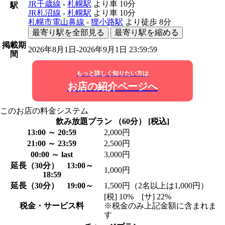
JR千歳線
-
札幌駅
より車
10分
駅
JR札沼線
-
札幌駅
より車
10分
札幌市電山鼻線
-
狸小路駅
より徒歩
8分
最寄り駅を全部見る
最寄り駅を縮める
掲載期
2026年8月1日-2026年9月1日 23:59:59
間
もっと詳しく知りたい方は
お店の紹介ページへ
このお店の料金システム
飲み放題プラン （60分） [税込]
13:00 ～ 20:59
2,000円
21:00 ～ 23:59
2,500円
00:00 ～ last
3,000円
延長（30分） 13:00～
1,000円
18:59
延長（30分） 19:00～
1,500円（2名以上は1,000円）
[税] 10% [サ] 22%
税金・サービス料
※税金のみ上記金額に含まれま
す