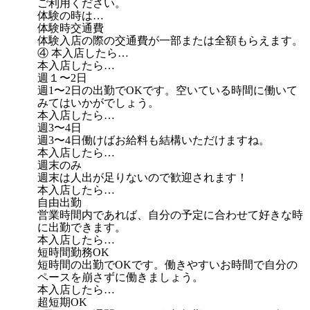
ご利用ください。
体験の時は…
体験時交通費
体験入店の際の交通費が一部または全額もらえます。
④ 本入店したら…
本入店したら…
週１〜2日
週1〜2日の出勤でOKです。空いている時間に働いて
みてはいかがでしょう。
本入店したら…
週3〜4日
週3〜4日働けばお給料も結構いただけますね。
本入店したら…
週末のみ
週末は人出が足りないので歓迎されます！
本入店したら…
自由出勤
営業時間内であれば、自分の予定に合わせて好きな時
に出勤できます。
本入店したら…
短時間勤務OK
短時間の出勤でOKです。働きやすいお時間で自分の
ペースを崩さずに働きましょう。
本入店したら…
超短期OK