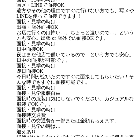
写メ・LINEで面接OK
遠方やその他の理由ですぐに行けない方でも、写メや
LINEを使って面接できます！
面接・見学の時は…
出張・店外面接OK
お店に行くのは怖い…。ちょっと遠いので…。という
方も安心。出張 or 店外での面接OKです。
面接・見学の時は…
日中面接OK
夜はまだ他店で働いているので…という方でも安心。
日中の面接が可能です。
面接・見学の時は…
即日面接OK
今日時間が空いたのですぐに面接してもらいたい！そ
んな時でもすぐに面接可能です。
面接・見学の時は…
面接・見学服装自由
面接時の服装は気にしないでください。カジュアルな
服装でOKです。
面接・見学の時は…
面接時交通費
面接時の交通費が一部または全額もらえます。
面接・見学の時は…
迎えあり