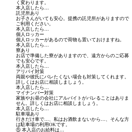
く変わります。
本入店したら…
託児所あり
お子さんがいても安心。提携の託児所がありますので
ご利用ください。
本入店したら…
個人ロッカー
個人ロッカーがあるので荷物も置いておけますね。
本入店したら…
寮あり
お店で準備した寮がありますので、遠方からのご応募
でも安心です。
本入店したら…
アリバイ対策
両親や彼氏にバレたくない場合も対策してくれます。
詳しくはお店に相談しましょう。
本入店したら…
マイナンバー対策
家族やお昼の会社にアルバイトがバレることはありま
せん。詳しくはお店に相談しましょう。
本入店したら…
駐車場あり
行きだけ車で…、私はお酒飲まないから…、そんな方
は駐車場の利用OKです。
⑤ 本入店のお給料は…