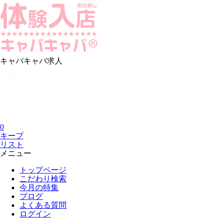
キャバキャバ求人
0
キープ
リスト
メニュー
トップページ
こだわり検索
今月の特集
ブログ
よくある質問
ログイン