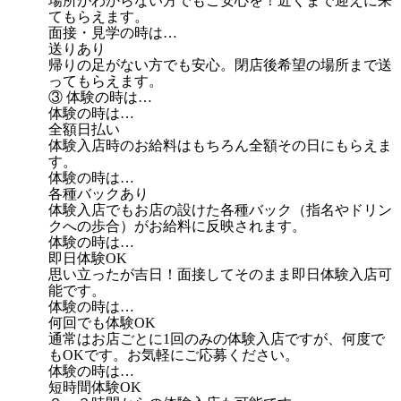
場所がわからない方でもご安心を！近くまで迎えに来
てもらえます。
面接・見学の時は…
送りあり
帰りの足がない方でも安心。閉店後希望の場所まで送
ってもらえます。
③ 体験の時は…
体験の時は…
全額日払い
体験入店時のお給料はもちろん全額その日にもらえま
す。
体験の時は…
各種バックあり
体験入店でもお店の設けた各種バック（指名やドリン
クへの歩合）がお給料に反映されます。
体験の時は…
即日体験OK
思い立ったが吉日！面接してそのまま即日体験入店可
能です。
体験の時は…
何回でも体験OK
通常はお店ごとに1回のみの体験入店ですが、何度で
もOKです。お気軽にご応募ください。
体験の時は…
短時間体験OK