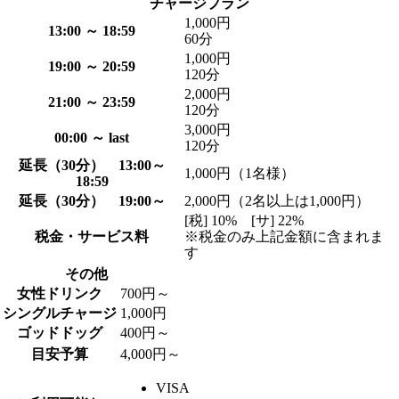
チャージプラン
1,000円
13:00 ～ 18:59
60分
1,000円
19:00 ～ 20:59
120分
2,000円
21:00 ～ 23:59
120分
3,000円
00:00 ～ last
120分
延長（30分） 13:00～
1,000円（1名様）
18:59
延長（30分） 19:00～
2,000円（2名以上は1,000円）
[税] 10% [サ] 22%
税金・サービス料
※税金のみ上記金額に含まれま
す
その他
女性ドリンク
700円～
シングルチャージ
1,000円
ゴッドドッグ
400円～
目安予算
4,000円～
VISA