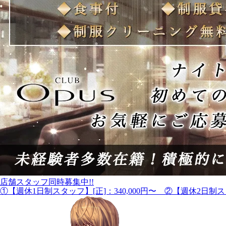
店舗スタッフ同時募集中!!
①【週休1日制スタッフ】[正]：340,000円〜 ②【週休2日制スタ