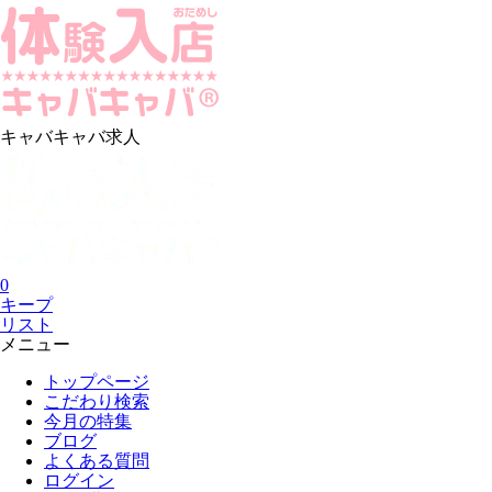
キャバキャバ求人
0
キープ
リスト
メニュー
トップページ
こだわり検索
今月の特集
ブログ
よくある質問
ログイン