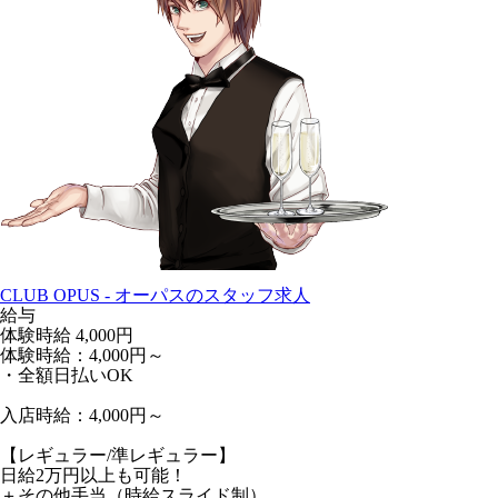
CLUB OPUS - オーパスのスタッフ求人
給与
体験時給
4,000円
体験時給：4,000円～
・全額日払いOK
入店時給：4,000円～
【レギュラー/準レギュラー】
日給2万円以上も可能！
＋その他手当（時給スライド制）