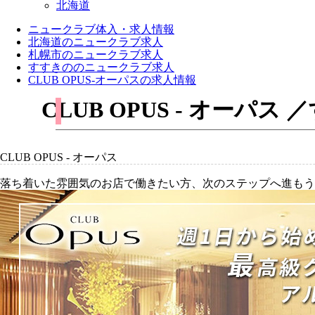
北海道
ニュークラブ体入・求人情報
北海道のニュークラブ求人
札幌市のニュークラブ求人
すすきののニュークラブ求人
CLUB OPUS-オーパスの求人情報
CLUB OPUS - オー
CLUB OPUS - オーパス
落ち着いた雰囲気のお店で働きたい方、次のステップへ進もう