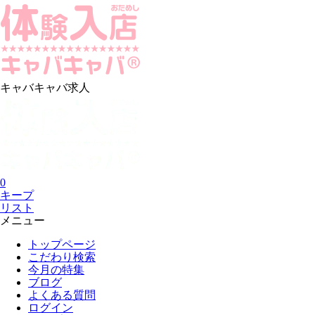
キャバキャバ求人
0
キープ
リスト
メニュー
トップページ
こだわり検索
今月の特集
ブログ
よくある質問
ログイン