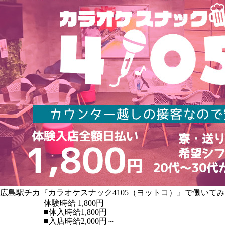
広島駅チカ『カラオケスナック4105（ヨットコ）』で働いて
体験時給
1,800円
■体入時給1,800円
■入店時給2,000円～