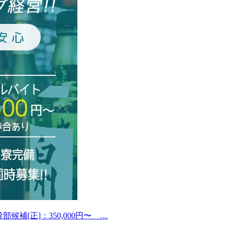
幹部候補[正]：350,000円〜 …