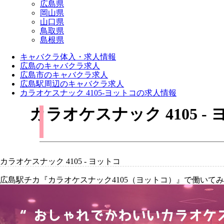
広島県
岡山県
山口県
鳥取県
島根県
キャバクラ体入・求人情報
広島のキャバクラ求人
広島市のキャバクラ求人
広島駅周辺のキャバクラ求人
カラオケスナック 4105-ヨットコの求人情報
カラオケスナック 4105
カラオケスナック 4105 - ヨットコ
広島駅チカ『カラオケスナック4105（ヨットコ）』で働いて