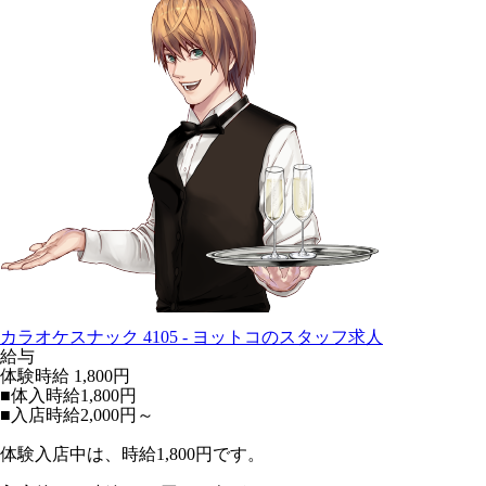
カラオケスナック 4105 - ヨットコのスタッフ求人
給与
体験時給
1,800円
■体入時給1,800円
■入店時給2,000円～
体験入店中は、時給1,800円です。