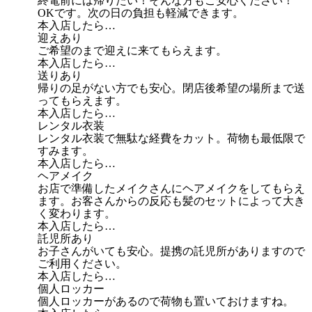
終電前には帰りたい！そんな方もご安心ください！
OKです。次の日の負担も軽減できます。
本入店したら…
迎えあり
ご希望のまで迎えに来てもらえます。
本入店したら…
送りあり
帰りの足がない方でも安心。閉店後希望の場所まで送
ってもらえます。
本入店したら…
レンタル衣装
レンタル衣装で無駄な経費をカット。荷物も最低限で
すみます。
本入店したら…
ヘアメイク
お店で準備したメイクさんにヘアメイクをしてもらえ
ます。お客さんからの反応も髪のセットによって大き
く変わります。
本入店したら…
託児所あり
お子さんがいても安心。提携の託児所がありますので
ご利用ください。
本入店したら…
個人ロッカー
個人ロッカーがあるので荷物も置いておけますね。