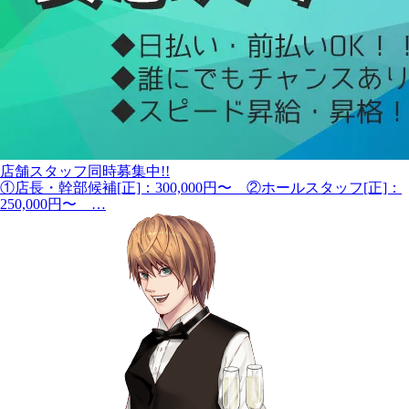
店舗スタッフ同時募集中!!
①店長・幹部候補[正]：300,000円〜 ②ホールスタッフ[正]：
250,000円〜 …