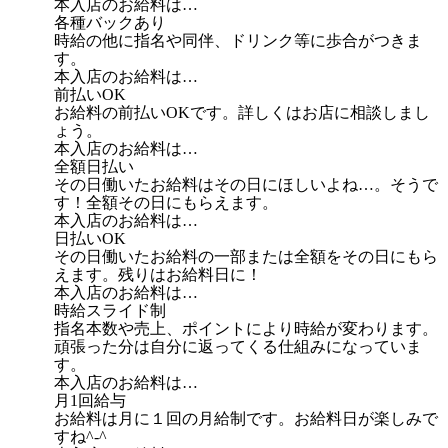
本入店のお給料は…
各種バックあり
時給の他に指名や同伴、ドリンク等に歩合がつきま
す。
本入店のお給料は…
前払いOK
お給料の前払いOKです。詳しくはお店に相談しまし
ょう。
本入店のお給料は…
全額日払い
その日働いたお給料はその日にほしいよね…。そうで
す！全額その日にもらえます。
本入店のお給料は…
日払いOK
その日働いたお給料の一部または全額をその日にもら
えます。残りはお給料日に！
本入店のお給料は…
時給スライド制
指名本数や売上、ポイントにより時給が変わります。
頑張った分は自分に返ってくる仕組みになっていま
す。
本入店のお給料は…
月1回給与
お給料は月に１回の月給制です。お給料日が楽しみで
すね^-^