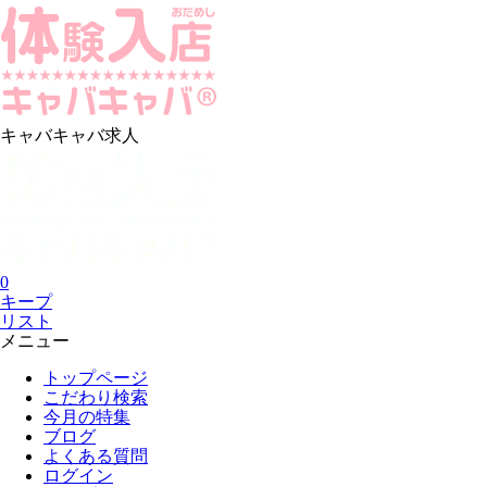
キャバキャバ求人
0
キープ
リスト
メニュー
トップページ
こだわり検索
今月の特集
ブログ
よくある質問
ログイン