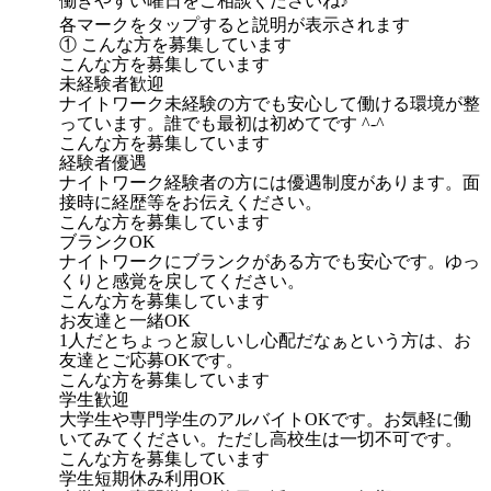
働きやすい曜日をご相談くださいね♪
各マークをタップすると説明が表示されます
① こんな方を募集しています
こんな方を募集しています
未経験者歓迎
ナイトワーク未経験の方でも安心して働ける環境が整
っています。誰でも最初は初めてです ^-^
こんな方を募集しています
経験者優遇
ナイトワーク経験者の方には優遇制度があります。面
接時に経歴等をお伝えください。
こんな方を募集しています
ブランクOK
ナイトワークにブランクがある方でも安心です。ゆっ
くりと感覚を戻してください。
こんな方を募集しています
お友達と一緒OK
1人だとちょっと寂しいし心配だなぁという方は、お
友達とご応募OKです。
こんな方を募集しています
学生歓迎
大学生や専門学生のアルバイトOKです。お気軽に働
いてみてください。ただし高校生は一切不可です。
こんな方を募集しています
学生短期休み利用OK