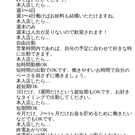
本入店したら…
週3〜4日
週3〜4日働けばお給料も結構いただけますね。
本入店したら…
週末のみ
週末は人出が足りないので歓迎されます！
本入店したら…
自由出勤
営業時間内であれば、自分の予定に合わせて好きな時
に出勤できます。
本入店したら…
短時間勤務OK
短時間の出勤でOKです。働きやすいお時間で自分の
ペースを崩さずに働きましょう。
本入店したら…
超短期OK
3日だけ。1週間だけという超短期もOKです。お好き
なタイミングで出勤してください。
本入店したら…
短期間OK
今月だけ、2〜3ヶ月だけお金を貯めるために働きたい
などでもOKです。
本入店したら…
終電あがりOK