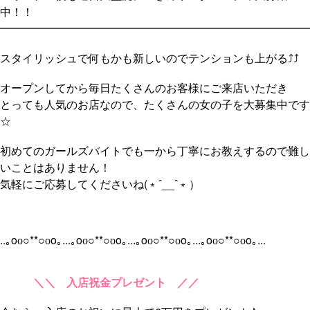
中！！
━━━━━━━━━━━━━━━━━━━━━━━━━━━━
スタイリッシュで何もかも新しいのでテンションも上がる⤴︎⤴︎
オープンしてから毎日たくさんのお客様にご来店いただき
とっても人気のお店なので、たくさんの女の子を大募集中です
☆
初めてのガールズバイトでも一から丁寧にお教えするので難し
いことはありません！
気軽にご応募してくださいね(﹡ˆ__ˆ﹡）
..｡oо○**○оo｡...｡oо○**○оo｡...｡oо○**○оo｡...
｡oо○**○оo｡...
＼＼ 入店祝金プレゼント ／／