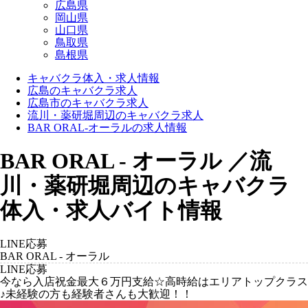
広島県
岡山県
山口県
鳥取県
島根県
キャバクラ体入・求人情報
広島のキャバクラ求人
広島市のキャバクラ求人
流川・薬研堀周辺のキャバクラ求人
BAR ORAL-オーラルの求人情報
BAR ORAL - オーラル ／流
川・薬研堀周辺のキャバクラ
体入・求人バイト情報
LINE応募
BAR ORAL - オーラル
LINE応募
今なら入店祝金最大６万円支給☆高時給はエリアトップクラス
♪未経験の方も経験者さんも大歓迎！！