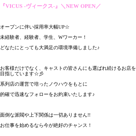
『VICUS -ヴィークス-』
＼NEW OPEN／
オープンに伴い採用率大幅UP☆
未経験者、経験者、学生、Wワーカー！
どなたにとっても大満足の環境準備しました♪
お客様だけでなく、キャストの皆さんにも選ばれ続けるお店を
目指しています☆彡
系列店の運営で培ったノウハウをもとに
的確で迅速なフォローをお約束いたします♪
面倒な派閥や上下関係は一切ありません!!
お仕事を始めるなら今が絶好のチャンス！