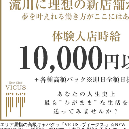
エリア屈指の高級キャバクラ『VICUS -ヴィークス-』☆NEW