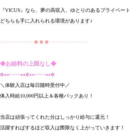
『VICUS』なら、夢の高収入、ゆとりのあるプライベート
どちらも手に入れられる環境があります♪
┈┈┈┈┈┈┈ ❁ ❁ ❁ ┈┈┈┈┈┈┈┈
◆お給料の上限なし◆
✼••┈┈┈┈••✼••┈┈┈┈••✼
＼体験入店は毎日随時受付中／
体入時給10,000円以上＆各種バックあり！
当店は頑張ってくれた分はしっかり給与に還元！
活躍すればするほど収入は際限なく上がっていきます！