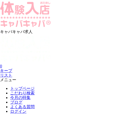
キャバキャバ求人
0
キープ
リスト
メニュー
トップページ
こだわり検索
今月の特集
ブログ
よくある質問
ログイン