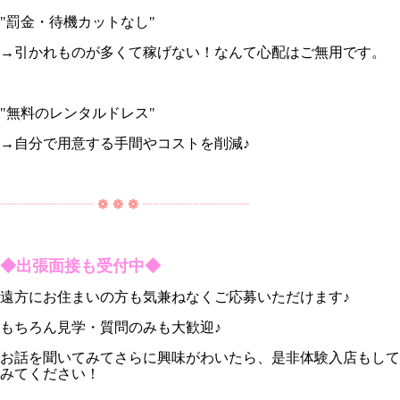
"罰金・待機カットなし"
→引かれものが多くて稼げない！なんて心配はご無用です。
"無料のレンタルドレス"
→自分で用意する手間やコストを削減♪
┈┈┈┈┈┈┈ ❁ ❁ ❁ ┈┈┈┈┈┈┈┈
◆出張面接も受付中◆
遠方にお住まいの方も気兼ねなくご応募いただけます♪
もちろん見学・質問のみも大歓迎♪
お話を聞いてみてさらに興味がわいたら、是非体験入店もして
みてください！