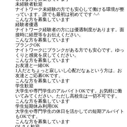
未経験者歓迎
ナイトワーク未経験の方でも安心して働ける環境が整
っています。誰でも最初は初めてです ^-^
こんな方を募集しています
経験者優遇
ナイトワーク経験者の方には優遇制度があります。面
接時に経歴等をお伝えください。
こんな方を募集しています
ブランクOK
ナイトワークにブランクがある方でも安心です。ゆっ
くりと感覚を戻してください。
こんな方を募集しています
お友達と一緒OK
1人だとちょっと寂しいし心配だなぁという方は、お
友達とご応募OKです。
こんな方を募集しています
学生歓迎
大学生や専門学生のアルバイトOKです。お気軽に働
いてみてください。ただし高校生は一切不可です。
こんな方を募集しています
学生短期休み利用OK
大学生や専門学生の休日を活かしての短期アルバイト
もOKです。
こんな方を募集しています
OLさん歓迎