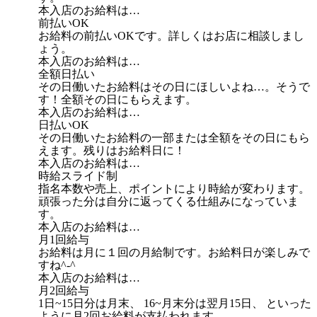
本入店のお給料は…
前払いOK
お給料の前払いOKです。詳しくはお店に相談しまし
ょう。
本入店のお給料は…
全額日払い
その日働いたお給料はその日にほしいよね…。そうで
す！全額その日にもらえます。
本入店のお給料は…
日払いOK
その日働いたお給料の一部または全額をその日にもら
えます。残りはお給料日に！
本入店のお給料は…
時給スライド制
指名本数や売上、ポイントにより時給が変わります。
頑張った分は自分に返ってくる仕組みになっていま
す。
本入店のお給料は…
月1回給与
お給料は月に１回の月給制です。お給料日が楽しみで
すね^-^
本入店のお給料は…
月2回給与
1日~15日分は月末、 16~月末分は翌月15日、 といった
ように月2回お給料が支払われます。