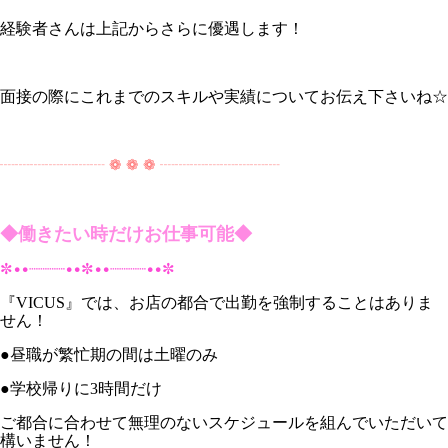
経験者さんは上記からさらに優遇します！
面接の際にこれまでのスキルや実績についてお伝え下さいね☆
┈┈┈┈┈┈┈ ❁ ❁ ❁ ┈┈┈┈┈┈┈┈
◆働きたい時だけお仕事可能◆
✼••┈┈┈┈••✼••┈┈┈┈••✼
『VICUS』では、お店の都合で出勤を強制することはありま
せん！
●昼職が繁忙期の間は土曜のみ
●学校帰りに3時間だけ
ご都合に合わせて無理のないスケジュールを組んでいただいて
構いません！