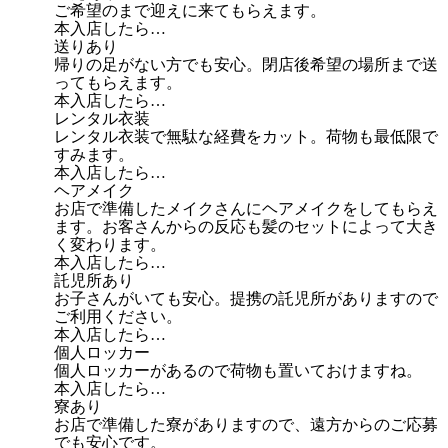
ご希望のまで迎えに来てもらえます。
本入店したら…
送りあり
帰りの足がない方でも安心。閉店後希望の場所まで送
ってもらえます。
本入店したら…
レンタル衣装
レンタル衣装で無駄な経費をカット。荷物も最低限で
すみます。
本入店したら…
ヘアメイク
お店で準備したメイクさんにヘアメイクをしてもらえ
ます。お客さんからの反応も髪のセットによって大き
く変わります。
本入店したら…
託児所あり
お子さんがいても安心。提携の託児所がありますので
ご利用ください。
本入店したら…
個人ロッカー
個人ロッカーがあるので荷物も置いておけますね。
本入店したら…
寮あり
お店で準備した寮がありますので、遠方からのご応募
でも安心です。