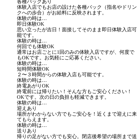
各種バックあり
体験入店でもお店の設けた各種バック（指名やドリン
クへの歩合）がお給料に反映されます。
体験の時は…
即日体験OK
思い立ったが吉日！面接してそのまま即日体験入店可
能です。
体験の時は…
何回でも体験OK
通常はお店ごとに1回のみの体験入店ですが、何度で
もOKです。お気軽にご応募ください。
体験の時は…
短時間体験OK
２〜３時間からの体験入店も可能です。
体験の時は…
終電あがりOK
終電前には帰りたい！そんな方もご安心ください！
OKです。次の日の負担も軽減できます。
体験の時は…
迎えあり
場所がわからない方でもご安心を！近くまで迎えに来
てもらえます。
体験の時は…
送りあり
帰りの足がない方でも安心。閉店後希望の場所まで送