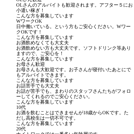
OLさんのアルバイトも歓迎されます。アフター５にお
小遣い稼ぎ！
こんな方を募集しています
WワークOK
日中働いている。という方もご安心ください。Wワー
クOKです！
こんな方を募集しています
お酒飲めなくても大丈夫
お酒飲めない方も大丈夫です。ソフトドリンク等あり
ますので、ご安心を！
こんな方を募集しています
お母さん歓迎
お母さんも大歓迎です。お子さんが寝付いたあとにで
もアルバイトできます。
こんな方を募集しています
お話苦手でも大丈夫
お話が苦手でも、まわりのスタッフさんたちがフォロ
ーしてくれるのでご安心ください。
こんな方を募集しています
10代
お酒を飲むことはできませんが18歳からOKです。た
だし高校生は一切不可です。
こんな方を募集しています
20代