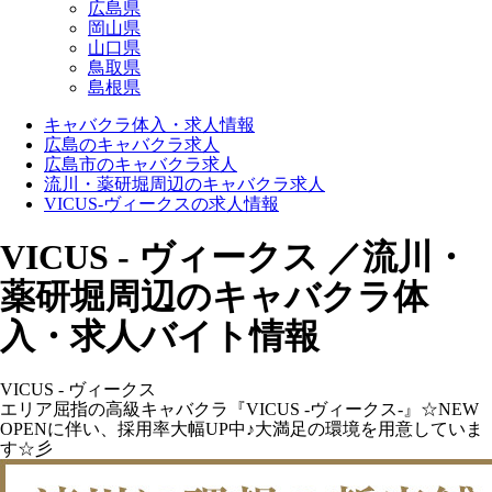
広島県
岡山県
山口県
鳥取県
島根県
キャバクラ体入・求人情報
広島のキャバクラ求人
広島市のキャバクラ求人
流川・薬研堀周辺のキャバクラ求人
VICUS-ヴィークスの求人情報
VICUS - ヴィークス ／流川・
薬研堀周辺のキャバクラ体
入・求人バイト情報
VICUS - ヴィークス
エリア屈指の高級キャバクラ『VICUS -ヴィークス-』☆NEW
OPENに伴い、採用率大幅UP中♪大満足の環境を用意していま
す☆彡