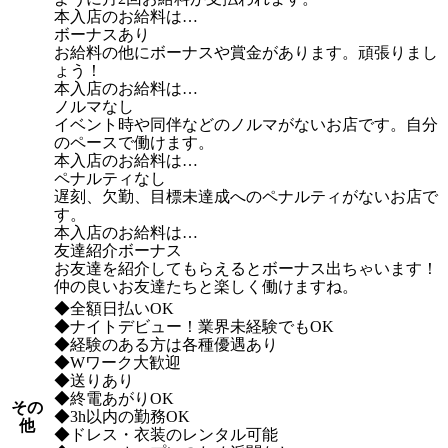
本入店のお給料は…
ボーナスあり
お給料の他にボーナスや賞金があります。頑張りまし
ょう！
本入店のお給料は…
ノルマなし
イベント時や同伴などのノルマがないお店です。自分
のペースで働けます。
本入店のお給料は…
ペナルティなし
遅刻、欠勤、目標未達成へのペナルティがないお店で
す。
本入店のお給料は…
友達紹介ボーナス
お友達を紹介してもらえるとボーナス出ちゃいます！
仲の良いお友達たちと楽しく働けますね。
◆全額日払いOK
◆ナイトデビュー！業界未経験でもOK
◆経験のある方は各種優遇あり
◆Wワーク大歓迎
◆送りあり
◆終電あがりOK
その
◆3h以内の勤務OK
他
◆ドレス・衣装のレンタル可能