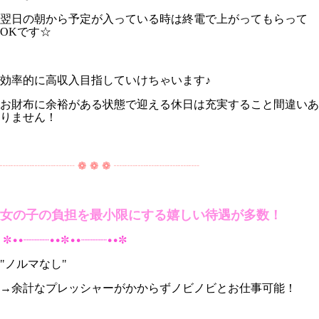
翌日の朝から予定が入っている時は終電で上がってもらって
OKです☆
効率的に高収入目指していけちゃいます♪
お財布に余裕がある状態で迎える休日は充実すること間違いあ
りません！
┈┈┈┈┈┈┈ ❁ ❁ ❁ ┈┈┈┈┈┈┈┈
女の子の負担を最小限にする嬉しい待遇が多数！
✼••┈┈┈┈••✼••┈┈┈┈••✼
"ノルマなし"
→余計なプレッシャーがかからずノビノビとお仕事可能！