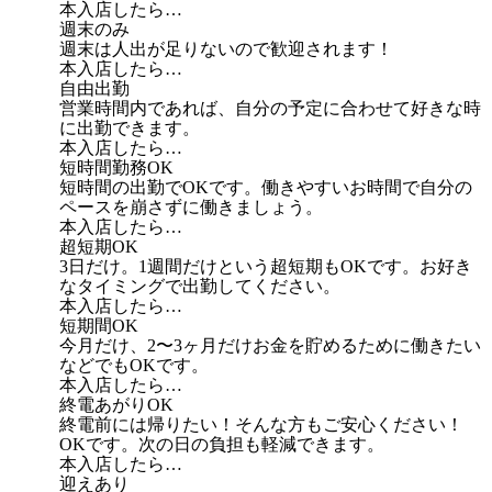
本入店したら…
週末のみ
週末は人出が足りないので歓迎されます！
本入店したら…
自由出勤
営業時間内であれば、自分の予定に合わせて好きな時
に出勤できます。
本入店したら…
短時間勤務OK
短時間の出勤でOKです。働きやすいお時間で自分の
ペースを崩さずに働きましょう。
本入店したら…
超短期OK
3日だけ。1週間だけという超短期もOKです。お好き
なタイミングで出勤してください。
本入店したら…
短期間OK
今月だけ、2〜3ヶ月だけお金を貯めるために働きたい
などでもOKです。
本入店したら…
終電あがりOK
終電前には帰りたい！そんな方もご安心ください！
OKです。次の日の負担も軽減できます。
本入店したら…
迎えあり