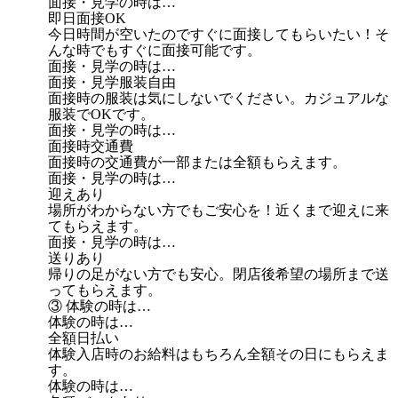
面接・見学の時は…
即日面接OK
今日時間が空いたのですぐに面接してもらいたい！そ
んな時でもすぐに面接可能です。
面接・見学の時は…
面接・見学服装自由
面接時の服装は気にしないでください。カジュアルな
服装でOKです。
面接・見学の時は…
面接時交通費
面接時の交通費が一部または全額もらえます。
面接・見学の時は…
迎えあり
場所がわからない方でもご安心を！近くまで迎えに来
てもらえます。
面接・見学の時は…
送りあり
帰りの足がない方でも安心。閉店後希望の場所まで送
ってもらえます。
③ 体験の時は…
体験の時は…
全額日払い
体験入店時のお給料はもちろん全額その日にもらえま
す。
体験の時は…