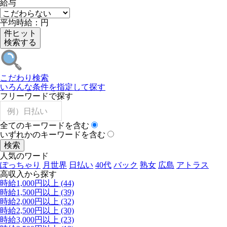
給与
平均
時給
：
円
件ヒット
検索する
こだわり検索
いろんな条件を指定して探す
フリーワードで探す
全てのキーワードを含む
いずれかのキーワードを含む
人気のワード
ぽっちゃり
月世界
日払い
40代
バック
熟女
広島
アトラス
高収入から探す
時給1,000円以上
(44)
時給1,500円以上
(39)
時給2,000円以上
(32)
時給2,500円以上
(30)
時給3,000円以上
(23)