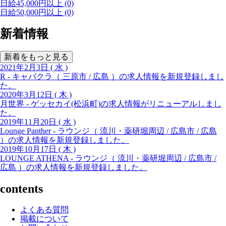
日給45,000円以上
(0)
日給50,000円以上
(0)
新着情報
新着をもっと見る
2021年2月3日 ( 水 )
R - キャバクラ（ 三原市 / 広島 ）の求人情報を新規登録しまし
た。
2020年3月12日 ( 木 )
月世界 - ゲッセカイ(松浜町)の求人情報がリニューアルしまし
た。
2019年11月20日 ( 水 )
Lounge Panther - ラウンジ（ 流川・薬研堀周辺 / 広島市 / 広島
）の求人情報を新規登録しました。
2019年10月17日 ( 木 )
LOUNGE ATHENA - ラウンジ（ 流川・薬研堀周辺 / 広島市 /
広島 ）の求人情報を新規登録しました。
contents
よくある質問
掲載について