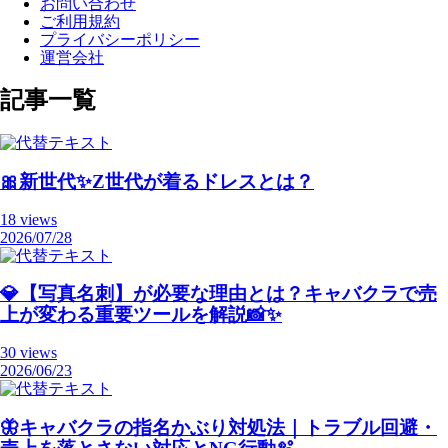
お問い合わせ
ご利用規約
プライバシーポリシー
運営会社
記事一覧
🎀新世代✨Z世代が着るドレスとは？
18 views
2026/07/28
💎【写真名刺】が必要な理由とは？キャバクラで売
上が変わる重要ツールを解説📸✨
30 views
2026/06/23
🦋キャバクラの指名かぶり対処法｜トラブル回避・