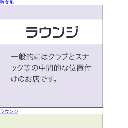
熟女系
ラウンジ