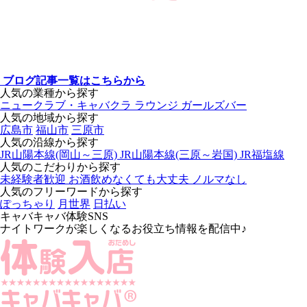
ブログ記事一覧はこちらから
人気の業種から探す
ニュークラブ・キャバクラ
ラウンジ
ガールズバー
人気の地域から探す
広島市
福山市
三原市
人気の沿線から探す
JR山陽本線(岡山～三原)
JR山陽本線(三原～岩国)
JR福塩線
人気のこだわりから探す
未経験者歓迎
お酒飲めなくても大丈夫
ノルマなし
人気のフリーワードから探す
ぽっちゃり
月世界
日払い
キャバキャバ体験SNS
ナイトワークが楽しくなるお役立ち情報を配信中♪