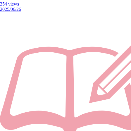
354 views
2025/06/26