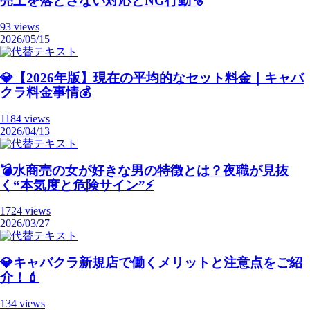
売上を落とさない対応とNG行動🫧
93 views
2026/05/15
💎【2026年版】現在の平均的なセット料金｜キャバ
クラ料金事情💰
1184 views
2026/04/13
💣️水商売の女が好きな男の特徴とは？夜職が見抜
く“本気度と危険サイン”⚡️
1724 views
2026/03/27
💎キャバクラ新規店で働くメリットと注意点をご紹
介！💄
134 views