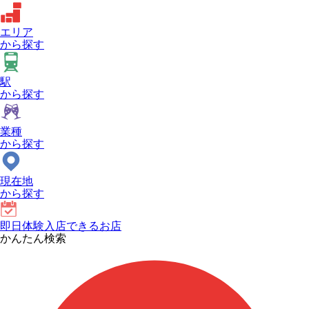
エリア
から探す
駅
から探す
業種
から探す
現在地
から探す
即日体験入店できるお店
かんたん検索