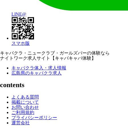
LINE@
スマホ版
キャバクラ・ニュークラブ・ガールズバーの体験なら
ナイトワーク求人サイト【キャバキャバ体験】
キャバクラ体入・求人情報
広島県のキャバクラ求人
contents
よくある質問
掲載について
お問い合わせ
ご利用規約
プライバシーポリシー
運営会社