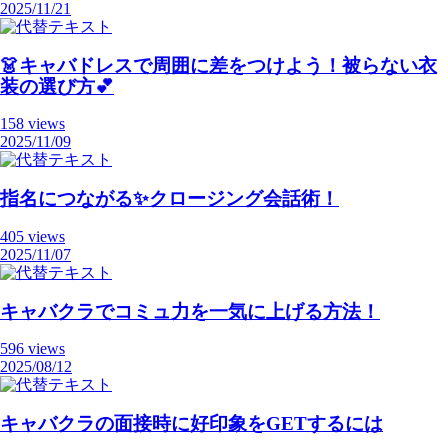
2025/11/21
👗キャバドレスで周囲に差をつけよう！被らない衣
装の選び方💕
158 views
2025/11/09
指名につながる✨クロージング会話術！
405 views
2025/11/07
キャバクラでコミュ力を一気に上げる方法！
596 views
2025/08/12
キャバクラの面接時に好印象をGETするには