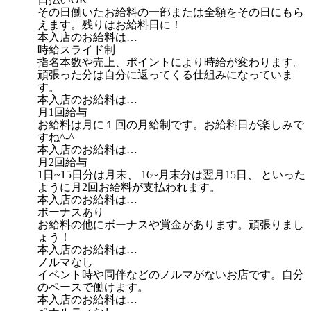
その日働いたお給料の一部または全額をその日にもら
えます。残りはお給料日に！
本入店のお給料は…
時給スライド制
指名本数や売上、ポイントにより時給が変わります。
頑張った分は自分に返ってくる仕組みになっていま
す。
本入店のお給料は…
月1回給与
お給料は月に１回の月給制です。お給料日が楽しみで
すね^-^
本入店のお給料は…
月2回給与
1日~15日分は月末、 16~月末分は翌月15日、 といった
ように月2回お給料が支払われます。
本入店のお給料は…
ボーナスあり
お給料の他にボーナスや賞金があります。頑張りまし
ょう！
本入店のお給料は…
ノルマなし
イベント時や同伴などのノルマがないお店です。自分
のペースで働けます。
本入店のお給料は…