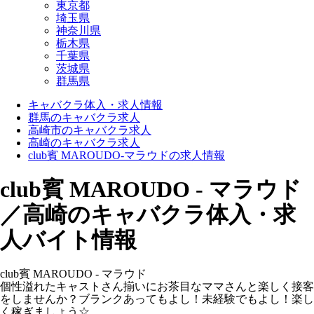
東京都
埼玉県
神奈川県
栃木県
千葉県
茨城県
群馬県
キャバクラ体入・求人情報
群馬のキャバクラ求人
高崎市のキャバクラ求人
高崎のキャバクラ求人
club賓 MAROUDO-マラウドの求人情報
club賓 MAROUDO - マラウド
／高崎のキャバクラ体入・求
人バイト情報
club賓 MAROUDO - マラウド
個性溢れたキャストさん揃いにお茶目なママさんと楽しく接客
をしませんか？ブランクあってもよし！未経験でもよし！楽し
く稼ぎましょう☆