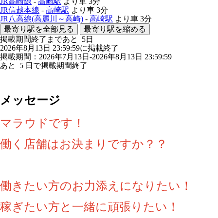
JR高崎線
-
高崎駅
より車
3分
JR信越本線
-
高崎駅
より車
3分
JR八高線(高麗川～高崎)
-
高崎駅
より車
3分
最寄り駅を全部見る
最寄り駅を縮める
掲載期間終了まであと
5
日
2026年8月13日 23:59:59に掲載終了
掲載期間：2026年7月13日-2026年8月13日 23:59:59
あと
5
日で掲載期間終了
メッセージ
マラウドです！
働く店舗はお決まりですか？？
働きたい方のお力添えになりたい！
稼ぎたい方と一緒に頑張りたい！