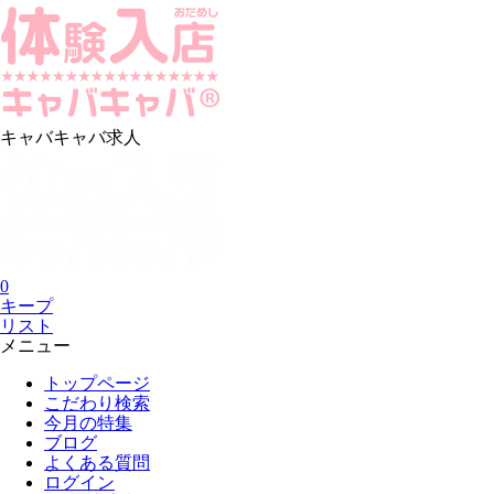
キャバキャバ求人
0
キープ
リスト
メニュー
トップページ
こだわり検索
今月の特集
ブログ
よくある質問
ログイン