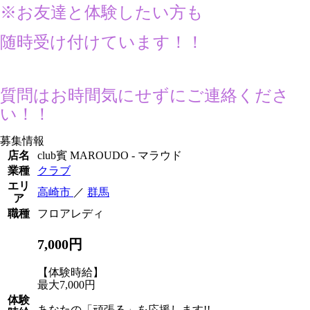
※お友達と体験したい方も
随時受け付けています！！
質問はお時間気にせずにご連絡くださ
い！！
募集情報
店名
club賓 MAROUDO - マラウド
業種
クラブ
エリ
高崎市
／
群馬
ア
職種
フロアレディ
7,000円
【体験時給】
最大7,000円
体験
あなたの「頑張る」を応援します!!