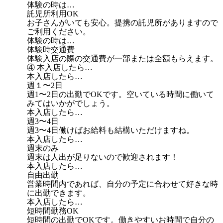
体験の時は…
託児所利用OK
お子さんがいても安心。提携の託児所がありますので
ご利用ください。
体験の時は…
体験時交通費
体験入店の際の交通費が一部または全額もらえます。
④ 本入店したら…
本入店したら…
週１〜2日
週1〜2日の出勤でOKです。空いている時間に働いて
みてはいかがでしょう。
本入店したら…
週3〜4日
週3〜4日働けばお給料も結構いただけますね。
本入店したら…
週末のみ
週末は人出が足りないので歓迎されます！
本入店したら…
自由出勤
営業時間内であれば、自分の予定に合わせて好きな時
に出勤できます。
本入店したら…
短時間勤務OK
短時間の出勤でOKです。働きやすいお時間で自分の