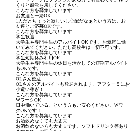
くりと感覚を戻してください。
こんな方を募集しています
お友達と一緒OK
1人だとちょっと寂しいし心配だなぁという方は、お
友達とご応募OKです。
こんな方を募集しています
学生歓迎
大学生や専門学生のアルバイトOKです。お気軽に働
いてみてください。ただし高校生は一切不可です。
こんな方を募集しています
学生短期休み利用OK
大学生や専門学生の休日を活かしての短期アルバイト
もOKです。
こんな方を募集しています
OLさん歓迎
OLさんのアルバイトも歓迎されます。アフター５にお
小遣い稼ぎ！
こんな方を募集しています
WワークOK
日中働いている。という方もご安心ください。Wワー
クOKです！
こんな方を募集しています
お酒飲めなくても大丈夫
お酒飲めない方も大丈夫です。ソフトドリンク等あり