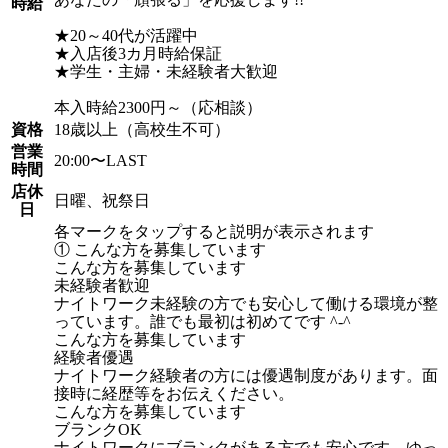
時給
★20～40代が活躍中
★入店後3カ月時給保証
★学生・主婦・未経験者大歓迎
本入時給2300円～（応相談）
資格
18歳以上（高校生不可）
営業
20:00〜LAST
時間
店休
日曜、祝祭日
日
各マークをタップすると説明が表示されます
① こんな方を募集しています
こんな方を募集しています
未経験者歓迎
ナイトワーク未経験の方でも安心して働ける環境が整
っています。誰でも最初は初めてです ^-^
こんな方を募集しています
経験者優遇
ナイトワーク経験者の方には優遇制度があります。面
接時に経歴等をお伝えください。
こんな方を募集しています
ブランクOK
ナイトワークにブランクがある方でも安心です。ゆっ