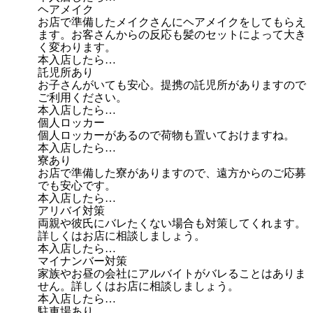
ヘアメイク
お店で準備したメイクさんにヘアメイクをしてもらえ
ます。お客さんからの反応も髪のセットによって大き
く変わります。
本入店したら…
託児所あり
お子さんがいても安心。提携の託児所がありますので
ご利用ください。
本入店したら…
個人ロッカー
個人ロッカーがあるので荷物も置いておけますね。
本入店したら…
寮あり
お店で準備した寮がありますので、遠方からのご応募
でも安心です。
本入店したら…
アリバイ対策
両親や彼氏にバレたくない場合も対策してくれます。
詳しくはお店に相談しましょう。
本入店したら…
マイナンバー対策
家族やお昼の会社にアルバイトがバレることはありま
せん。詳しくはお店に相談しましょう。
本入店したら…
駐車場あり