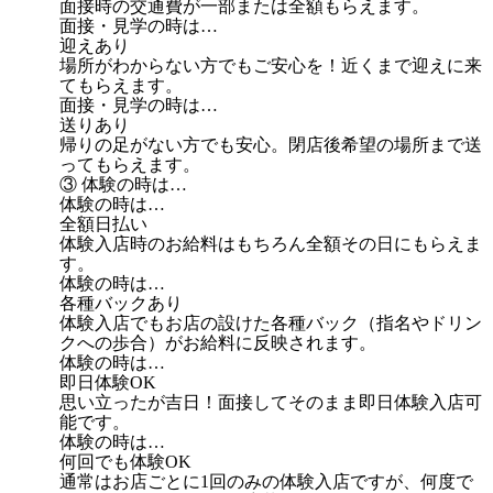
面接時の交通費が一部または全額もらえます。
面接・見学の時は…
迎えあり
場所がわからない方でもご安心を！近くまで迎えに来
てもらえます。
面接・見学の時は…
送りあり
帰りの足がない方でも安心。閉店後希望の場所まで送
ってもらえます。
③ 体験の時は…
体験の時は…
全額日払い
体験入店時のお給料はもちろん全額その日にもらえま
す。
体験の時は…
各種バックあり
体験入店でもお店の設けた各種バック（指名やドリン
クへの歩合）がお給料に反映されます。
体験の時は…
即日体験OK
思い立ったが吉日！面接してそのまま即日体験入店可
能です。
体験の時は…
何回でも体験OK
通常はお店ごとに1回のみの体験入店ですが、何度で