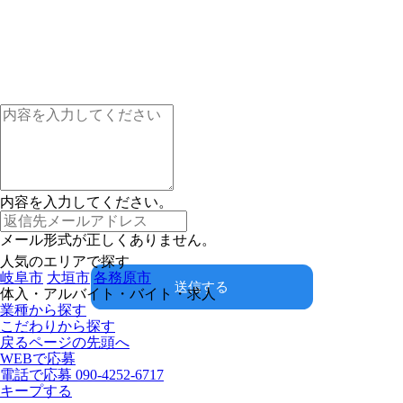
内容を入力してください。
メール形式が正しくありません。
人気のエリアで探す
岐阜市
大垣市
各務原市
送信する
体入・アルバイト・バイト・求人
業種から探す
こだわりから探す
戻る
ページの先頭へ
WEBで応募
電話で応募
090-4252-6717
キープする