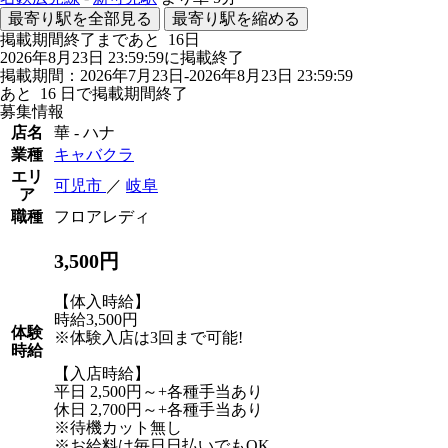
最寄り駅を全部見る
最寄り駅を縮める
掲載期間終了まであと
16
日
2026年8月23日 23:59:59に掲載終了
掲載期間：2026年7月23日-2026年8月23日 23:59:59
あと
16
日で掲載期間終了
募集情報
店名
華 - ハナ
業種
キャバクラ
エリ
可児市
／
岐阜
ア
職種
フロアレディ
3,500円
【体入時給】
時給3,500円
体験
※体験入店は3回まで可能!
時給
【入店時給】
平日 2,500円～+各種手当あり
休日 2,700円～+各種手当あり
※待機カット無し
※お給料は毎日日払いでもOK