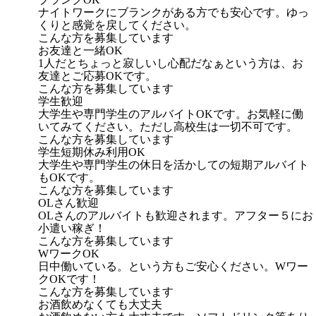
ナイトワークにブランクがある方でも安心です。ゆっ
くりと感覚を戻してください。
こんな方を募集しています
お友達と一緒OK
1人だとちょっと寂しいし心配だなぁという方は、お
友達とご応募OKです。
こんな方を募集しています
学生歓迎
大学生や専門学生のアルバイトOKです。お気軽に働
いてみてください。ただし高校生は一切不可です。
こんな方を募集しています
学生短期休み利用OK
大学生や専門学生の休日を活かしての短期アルバイト
もOKです。
こんな方を募集しています
OLさん歓迎
OLさんのアルバイトも歓迎されます。アフター５にお
小遣い稼ぎ！
こんな方を募集しています
WワークOK
日中働いている。という方もご安心ください。Wワー
クOKです！
こんな方を募集しています
お酒飲めなくても大丈夫