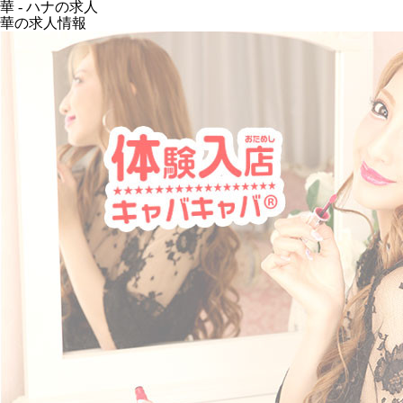
華 - ハナの求人
華の求人情報