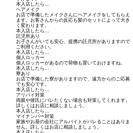
本入店したら…
ヘアメイク
お店で準備したメイクさんにヘアメイクをしてもらえ
ます。お客さんからの反応も髪のセットによって大き
く変わります。
本入店したら…
託児所あり
お子さんがいても安心。提携の託児所がありますので
ご利用ください。
本入店したら…
個人ロッカー
個人ロッカーがあるので荷物も置いておけますね。
本入店したら…
寮あり
お店で準備した寮がありますので、遠方からのご応募
でも安心です。
本入店したら…
アリバイ対策
両親や彼氏にバレたくない場合も対策してくれます。
詳しくはお店に相談しましょう。
本入店したら…
マイナンバー対策
家族やお昼の会社にアルバイトがバレることはありま
せん。詳しくはお店に相談しましょう。
本入店したら…