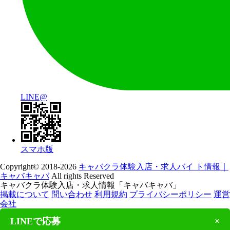
LINE@
スマホ版
Copyright© 2018-2026
キャバクラ体験入店・求人バイ ト情報｜
キャバキャバ
All rights Reserved
キャバクラ体験入店・求人情報「キャバキャバ」
掲載について
問い合わせ
利用規約
プライバシーポリシー
運営
会社
LINEで応募
×