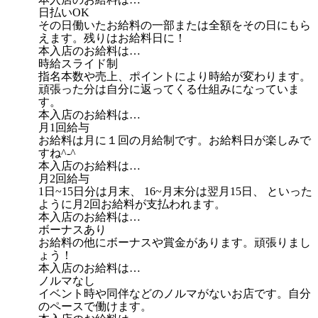
日払いOK
その日働いたお給料の一部または全額をその日にもら
えます。残りはお給料日に！
本入店のお給料は…
時給スライド制
指名本数や売上、ポイントにより時給が変わります。
頑張った分は自分に返ってくる仕組みになっていま
す。
本入店のお給料は…
月1回給与
お給料は月に１回の月給制です。お給料日が楽しみで
すね^-^
本入店のお給料は…
月2回給与
1日~15日分は月末、 16~月末分は翌月15日、 といった
ように月2回お給料が支払われます。
本入店のお給料は…
ボーナスあり
お給料の他にボーナスや賞金があります。頑張りまし
ょう！
本入店のお給料は…
ノルマなし
イベント時や同伴などのノルマがないお店です。自分
のペースで働けます。