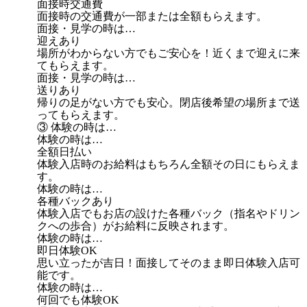
面接時交通費
面接時の交通費が一部または全額もらえます。
面接・見学の時は…
迎えあり
場所がわからない方でもご安心を！近くまで迎えに来
てもらえます。
面接・見学の時は…
送りあり
帰りの足がない方でも安心。閉店後希望の場所まで送
ってもらえます。
③ 体験の時は…
体験の時は…
全額日払い
体験入店時のお給料はもちろん全額その日にもらえま
す。
体験の時は…
各種バックあり
体験入店でもお店の設けた各種バック（指名やドリン
クへの歩合）がお給料に反映されます。
体験の時は…
即日体験OK
思い立ったが吉日！面接してそのまま即日体験入店可
能です。
体験の時は…
何回でも体験OK