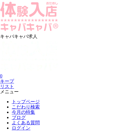
キャバキャバ求人
0
キープ
リスト
メニュー
トップページ
こだわり検索
今月の特集
ブログ
よくある質問
ログイン