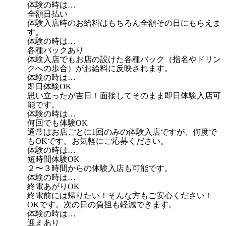
体験の時は…
全額日払い
体験入店時のお給料はもちろん全額その日にもらえま
す。
体験の時は…
各種バックあり
体験入店でもお店の設けた各種バック（指名やドリン
クへの歩合）がお給料に反映されます。
体験の時は…
即日体験OK
思い立ったが吉日！面接してそのまま即日体験入店可
能です。
体験の時は…
何回でも体験OK
通常はお店ごとに1回のみの体験入店ですが、何度で
もOKです。お気軽にご応募ください。
体験の時は…
短時間体験OK
２〜３時間からの体験入店も可能です。
体験の時は…
終電あがりOK
終電前には帰りたい！そんな方もご安心ください！
OKです。次の日の負担も軽減できます。
体験の時は…
迎えあり