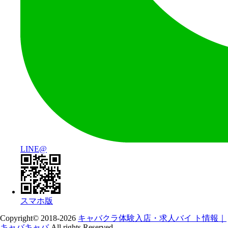
LINE@
スマホ版
Copyright© 2018-2026
キャバクラ体験入店・求人バイ ト情報｜
キャバキャバ
All rights Reserved