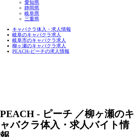
愛知県
静岡県
岐阜県
三重県
キャバクラ体入・求人情報
岐阜のキャバクラ求人
岐阜市のキャバクラ求人
柳ヶ瀬のキャバクラ求人
PEACH-ピーチの求人情報
PEACH - ピーチ ／柳ヶ瀬のキ
ャバクラ体入・求人バイト情
報