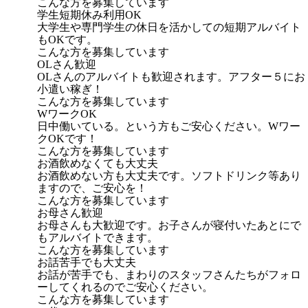
こんな方を募集しています
学生短期休み利用OK
大学生や専門学生の休日を活かしての短期アルバイト
もOKです。
こんな方を募集しています
OLさん歓迎
OLさんのアルバイトも歓迎されます。アフター５にお
小遣い稼ぎ！
こんな方を募集しています
WワークOK
日中働いている。という方もご安心ください。Wワー
クOKです！
こんな方を募集しています
お酒飲めなくても大丈夫
お酒飲めない方も大丈夫です。ソフトドリンク等あり
ますので、ご安心を！
こんな方を募集しています
お母さん歓迎
お母さんも大歓迎です。お子さんが寝付いたあとにで
もアルバイトできます。
こんな方を募集しています
お話苦手でも大丈夫
お話が苦手でも、まわりのスタッフさんたちがフォロ
ーしてくれるのでご安心ください。
こんな方を募集しています