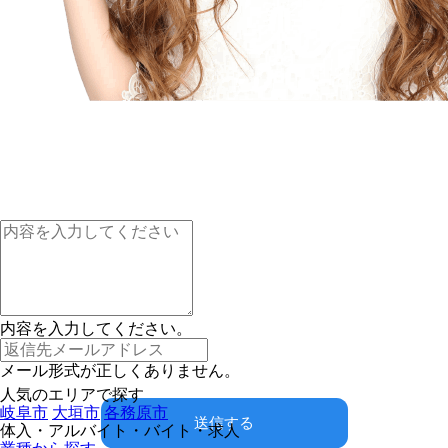
内容を入力してください。
メール形式が正しくありません。
人気のエリアで探す
岐阜市
大垣市
各務原市
送信する
体入・アルバイト・バイト・求人