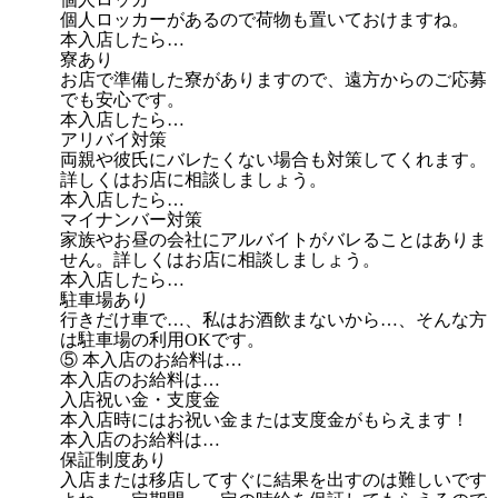
個人ロッカーがあるので荷物も置いておけますね。
本入店したら…
寮あり
お店で準備した寮がありますので、遠方からのご応募
でも安心です。
本入店したら…
アリバイ対策
両親や彼氏にバレたくない場合も対策してくれます。
詳しくはお店に相談しましょう。
本入店したら…
マイナンバー対策
家族やお昼の会社にアルバイトがバレることはありま
せん。詳しくはお店に相談しましょう。
本入店したら…
駐車場あり
行きだけ車で…、私はお酒飲まないから…、そんな方
は駐車場の利用OKです。
⑤ 本入店のお給料は…
本入店のお給料は…
入店祝い金・支度金
本入店時にはお祝い金または支度金がもらえます！
本入店のお給料は…
保証制度あり
入店または移店してすぐに結果を出すのは難しいです