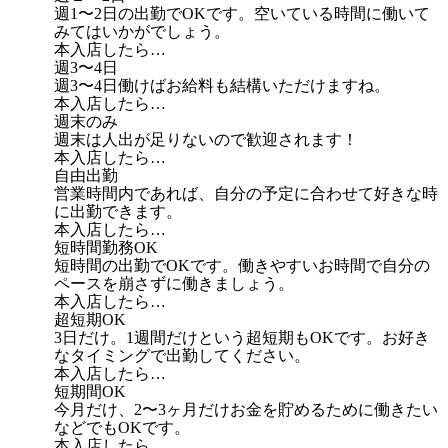
週1〜2日の出勤でOKです。空いている時間に働いて
みてはいかがでしょう。
本入店したら…
週3〜4日
週3〜4日働けばお給料も結構いただけますね。
本入店したら…
週末のみ
週末は人出が足りないので歓迎されます！
本入店したら…
自由出勤
営業時間内であれば、自分の予定に合わせて好きな時
に出勤できます。
本入店したら…
短時間勤務OK
短時間の出勤でOKです。働きやすいお時間で自分の
ペースを崩さずに働きましょう。
本入店したら…
超短期OK
3日だけ。1週間だけという超短期もOKです。お好き
なタイミングで出勤してください。
本入店したら…
短期間OK
今月だけ、2〜3ヶ月だけお金を貯めるために働きたい
などでもOKです。
本入店したら…