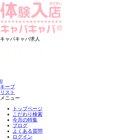
キャバキャバ求人
0
キープ
リスト
メニュー
トップページ
こだわり検索
今月の特集
ブログ
よくある質問
ログイン