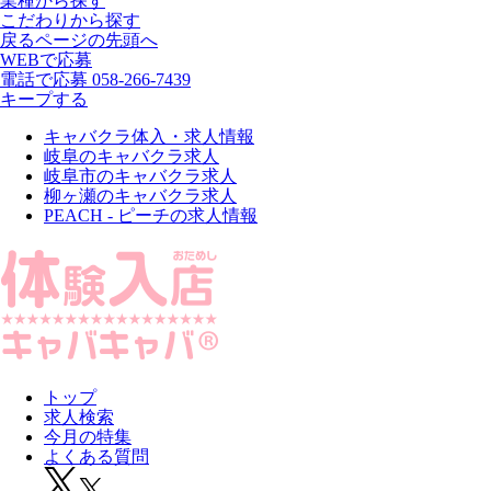
業種から探す
こだわりから探す
戻る
ページの先頭へ
WEBで応募
電話で応募
058-266-7439
キープする
キャバクラ体入・求人情報
岐阜のキャバクラ求人
岐阜市のキャバクラ求人
柳ヶ瀬のキャバクラ求人
PEACH - ピーチの求人情報
トップ
求人検索
今月の特集
よくある質問