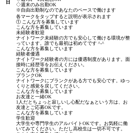
日
◇週末のみ出勤OK
※自由出勤制なのであなたのペースで働けます
各マークをタップすると説明が表示されます
① こんな方を募集しています
こんな方を募集しています
未経験者歓迎
ナイトワーク未経験の方でも安心して働ける環境が整
っています。誰でも最初は初めてです ^-^
こんな方を募集しています
経験者優遇
ナイトワーク経験者の方には優遇制度があります。面
接時に経歴等をお伝えください。
こんな方を募集しています
ブランクOK
ナイトワークにブランクがある方でも安心です。ゆっ
くりと感覚を戻してください。
こんな方を募集しています
お友達と一緒OK
1人だとちょっと寂しいし心配だなぁという方は、お
友達とご応募OKです。
こんな方を募集しています
学生歓迎
大学生や専門学生のアルバイトOKです。お気軽に働
いてみてください。ただし高校生は一切不可です。