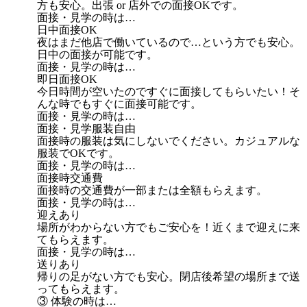
方も安心。出張 or 店外での面接OKです。
面接・見学の時は…
日中面接OK
夜はまだ他店で働いているので…という方でも安心。
日中の面接が可能です。
面接・見学の時は…
即日面接OK
今日時間が空いたのですぐに面接してもらいたい！そ
んな時でもすぐに面接可能です。
面接・見学の時は…
面接・見学服装自由
面接時の服装は気にしないでください。カジュアルな
服装でOKです。
面接・見学の時は…
面接時交通費
面接時の交通費が一部または全額もらえます。
面接・見学の時は…
迎えあり
場所がわからない方でもご安心を！近くまで迎えに来
てもらえます。
面接・見学の時は…
送りあり
帰りの足がない方でも安心。閉店後希望の場所まで送
ってもらえます。
③ 体験の時は…