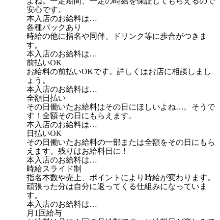
よね。一定期間、一定の時給を保証してもらえるので
安心です。
本入店のお給料は…
各種バックあり
時給の他に指名や同伴、ドリンク等に歩合がつきま
す。
本入店のお給料は…
前払いOK
お給料の前払いOKです。詳しくはお店に相談しまし
ょう。
本入店のお給料は…
全額日払い
その日働いたお給料はその日にほしいよね…。そうで
す！全額その日にもらえます。
本入店のお給料は…
日払いOK
その日働いたお給料の一部または全額をその日にもら
えます。残りはお給料日に！
本入店のお給料は…
時給スライド制
指名本数や売上、ポイントにより時給が変わります。
頑張った分は自分に返ってくる仕組みになっていま
す。
本入店のお給料は…
月1回給与