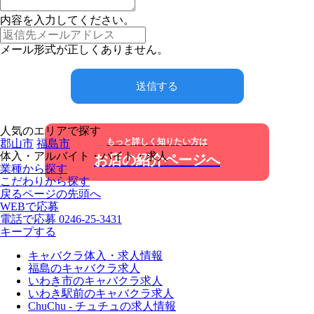
内容を入力してください。
メール形式が正しくありません。
送信する
人気のエリアで探す
もっと詳しく知りたい方は
郡山市
福島市
体入・アルバイト・バイト・求人
お店の紹介ページへ
業種から探す
こだわりから探す
戻る
ページの先頭へ
WEBで応募
電話で応募
0246-25-3431
キープする
キャバクラ体入・求人情報
福島のキャバクラ求人
いわき市のキャバクラ求人
いわき駅前のキャバクラ求人
ChuChu - チュチュの求人情報