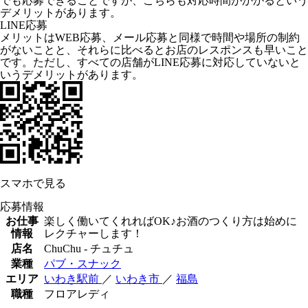
でも応募できることですが、こちらも対応時間がかかるという
デメリットがあります。
LINE応募
メリットはWEB応募、メール応募と同様で時間や場所の制約
がないことと、それらに比べるとお店のレスポンスも早いこと
です。ただし、すべての店舗がLINE応募に対応していないと
いうデメリットがあります。
スマホで見る
応募情報
お仕事
楽しく働いてくれればOK♪お酒のつくり方は始めに
情報
レクチャーします！
店名
ChuChu - チュチュ
業種
パブ・スナック
エリア
いわき駅前
／
いわき市
／
福島
職種
フロアレディ