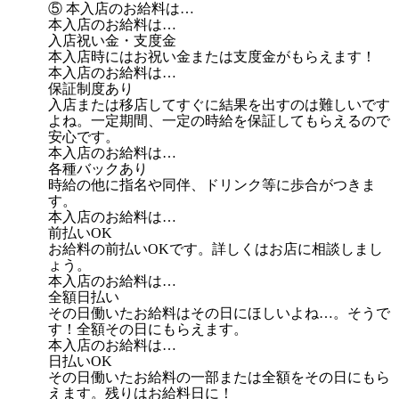
⑤ 本入店のお給料は…
本入店のお給料は…
入店祝い金・支度金
本入店時にはお祝い金または支度金がもらえます！
本入店のお給料は…
保証制度あり
入店または移店してすぐに結果を出すのは難しいです
よね。一定期間、一定の時給を保証してもらえるので
安心です。
本入店のお給料は…
各種バックあり
時給の他に指名や同伴、ドリンク等に歩合がつきま
す。
本入店のお給料は…
前払いOK
お給料の前払いOKです。詳しくはお店に相談しまし
ょう。
本入店のお給料は…
全額日払い
その日働いたお給料はその日にほしいよね…。そうで
す！全額その日にもらえます。
本入店のお給料は…
日払いOK
その日働いたお給料の一部または全額をその日にもら
えます。残りはお給料日に！