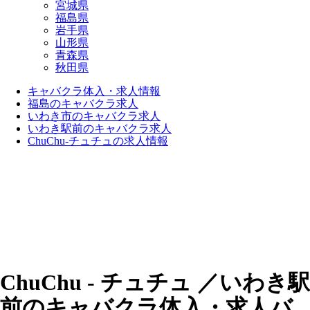
宮城県
福島県
岩手県
山形県
青森県
秋田県
キャバクラ体入・求人情報
福島のキャバクラ求人
いわき市のキャバクラ求人
いわき駅前のキャバクラ求人
ChuChu-チュチュの求人情報
ChuChu - チュチュ ／いわき駅
前のキャバクラ体入・求人バ