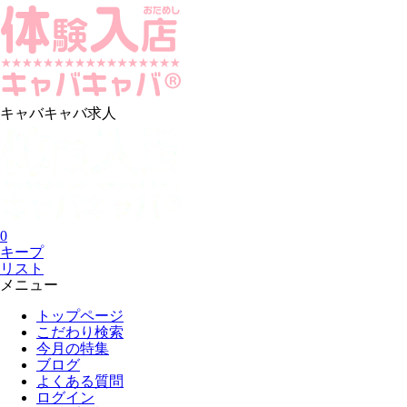
キャバキャバ求人
0
キープ
リスト
メニュー
トップページ
こだわり検索
今月の特集
ブログ
よくある質問
ログイン