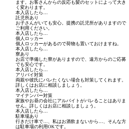
ます。お客さんからの反応も髪のセットによって大き
く変わります。
本入店したら…
託児所あり
お子さんがいても安心。提携の託児所がありますので
ご利用ください。
本入店したら…
個人ロッカー
個人ロッカーがあるので荷物も置いておけますね。
本入店したら…
寮あり
お店で準備した寮がありますので、遠方からのご応募
でも安心です。
本入店したら…
アリバイ対策
両親や彼氏にバレたくない場合も対策してくれます。
詳しくはお店に相談しましょう。
本入店したら…
マイナンバー対策
家族やお昼の会社にアルバイトがバレることはありま
せん。詳しくはお店に相談しましょう。
本入店したら…
駐車場あり
行きだけ車で…、私はお酒飲まないから…、そんな方
は駐車場の利用OKです。