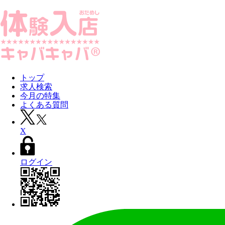
トップ
求人検索
今月の特集
よくある質問
X
ログイン