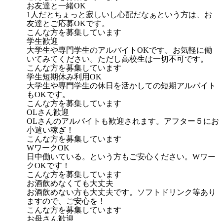
お友達と一緒OK
1人だとちょっと寂しいし心配だなぁという方は、お
友達とご応募OKです。
こんな方を募集しています
学生歓迎
大学生や専門学生のアルバイトOKです。お気軽に働
いてみてください。ただし高校生は一切不可です。
こんな方を募集しています
学生短期休み利用OK
大学生や専門学生の休日を活かしての短期アルバイト
もOKです。
こんな方を募集しています
OLさん歓迎
OLさんのアルバイトも歓迎されます。アフター５にお
小遣い稼ぎ！
こんな方を募集しています
WワークOK
日中働いている。という方もご安心ください。Wワー
クOKです！
こんな方を募集しています
お酒飲めなくても大丈夫
お酒飲めない方も大丈夫です。ソフトドリンク等あり
ますので、ご安心を！
こんな方を募集しています
お母さん歓迎