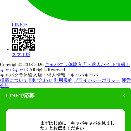
LINE@
スマホ版
Copyright© 2018-2026
キャバクラ体験入店・求人バイ ト情報｜
キャバキャバ
All rights Reserved
キャバクラ体験入店・求人情報「キャバキャバ」
掲載について
問い合わせ
利用規約
プライバシーポリシー
運営
会社
LINEで応募
×
まずはじめに「キャバキャバを見まし
た」とお伝えください