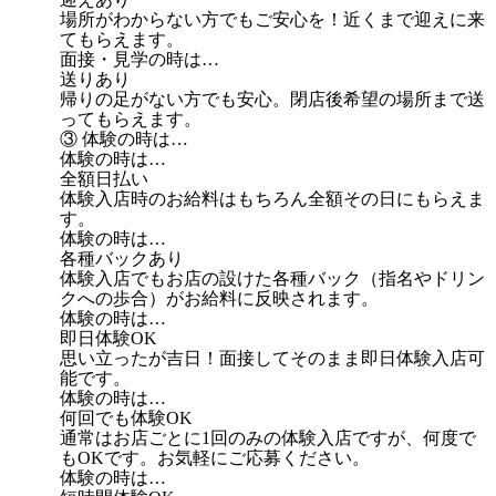
場所がわからない方でもご安心を！近くまで迎えに来
てもらえます。
面接・見学の時は…
送りあり
帰りの足がない方でも安心。閉店後希望の場所まで送
ってもらえます。
③ 体験の時は…
体験の時は…
全額日払い
体験入店時のお給料はもちろん全額その日にもらえま
す。
体験の時は…
各種バックあり
体験入店でもお店の設けた各種バック（指名やドリン
クへの歩合）がお給料に反映されます。
体験の時は…
即日体験OK
思い立ったが吉日！面接してそのまま即日体験入店可
能です。
体験の時は…
何回でも体験OK
通常はお店ごとに1回のみの体験入店ですが、何度で
もOKです。お気軽にご応募ください。
体験の時は…