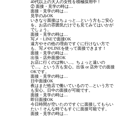
40代以上の大人の女性を積極採用中！
② 面接・見学の時は…
面接・見学の時は…
見学のみOK
いきなり面接はちょっと…という方もご安心
を。お店の雰囲気だけでも見てみてはいかが
でしょう。
面接・見学の時は…
写メ・LINEで面接OK
遠方やその他の理由ですぐに行けない方で
も、写メやLINEを使って面接できます！
面接・見学の時は…
出張・店外面接OK
お店に行くのは怖い…。ちょっと遠いの
で…。という方も安心。出張 or 店外での面接
OKです。
面接・見学の時は…
日中面接OK
夜はまだ他店で働いているので…という方で
も安心。日中の面接が可能です。
面接・見学の時は…
即日面接OK
今日時間が空いたのですぐに面接してもらい
たい！そんな時でもすぐに面接可能です。
面接・見学の時は…