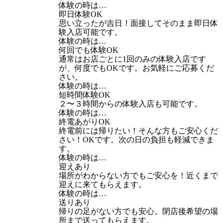
体験の時は…
即日体験OK
思い立ったが吉日！面接してそのまま即日体
験入店可能です。
体験の時は…
何回でも体験OK
通常はお店ごとに1回のみの体験入店です
が、何度でもOKです。お気軽にご応募くだ
さい。
体験の時は…
短時間体験OK
２〜３時間からの体験入店も可能です。
体験の時は…
終電あがりOK
終電前には帰りたい！そんな方もご安心くだ
さい！OKです。次の日の負担も軽減できま
す。
体験の時は…
迎えあり
場所がわからない方でもご安心を！近くまで
迎えに来てもらえます。
体験の時は…
送りあり
帰りの足がない方でも安心。閉店後希望の場
所まで送ってもらえます。