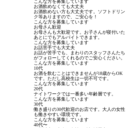
こんな方を募集しています
お酒飲めなくても大丈夫
お酒飲めない方も大丈夫です。ソフトドリン
ク等ありますので、ご安心を！
こんな方を募集しています
お母さん歓迎
お母さんも大歓迎です。お子さんが寝付いた
あとにでもアルバイトできます。
こんな方を募集しています
お話苦手でも大丈夫
お話が苦手でも、まわりのスタッフさんたち
がフォローしてくれるのでご安心ください。
こんな方を募集しています
10代
お酒を飲むことはできませんが18歳からOK
です。ただし高校生は一切不可です。
こんな方を募集しています
20代
ナイトワークでは一番多い年齢層です。
こんな方を募集しています
30代
働き盛りの30代歓迎のお店です。大人の女性
も働きやすい環境です。
こんな方を募集しています
40代〜