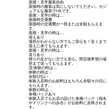
面接・見学服装自由
面接時の服装は気にしないでください。カジ
ュアルな服装でOKです。
面接・見学の時は…
面接時交通費
面接時の交通費が一部または全額もらえま
す。
面接・見学の時は…
迎えあり
場所がわからない方でもご安心を！近くまで
迎えに来てもらえます。
面接・見学の時は…
送りあり
帰りの足がない方でも安心。閉店後希望の場
所まで送ってもらえます。
③ 体験の時は…
体験の時は…
全額日払い
体験入店時のお給料はもちろん全額その日に
もらえます。
体験の時は…
各種バックあり
体験入店でもお店の設けた各種バック（指名
やドリンクへの歩合）がお給料に反映されま
す。