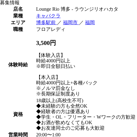
募集情報
店名
Lounge Rio 博多 - ラウンジリオハカタ
業種
キャバクラ
エリア
博多駅前
／
福岡市
／
福岡
職種
フロアレディ
3,500円
【体験入店】
時給4000円以上
体験時給
※即日全額日払い
【本入店】
時給4000円以上+各種バック
※ノルマ罰金なし
※長期保証制度あり
18歳以上(高校生不可)
◆未経験の方も全然OK
◆経験者の方は優遇あり
資格
◆学生・OL・フリーター・Wワークの方歓迎
◆お酒が飲めなくてもOK
◆お友達同士のご応募も大歓迎
営業時間
20:00〜1:00