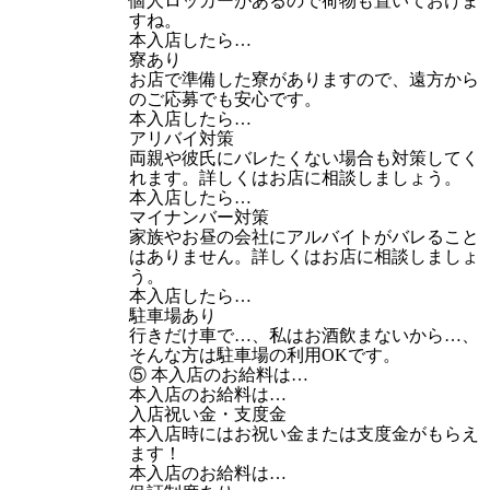
個人ロッカーがあるので荷物も置いておけま
すね。
本入店したら…
寮あり
お店で準備した寮がありますので、遠方から
のご応募でも安心です。
本入店したら…
アリバイ対策
両親や彼氏にバレたくない場合も対策してく
れます。詳しくはお店に相談しましょう。
本入店したら…
マイナンバー対策
家族やお昼の会社にアルバイトがバレること
はありません。詳しくはお店に相談しましょ
う。
本入店したら…
駐車場あり
行きだけ車で…、私はお酒飲まないから…、
そんな方は駐車場の利用OKです。
⑤ 本入店のお給料は…
本入店のお給料は…
入店祝い金・支度金
本入店時にはお祝い金または支度金がもらえ
ます！
本入店のお給料は…