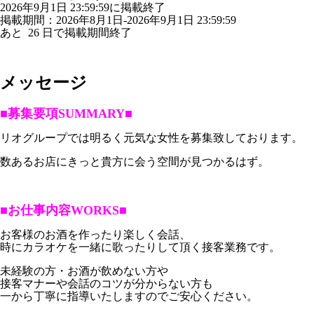
2026年9月1日 23:59:59に掲載終了
掲載期間：2026年8月1日-2026年9月1日 23:59:59
あと
26
日で掲載期間終了
メッセージ
■募集要項SUMMARY■
リオグループでは明るく元気な女性を募集致しております。
数あるお店にきっと貴方に会う空間が見つかるはず。
■お仕事内容WORKS■
お客様のお酒を作ったり楽しく会話、
時にカラオケを一緒に歌ったりして頂く接客業務です。
未経験の方・お酒が飲めない方や
接客マナーや会話のコツが分からない方も
一から丁寧に指導いたしますのでご安心ください。