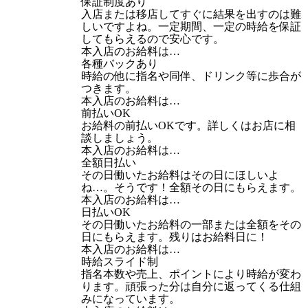
保証制度あり
入店または移店してすぐに結果を出すのは難
しいですよね。一定期間、一定の時給を保証
してもらえるので安心です。
本入店のお給料は…
各種バックあり
時給の他に指名や同伴、ドリンク等に歩合が
つきます。
本入店のお給料は…
前払いOK
お給料の前払いOKです。詳しくはお店に相
談しましょう。
本入店のお給料は…
全額日払い
その日働いたお給料はその日にほしいよ
ね…。そうです！全額その日にもらえます。
本入店のお給料は…
日払いOK
その日働いたお給料の一部または全額をその
日にもらえます。残りはお給料日に！
本入店のお給料は…
時給スライド制
指名本数や売上、ポイントにより時給が変わ
ります。頑張った分は自分に返ってくる仕組
みになっています。