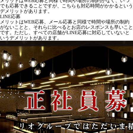
メリットはWEB応募と同様で時間や場所の制約がなく、いつ
でも応募できることですが、こちらも対応時間がかかるという
デメリットがあります。
LINE応募
メリットはWEB応募、メール応募と同様で時間や場所の制約
がないことと、それらに比べるとお店のレスポンスも早いこと
です。ただし、すべての店舗がLINE応募に対応していないと
いうデメリットがあります。