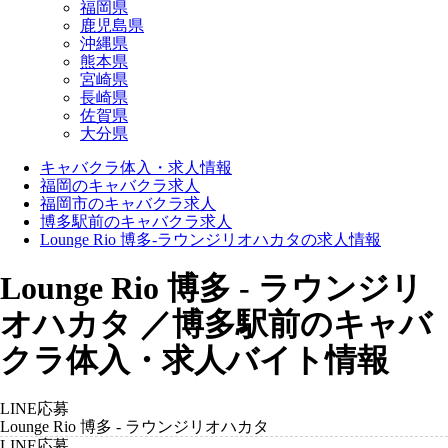
福岡県
鹿児島県
沖縄県
熊本県
宮崎県
長崎県
佐賀県
大分県
キャバクラ体入・求人情報
福岡のキャバクラ求人
福岡市のキャバクラ求人
博多駅前のキャバクラ求人
Lounge Rio 博多-ラウンジリオハカタの求人情報
Lounge Rio 博多 - ラウンジリ
オハカタ ／博多駅前のキャバ
クラ体入・求人バイト情報
LINE応募
Lounge Rio 博多 - ラウンジリオハカタ
LINE応募