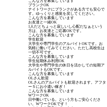
こんな方を募集しています
ブランクOK
ナイトワークにブランクがある方でも安心で
す。ゆっくりと感覚を戻してください。
こんな方を募集しています
お友達と一緒OK
1人だとちょっと寂しいし心配だなぁという
方は、お友達とご応募OKです。
こんな方を募集しています
学生歓迎
大学生や専門学生のアルバイトOKです。お
気軽に働いてみてください。ただし高校生は
一切不可です。
こんな方を募集しています
学生短期休み利用OK
大学生や専門学生の休日を活かしての短期ア
ルバイトもOKです。
こんな方を募集しています
OLさん歓迎
OLさんのアルバイトも歓迎されます。アフタ
ー５にお小遣い稼ぎ！
こんな方を募集しています
WワークOK
日中働いている。という方もご安心くださ
い。WワークOKです！