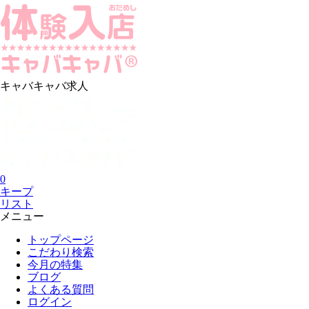
キャバキャバ求人
0
キープ
リスト
メニュー
トップページ
こだわり検索
今月の特集
ブログ
よくある質問
ログイン