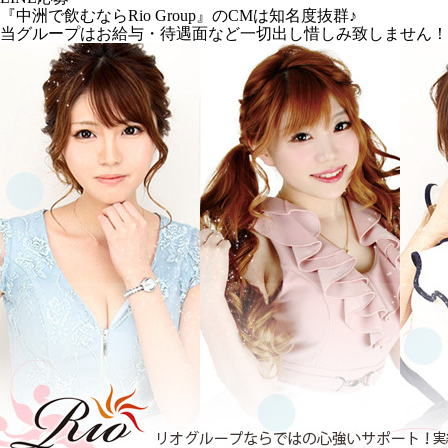
『中洲で飲むならRio Group』のCMは知名度抜群♪
当グループはお給与・待遇面など一切出し惜しみ致しません！