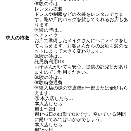
体験の時は…
レンタル衣装
ドレスや制服などの衣装をレンタルできま
す。靴や店内バッグを貸してくれるお店もあ
ります。
体験の時は…
ヘアメイク
求人の特徴
お店で準備したメイクさんにヘアメイクをし
てもらえます。お客さんからの反応も髪のセ
ットによって大きく変わります。
体験の時は…
託児所利用OK
お子さんがいても安心。提携の託児所があり
ますのでご利用ください。
体験の時は…
体験時交通費
体験入店の際の交通費が一部または全額もら
えます。
④ 本入店したら…
本入店したら…
週１〜2日
週1〜2日の出勤でOKです。空いている時間
に働いてみてはいかがでしょう。
本入店したら…
週3〜4日