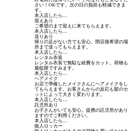
さい！OKです。次の日の負担も軽減できま
す。
本入店したら…
迎えあり
ご希望のまで迎えに来てもらえます。
本入店したら…
送りあり
帰りの足がない方でも安心。閉店後希望の場
所まで送ってもらえます。
本入店したら…
レンタル衣装
レンタル衣装で無駄な経費をカット。荷物も
最低限ですみます。
本入店したら…
ヘアメイク
お店で準備したメイクさんにヘアメイクをし
てもらえます。お客さんからの反応も髪のセ
ットによって大きく変わります。
本入店したら…
託児所あり
お子さんがいても安心。提携の託児所があり
ますのでご利用ください。
本入店したら…
個人ロッカー