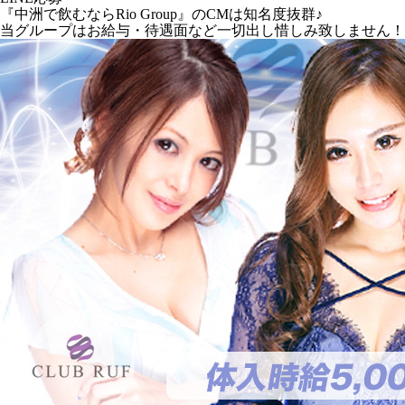
『中洲で飲むならRio Group』のCMは知名度抜群♪
当グループはお給与・待遇面など一切出し惜しみ致しません！