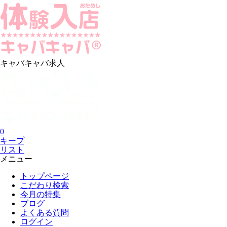
キャバキャバ求人
0
キープ
リスト
メニュー
トップページ
こだわり検索
今月の特集
ブログ
よくある質問
ログイン