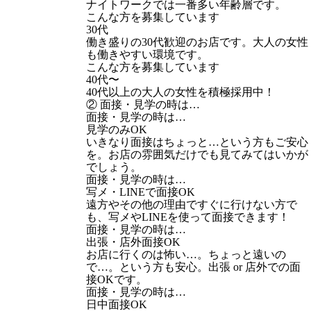
ナイトワークでは一番多い年齢層です。
こんな方を募集しています
30代
働き盛りの30代歓迎のお店です。大人の女性
も働きやすい環境です。
こんな方を募集しています
40代〜
40代以上の大人の女性を積極採用中！
② 面接・見学の時は…
面接・見学の時は…
見学のみOK
いきなり面接はちょっと…という方もご安心
を。お店の雰囲気だけでも見てみてはいかが
でしょう。
面接・見学の時は…
写メ・LINEで面接OK
遠方やその他の理由ですぐに行けない方で
も、写メやLINEを使って面接できます！
面接・見学の時は…
出張・店外面接OK
お店に行くのは怖い…。ちょっと遠いの
で…。という方も安心。出張 or 店外での面
接OKです。
面接・見学の時は…
日中面接OK