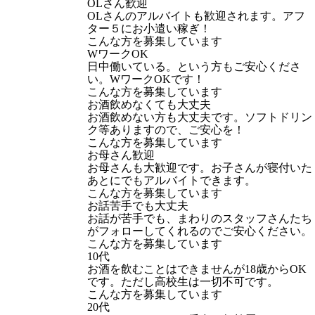
OLさん歓迎
OLさんのアルバイトも歓迎されます。アフ
ター５にお小遣い稼ぎ！
こんな方を募集しています
WワークOK
日中働いている。という方もご安心くださ
い。WワークOKです！
こんな方を募集しています
お酒飲めなくても大丈夫
お酒飲めない方も大丈夫です。ソフトドリン
ク等ありますので、ご安心を！
こんな方を募集しています
お母さん歓迎
お母さんも大歓迎です。お子さんが寝付いた
あとにでもアルバイトできます。
こんな方を募集しています
お話苦手でも大丈夫
お話が苦手でも、まわりのスタッフさんたち
がフォローしてくれるのでご安心ください。
こんな方を募集しています
10代
お酒を飲むことはできませんが18歳からOK
です。ただし高校生は一切不可です。
こんな方を募集しています
20代