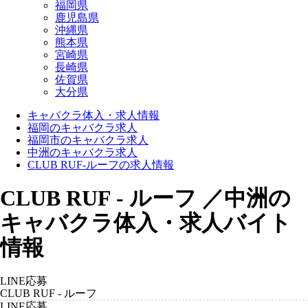
福岡県
鹿児島県
沖縄県
熊本県
宮崎県
長崎県
佐賀県
大分県
キャバクラ体入・求人情報
福岡のキャバクラ求人
福岡市のキャバクラ求人
中洲のキャバクラ求人
CLUB RUF-ルーフの求人情報
CLUB RUF - ルーフ ／中洲の
キャバクラ体入・求人バイト
情報
LINE応募
CLUB RUF - ルーフ
LINE応募