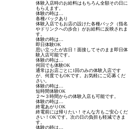
体験入店時のお給料はもちろん全額その日に
もらえます。
体験の時は…
各種バックあり
体験入店でもお店の設けた各種バック（指名
やドリンクへの歩合）がお給料に反映されま
す。
体験の時は…
即日体験OK
思い立ったが吉日！面接してそのまま即日体
験入店可能です。
体験の時は…
何回でも体験OK
通常はお店ごとに1回のみの体験入店です
が、何度でもOKです。お気軽にご応募くだ
さい。
体験の時は…
短時間体験OK
２〜３時間からの体験入店も可能です。
体験の時は…
終電あがりOK
終電前には帰りたい！そんな方もご安心くだ
さい！OKです。次の日の負担も軽減できま
す。
体験の時は…