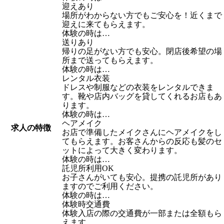
迎えあり
場所がわからない方でもご安心を！近くまで
迎えに来てもらえます。
体験の時は…
送りあり
帰りの足がない方でも安心。閉店後希望の場
所まで送ってもらえます。
体験の時は…
レンタル衣装
ドレスや制服などの衣装をレンタルできま
す。靴や店内バッグを貸してくれるお店もあ
ります。
体験の時は…
ヘアメイク
求人の特徴
お店で準備したメイクさんにヘアメイクをし
てもらえます。お客さんからの反応も髪のセ
ットによって大きく変わります。
体験の時は…
託児所利用OK
お子さんがいても安心。提携の託児所があり
ますのでご利用ください。
体験の時は…
体験時交通費
体験入店の際の交通費が一部または全額もら
えます。