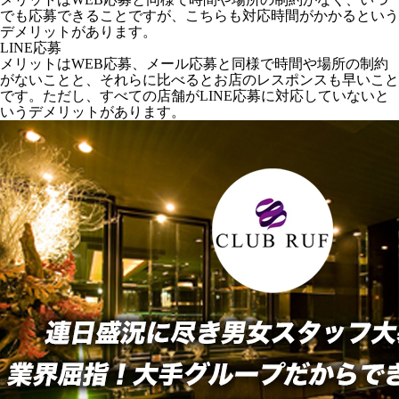
でも応募できることですが、こちらも対応時間がかかるという
デメリットがあります。
LINE応募
メリットはWEB応募、メール応募と同様で時間や場所の制約
がないことと、それらに比べるとお店のレスポンスも早いこと
です。ただし、すべての店舗がLINE応募に対応していないと
いうデメリットがあります。