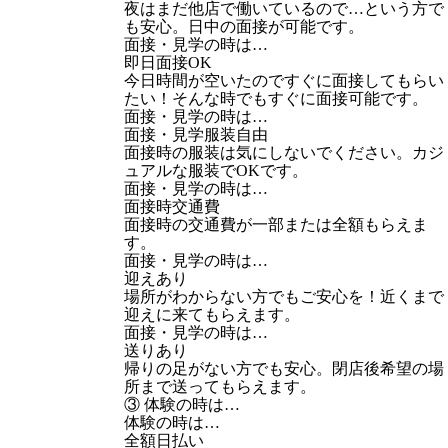
夜はまだ他店で働いているので…という方で
も安心。日中の面接が可能です。
面接・見学の時は…
即日面接OK
今日時間が空いたのですぐに面接してもらい
たい！そんな時でもすぐに面接可能です。
面接・見学の時は…
面接・見学服装自由
面接時の服装は気にしないでください。カジ
ュアルな服装でOKです。
面接・見学の時は…
面接時交通費
面接時の交通費が一部または全額もらえま
す。
面接・見学の時は…
迎えあり
場所がわからない方でもご安心を！近くまで
迎えに来てもらえます。
面接・見学の時は…
送りあり
帰りの足がない方でも安心。閉店後希望の場
所まで送ってもらえます。
③ 体験の時は…
体験の時は…
全額日払い