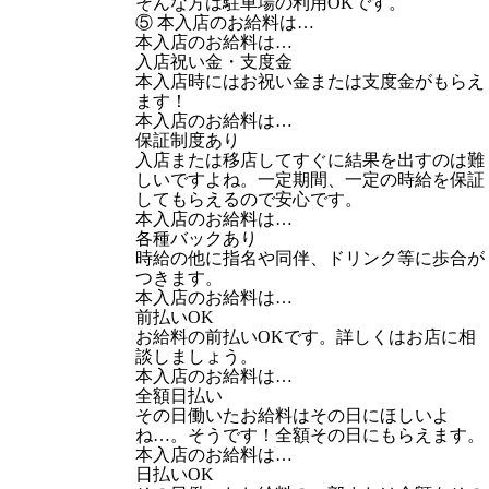
そんな方は駐車場の利用OKです。
⑤ 本入店のお給料は…
本入店のお給料は…
入店祝い金・支度金
本入店時にはお祝い金または支度金がもらえ
ます！
本入店のお給料は…
保証制度あり
入店または移店してすぐに結果を出すのは難
しいですよね。一定期間、一定の時給を保証
してもらえるので安心です。
本入店のお給料は…
各種バックあり
時給の他に指名や同伴、ドリンク等に歩合が
つきます。
本入店のお給料は…
前払いOK
お給料の前払いOKです。詳しくはお店に相
談しましょう。
本入店のお給料は…
全額日払い
その日働いたお給料はその日にほしいよ
ね…。そうです！全額その日にもらえます。
本入店のお給料は…
日払いOK