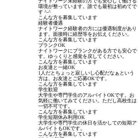
ナイトワーク未経験の方でも安心して働ける
環境が整っています。誰でも最初は初めてで
す ^-^
こんな方を募集しています
経験者優遇
ナイトワーク経験者の方には優遇制度があり
ます。面接時に経歴等をお伝えください。
こんな方を募集しています
ブランクOK
ナイトワークにブランクがある方でも安心で
す。ゆっくりと感覚を戻してください。
こんな方を募集しています
お友達と一緒OK
1人だとちょっと寂しいし心配だなぁという
方は、お友達とご応募OKです。
こんな方を募集しています
学生歓迎
大学生や専門学生のアルバイトOKです。お
気軽に働いてみてください。ただし高校生は
一切不可です。
こんな方を募集しています
学生短期休み利用OK
大学生や専門学生の休日を活かしての短期ア
ルバイトもOKです。
こんな方を募集しています