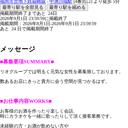
福岡市営地下鉄箱崎線
-
中洲川端駅
(4番出口)
より徒歩
5分
最寄り駅を全部見る
最寄り駅を縮める
掲載期間終了まであと
24
日
2026年9月1日 23:59:59に掲載終了
掲載期間：2026年8月1日-2026年9月1日 23:59:59
あと
24
日で掲載期間終了
メッセージ
■募集要項SUMMARY■
リオグループでは明るく元気な女性を募集致しております。
数あるお店にきっと貴方に会う空間が見つかるはず。
■お仕事内容WORKS■
お客様のお酒を作ったり楽しく会話、
時にカラオケを一緒に歌ったりして頂く接客業務です。
未経験の方・お酒が飲めない方や