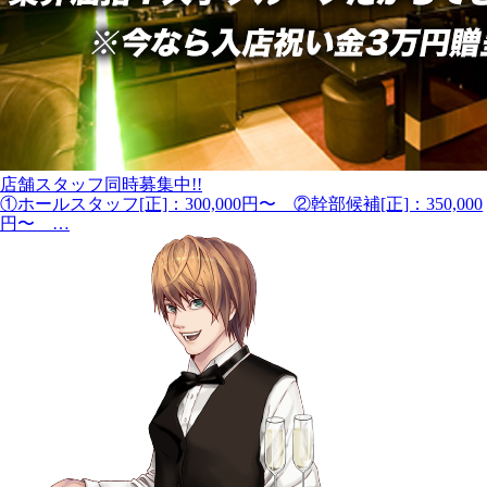
店舗スタッフ同時募集中!!
①ホールスタッフ[正]：300,000円〜 ②幹部候補[正]：350,000
円〜 …