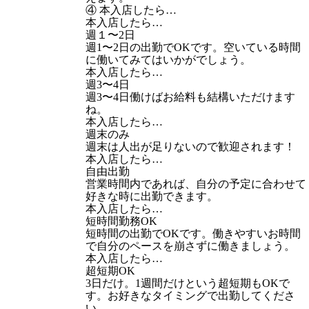
④ 本入店したら…
本入店したら…
週１〜2日
週1〜2日の出勤でOKです。空いている時間
に働いてみてはいかがでしょう。
本入店したら…
週3〜4日
週3〜4日働けばお給料も結構いただけます
ね。
本入店したら…
週末のみ
週末は人出が足りないので歓迎されます！
本入店したら…
自由出勤
営業時間内であれば、自分の予定に合わせて
好きな時に出勤できます。
本入店したら…
短時間勤務OK
短時間の出勤でOKです。働きやすいお時間
で自分のペースを崩さずに働きましょう。
本入店したら…
超短期OK
3日だけ。1週間だけという超短期もOKで
す。お好きなタイミングで出勤してくださ
い。