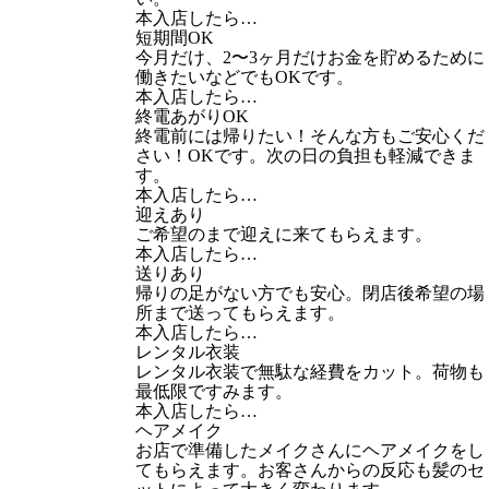
本入店したら…
短期間OK
今月だけ、2〜3ヶ月だけお金を貯めるために
働きたいなどでもOKです。
本入店したら…
終電あがりOK
終電前には帰りたい！そんな方もご安心くだ
さい！OKです。次の日の負担も軽減できま
す。
本入店したら…
迎えあり
ご希望のまで迎えに来てもらえます。
本入店したら…
送りあり
帰りの足がない方でも安心。閉店後希望の場
所まで送ってもらえます。
本入店したら…
レンタル衣装
レンタル衣装で無駄な経費をカット。荷物も
最低限ですみます。
本入店したら…
ヘアメイク
お店で準備したメイクさんにヘアメイクをし
てもらえます。お客さんからの反応も髪のセ