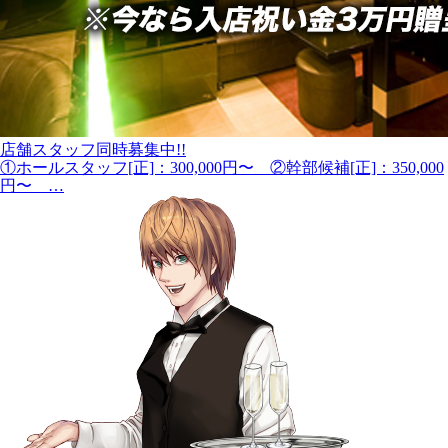
店舗スタッフ同時募集中!!
①ホールスタッフ[正]：300,000円〜 ②幹部候補[正]：350,000
円〜 …