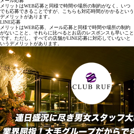
メール応募
メリットはWEB応募と同様で時間や場所の制約がなく、いつ
でも応募できることですが、こちらも対応時間がかかるという
デメリットがあります。
LINE応募
メリットはWEB応募、メール応募と同様で時間や場所の制約
がないことと、それらに比べるとお店のレスポンスも早いこと
です。ただし、すべての店舗がLINE応募に対応していないと
いうデメリットがあります。