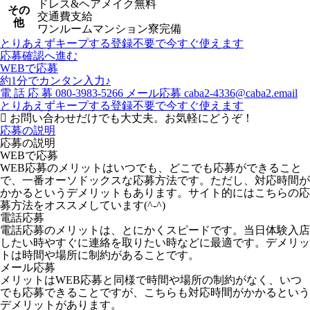
ドレス&ヘアメイク無料
その
交通費支給
他
ワンルームマンション寮完備
とりあえずキープする
登録不要で今すぐ使えます
応募確認へ進む
WEBで応募
約1分でカンタン入力♪
電
話
応
募
080-3983-5266
メール応募
caba2-4336@caba2.email
とりあえずキープする
登録不要で今すぐ使えます
お問い合わせだけでも大丈夫。お気軽にどうぞ！
応募の説明
応募の説明
WEBで応募
WEB応募のメリットはいつでも、どこでも応募ができること
で、一番オーソドックスな応募方法です。ただし、対応時間が
かかるというデメリットもあります。サイト的にはこちらの応
募方法をオススメしています(^-^)
電話応募
電話応募のメリットは、とにかくスピードです。当日体験入店
したい時やすぐに連絡を取りたい時などに最適です。デメリッ
トは時間や場所に制約があることです。
メール応募
メリットはWEB応募と同様で時間や場所の制約がなく、いつ
でも応募できることですが、こちらも対応時間がかかるという
デメリットがあります。