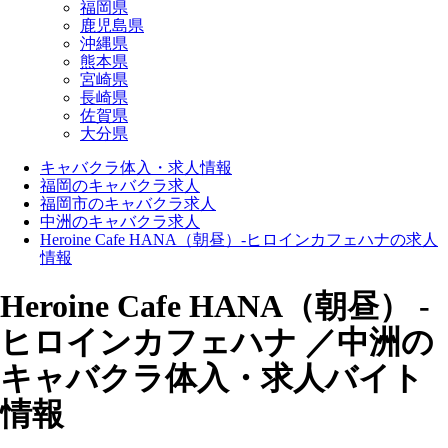
福岡県
鹿児島県
沖縄県
熊本県
宮崎県
長崎県
佐賀県
大分県
キャバクラ体入・求人情報
福岡のキャバクラ求人
福岡市のキャバクラ求人
中洲のキャバクラ求人
Heroine Cafe HANA（朝昼）-ヒロインカフェハナの求人
情報
Heroine Cafe HANA（朝昼） -
ヒロインカフェハナ ／中洲の
キャバクラ体入・求人バイト
情報