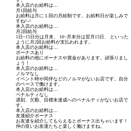
本入店のお給料は…
月1回給与
お給料は月に１回の月給制です。お給料日が楽しみで
すね^-^
本入店のお給料は…
月2回給与
1日~15日分は月末、 16~月末分は翌月15日、 といった
ように月2回お給料が支払われます。
本入店のお給料は…
ボーナスあり
お給料の他にボーナスや賞金があります。頑張りまし
ょう！
本入店のお給料は…
ノルマなし
イベント時や同伴などのノルマがないお店です。自分
のペースで働けます。
本入店のお給料は…
ペナルティなし
遅刻、欠勤、目標未達成へのペナルティがないお店で
す。
本入店のお給料は…
友達紹介ボーナス
お友達を紹介してもらえるとボーナス出ちゃいます！
仲の良いお友達たちと楽しく働けますね。