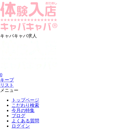
キャバキャバ求人
0
キープ
リスト
メニュー
トップページ
こだわり検索
今月の特集
ブログ
よくある質問
ログイン