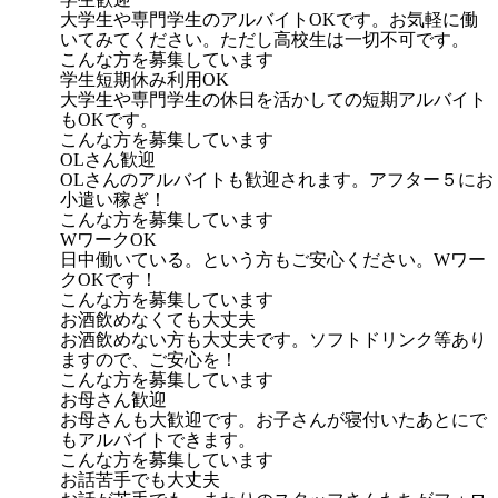
大学生や専門学生のアルバイトOKです。お気軽に働
いてみてください。ただし高校生は一切不可です。
こんな方を募集しています
学生短期休み利用OK
大学生や専門学生の休日を活かしての短期アルバイト
もOKです。
こんな方を募集しています
OLさん歓迎
OLさんのアルバイトも歓迎されます。アフター５にお
小遣い稼ぎ！
こんな方を募集しています
WワークOK
日中働いている。という方もご安心ください。Wワー
クOKです！
こんな方を募集しています
お酒飲めなくても大丈夫
お酒飲めない方も大丈夫です。ソフトドリンク等あり
ますので、ご安心を！
こんな方を募集しています
お母さん歓迎
お母さんも大歓迎です。お子さんが寝付いたあとにで
もアルバイトできます。
こんな方を募集しています
お話苦手でも大丈夫