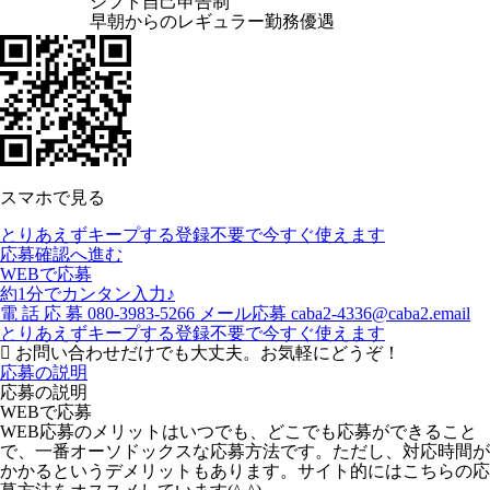
シフト自己申告制
早朝からのレギュラー勤務優遇
スマホで見る
とりあえずキープする
登録不要で今すぐ使えます
応募確認へ進む
WEBで応募
約1分でカンタン入力♪
電
話
応
募
080-3983-5266
メール応募
caba2-4336@caba2.email
とりあえずキープする
登録不要で今すぐ使えます
お問い合わせだけでも大丈夫。お気軽にどうぞ！
応募の説明
応募の説明
WEBで応募
WEB応募のメリットはいつでも、どこでも応募ができること
で、一番オーソドックスな応募方法です。ただし、対応時間が
かかるというデメリットもあります。サイト的にはこちらの応