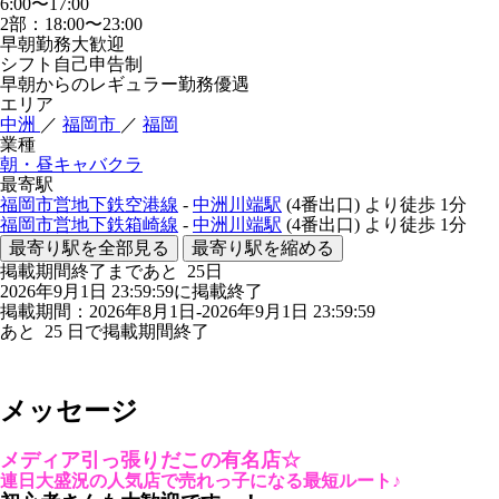
6:00〜17:00
2部：18:00〜23:00
早朝勤務大歓迎
シフト自己申告制
早朝からのレギュラー勤務優遇
エリア
中洲
／
福岡市
／
福岡
業種
朝・昼キャバクラ
最寄駅
福岡市営地下鉄空港線
-
中洲川端駅
(4番出口)
より徒歩
1分
福岡市営地下鉄箱崎線
-
中洲川端駅
(4番出口)
より徒歩
1分
最寄り駅を全部見る
最寄り駅を縮める
掲載期間終了まであと
25
日
2026年9月1日 23:59:59に掲載終了
掲載期間：2026年8月1日-2026年9月1日 23:59:59
あと
25
日で掲載期間終了
メッセージ
メディア引っ張りだこの有名店☆
連日大盛況の人気店で売れっ子になる最短ルート♪