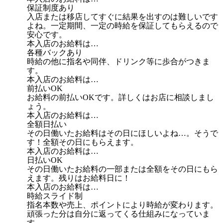
保証制度あり
入店または移店してすぐに結果を出すのは難しいです
よね。一定期間、一定の時給を保証してもらえるので
安心です。
本入店のお給料は…
各種バックあり
時給の他に指名や同伴、ドリンク等に歩合がつきま
す。
本入店のお給料は…
前払いOK
お給料の前払いOKです。詳しくはお店に相談しまし
ょう。
本入店のお給料は…
全額日払い
その日働いたお給料はその日にほしいよね…。そうで
す！全額その日にもらえます。
本入店のお給料は…
日払いOK
その日働いたお給料の一部または全額をその日にもら
えます。残りはお給料日に！
本入店のお給料は…
時給スライド制
指名本数や売上、ポイントにより時給が変わります。
頑張った分は自分に返ってくる仕組みになっていま
す。