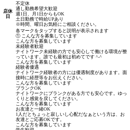
不定休
通し勤務希望大歓迎
店休
週1日、月1日からもOK
日
土日勤務で時給UPあり
※時間、曜日お気軽にご相談ください。
各マークをタップすると説明が表示されます
① こんな方を募集しています
こんな方を募集しています
未経験者歓迎
ナイトワーク未経験の方でも安心して働ける環境が整
っています。誰でも最初は初めてです ^-^
こんな方を募集しています
経験者優遇
ナイトワーク経験者の方には優遇制度があります。面
接時に経歴等をお伝えください。
こんな方を募集しています
ブランクOK
ナイトワークにブランクがある方でも安心です。ゆっ
くりと感覚を戻してください。
こんな方を募集しています
お友達と一緒OK
1人だとちょっと寂しいし心配だなぁという方は、お
友達とご応募OKです。
こんな方を募集しています
学生歓迎