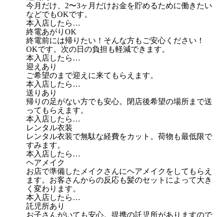
今月だけ、2〜3ヶ月だけお金を貯めるために働きたい
などでもOKです。
本入店したら…
終電あがりOK
終電前には帰りたい！そんな方もご安心ください！
OKです。次の日の負担も軽減できます。
本入店したら…
迎えあり
ご希望のまで迎えに来てもらえます。
本入店したら…
送りあり
帰りの足がない方でも安心。閉店後希望の場所まで送
ってもらえます。
本入店したら…
レンタル衣装
レンタル衣装で無駄な経費をカット。荷物も最低限で
すみます。
本入店したら…
ヘアメイク
お店で準備したメイクさんにヘアメイクをしてもらえ
ます。お客さんからの反応も髪のセットによって大き
く変わります。
本入店したら…
託児所あり
お子さんがいても安心。提携の託児所がありますので