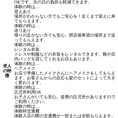
OKです。次の日の負担も軽減できます。
体験の時は…
迎えあり
場所がわからない方でもご安心を！近くまで迎えに来
てもらえます。
体験の時は…
送りあり
帰りの足がない方でも安心。閉店後希望の場所まで送
ってもらえます。
体験の時は…
レンタル衣装
ドレスや制服などの衣装をレンタルできます。靴や店
内バッグを貸してくれるお店もあります。
体験の時は…
求人
ヘアメイク
の特
お店で準備したメイクさんにヘアメイクをしてもらえ
徴
ます。お客さんからの反応も髪のセットによって大き
く変わります。
体験の時は…
託児所利用OK
お子さんがいても安心。提携の託児所がありますので
ご利用ください。
体験の時は…
体験時交通費
体験入店の際の交通費が一部または全額もらえます。