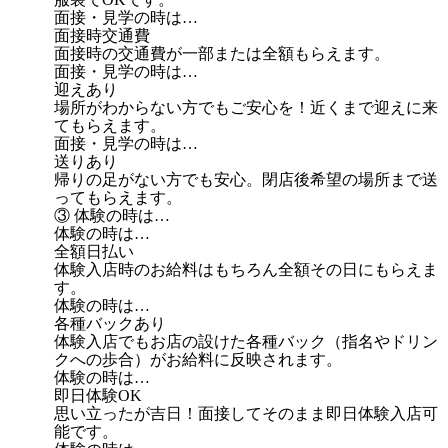
面接・見学の時は…
面接時交通費
面接時の交通費が一部または全額もらえます。
面接・見学の時は…
迎えあり
場所がわからない方でもご安心を！近くまで迎えに来
てもらえます。
面接・見学の時は…
送りあり
帰りの足がない方でも安心。閉店後希望の場所まで送
ってもらえます。
③ 体験の時は…
体験の時は…
全額日払い
体験入店時のお給料はもちろん全額その日にもらえま
す。
体験の時は…
各種バックあり
体験入店でもお店の設けた各種バック（指名やドリン
クへの歩合）がお給料に反映されます。
体験の時は…
即日体験OK
思い立ったが吉日！面接してそのまま即日体験入店可
能です。