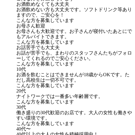
お酒飲めなくても大丈夫
お酒飲めない方も大丈夫です。ソフトドリンク等あり
ますので、ご安心を！
こんな方を募集しています
お母さん歓迎
お母さんも大歓迎です。お子さんが寝付いたあとにで
もアルバイトできます。
こんな方を募集しています
お話苦手でも大丈夫
お話が苦手でも、まわりのスタッフさんたちがフォロ
ーしてくれるのでご安心ください。
こんな方を募集しています
10代
お酒を飲むことはできませんが18歳からOKです。た
だし高校生は一切不可です。
こんな方を募集しています
20代
ナイトワークでは一番多い年齢層です。
こんな方を募集しています
30代
働き盛りの30代歓迎のお店です。大人の女性も働きや
すい環境です。
こんな方を募集しています
40代〜
40代以上の大人の女性を積極採用中！