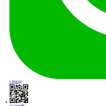
LINE@