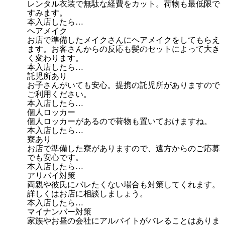
レンタル衣装で無駄な経費をカット。荷物も最低限で
すみます。
本入店したら…
ヘアメイク
お店で準備したメイクさんにヘアメイクをしてもらえ
ます。お客さんからの反応も髪のセットによって大き
く変わります。
本入店したら…
託児所あり
お子さんがいても安心。提携の託児所がありますので
ご利用ください。
本入店したら…
個人ロッカー
個人ロッカーがあるので荷物も置いておけますね。
本入店したら…
寮あり
お店で準備した寮がありますので、遠方からのご応募
でも安心です。
本入店したら…
アリバイ対策
両親や彼氏にバレたくない場合も対策してくれます。
詳しくはお店に相談しましょう。
本入店したら…
マイナンバー対策
家族やお昼の会社にアルバイトがバレることはありま