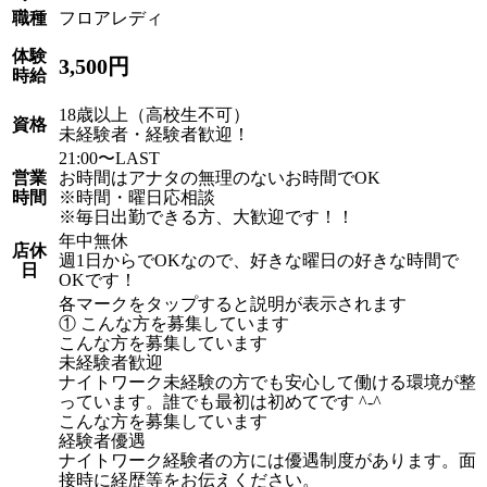
職種
フロアレディ
体験
3,500円
時給
18歳以上（高校生不可）
資格
未経験者・経験者歓迎！
21:00〜LAST
営業
お時間はアナタの無理のないお時間でOK
時間
※時間・曜日応相談
※毎日出勤できる方、大歓迎です！！
年中無休
店休
週1日からでOKなので、好きな曜日の好きな時間で
日
OKです！
各マークをタップすると説明が表示されます
① こんな方を募集しています
こんな方を募集しています
未経験者歓迎
ナイトワーク未経験の方でも安心して働ける環境が整
っています。誰でも最初は初めてです ^-^
こんな方を募集しています
経験者優遇
ナイトワーク経験者の方には優遇制度があります。面
接時に経歴等をお伝えください。