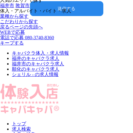
人気のエリアで探す
福井市
敦賀市
送信する
体入・アルバイト・バイト・求人
業種から探す
こだわりから探す
戻る
ページの先頭へ
WEBで応募
電話で応募
080-3740-8360
キープする
キャバクラ体入・求人情報
福井のキャバクラ求人
福井市のキャバクラ求人
順化のキャバクラ求人
シェリル - の求人情報
トップ
求人検索