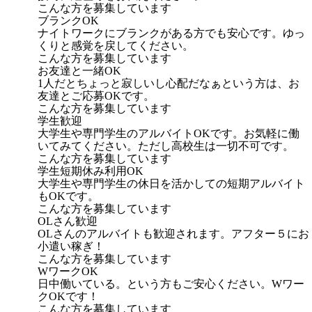
こんな方を募集しています
ブランクOK
ナイトワークにブランクがある方でも安心です。ゆっ
くりと感覚を戻してください。
こんな方を募集しています
お友達と一緒OK
1人だとちょっと寂しいし心配だなぁという方は、お
友達とご応募OKです。
こんな方を募集しています
学生歓迎
大学生や専門学生のアルバイトOKです。お気軽に働
いてみてください。ただし高校生は一切不可です。
こんな方を募集しています
学生短期休み利用OK
大学生や専門学生の休日を活かしての短期アルバイト
もOKです。
こんな方を募集しています
OLさん歓迎
OLさんのアルバイトも歓迎されます。アフター５にお
小遣い稼ぎ！
こんな方を募集しています
WワークOK
日中働いている。という方もご安心ください。Wワー
クOKです！
こんな方を募集しています