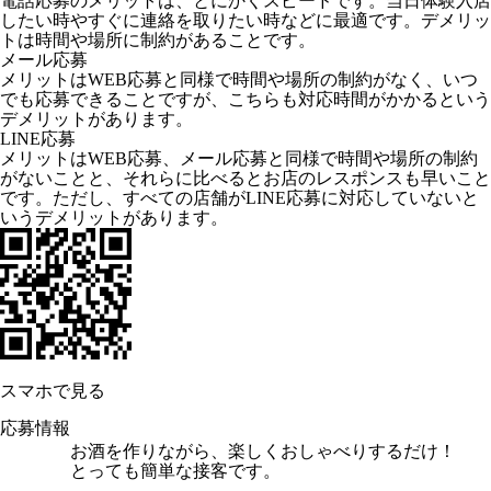
電話応募のメリットは、とにかくスピードです。当日体験入店
したい時やすぐに連絡を取りたい時などに最適です。デメリッ
トは時間や場所に制約があることです。
メール応募
メリットはWEB応募と同様で時間や場所の制約がなく、いつ
でも応募できることですが、こちらも対応時間がかかるという
デメリットがあります。
LINE応募
メリットはWEB応募、メール応募と同様で時間や場所の制約
がないことと、それらに比べるとお店のレスポンスも早いこと
です。ただし、すべての店舗がLINE応募に対応していないと
いうデメリットがあります。
スマホで見る
応募情報
お酒を作りながら、楽しくおしゃべりするだけ！
とっても簡単な接客です。