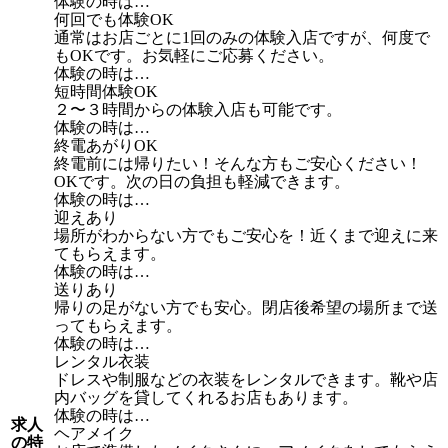
体験の時は…
何回でも体験OK
通常はお店ごとに1回のみの体験入店ですが、何度で
もOKです。お気軽にご応募ください。
体験の時は…
短時間体験OK
２〜３時間からの体験入店も可能です。
体験の時は…
終電あがりOK
終電前には帰りたい！そんな方もご安心ください！
OKです。次の日の負担も軽減できます。
体験の時は…
迎えあり
場所がわからない方でもご安心を！近くまで迎えに来
てもらえます。
体験の時は…
送りあり
帰りの足がない方でも安心。閉店後希望の場所まで送
ってもらえます。
体験の時は…
レンタル衣装
ドレスや制服などの衣装をレンタルできます。靴や店
内バッグを貸してくれるお店もあります。
体験の時は…
求人
ヘアメイク
の特