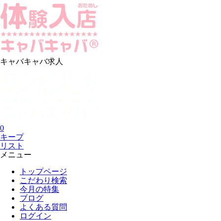
キャバキャバ求人
0
キープ
リスト
メニュー
トップページ
こだわり検索
今月の特集
ブログ
よくある質問
ログイン