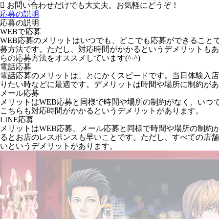
お問い合わせだけでも大丈夫。お気軽にどうぞ！
応募の説明
応募の説明
WEBで応募
WEB応募のメリットはいつでも、どこでも応募ができること
募方法です。ただし、対応時間がかかるというデメリットもあ
らの応募方法をオススメしています(^-^)
電話応募
電話応募のメリットは、とにかくスピードです。当日体験入店
りたい時などに最適です。デメリットは時間や場所に制約があ
メール応募
メリットはWEB応募と同様で時間や場所の制約がなく、いつ
こちらも対応時間がかかるというデメリットがあります。
LINE応募
メリットはWEB応募、メール応募と同様で時間や場所の制約
るとお店のレスポンスも早いことです。ただし、すべての店舗が
いというデメリットがあります。