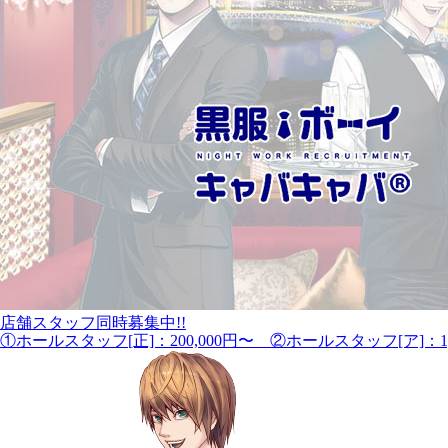
店舗スタッフ同時募集中!!
①ホールスタッフ[正]：200,000円〜 ②ホールスタッフ[ア]：1