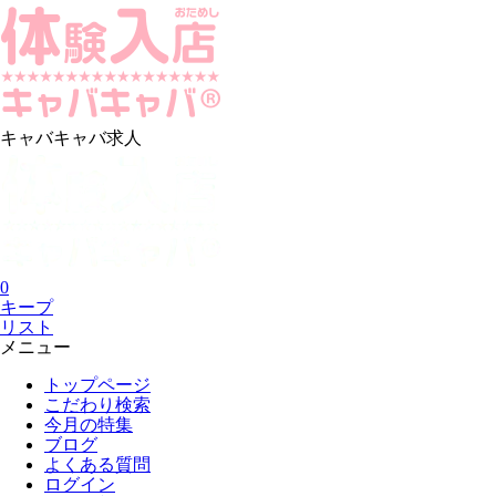
キャバキャバ求人
0
キープ
リスト
メニュー
トップページ
こだわり検索
今月の特集
ブログ
よくある質問
ログイン