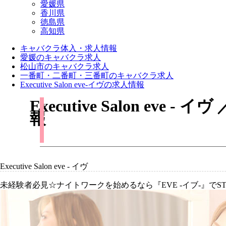
愛媛県
香川県
徳島県
高知県
キャバクラ体入・求人情報
愛媛のキャバクラ求人
松山市のキャバクラ求人
一番町・二番町・三番町のキャバクラ求人
Executive Salon eve-イヴの求人情報
Executive Salon 
報
Executive Salon eve - イヴ
未経験者必見☆ナイトワークを始めるなら『EVE -イブ-』でSTA