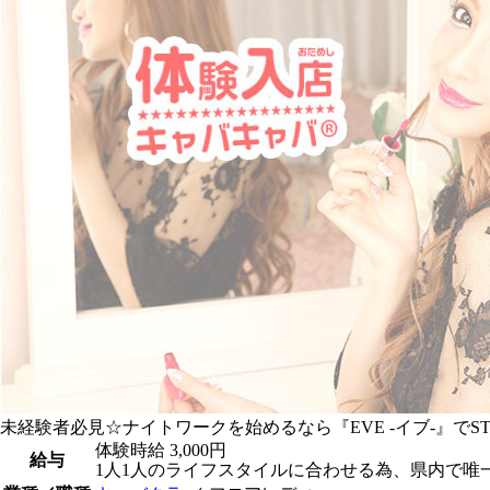
未経験者必見☆ナイトワークを始めるなら『EVE -イブ-』でSTA
体験時給
3,000円
給与
1人1人のライフスタイルに合わせる為、県内で唯