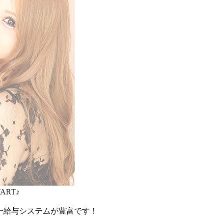
RT♪
一給与システムが豊富です！