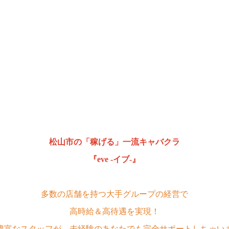
松山市の「稼げる」一流キャバクラ
『eve -イブ-』
多数の店舗を持つ大手グループの経営で
高時給＆高待遇を実現！
豊富なスタッフが、未経験のあなたでも完全サポートしちゃい