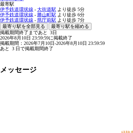
最寄駅
伊予鉄道環状線
-
大街道駅
より徒歩
5分
伊予鉄道環状線
-
勝山町駅
より徒歩
6分
伊予鉄道環状線
-
県庁前駅
より徒歩
7分
最寄り駅を全部見る
最寄り駅を縮める
掲載期間終了まであと
3
日
2026年8月10日 23:59:59に掲載終了
掲載期間：2026年7月10日-2026年8月10日 23:59:59
あと
3
日で掲載期間終了
メッセージ
経験