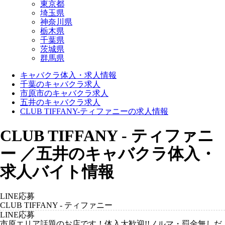
東京都
埼玉県
神奈川県
栃木県
千葉県
茨城県
群馬県
キャバクラ体入・求人情報
千葉のキャバクラ求人
市原市のキャバクラ求人
五井のキャバクラ求人
CLUB TIFFANY-ティファニーの求人情報
CLUB TIFFANY - ティファニ
ー ／五井のキャバクラ体入・
求人バイト情報
LINE応募
CLUB TIFFANY - ティファニー
LINE応募
市原エリア話題のお店です！体入大歓迎!!ノルマ・罰金無しだ