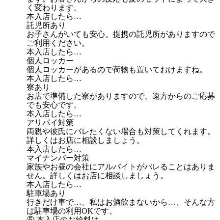
く変わります。
本入店したら…
託児所あり
お子さんがいても安心。提携の託児所がありますので
ご利用ください。
本入店したら…
個人ロッカー
個人ロッカーがあるので荷物も置いておけますね。
本入店したら…
寮あり
お店で準備した寮がありますので、遠方からのご応募
でも安心です。
本入店したら…
アリバイ対策
両親や彼氏にバレたくない場合も対策してくれます。
詳しくはお店に相談しましょう。
本入店したら…
マイナンバー対策
家族やお昼の会社にアルバイトがバレることはありま
せん。詳しくはお店に相談しましょう。
本入店したら…
駐車場あり
行きだけ車で…、私はお酒飲まないから…、そんな方
は駐車場の利用OKです。
⑤ 本入店のお給料は…