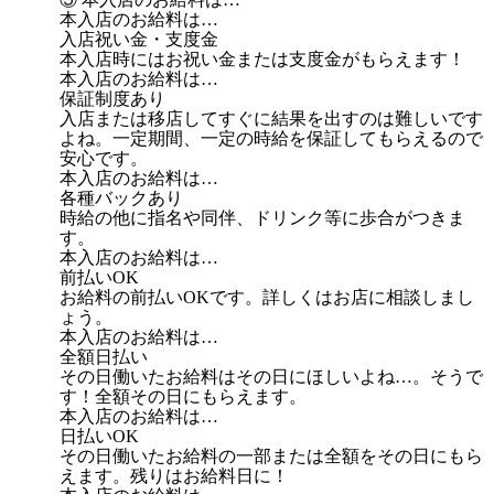
本入店のお給料は…
入店祝い金・支度金
本入店時にはお祝い金または支度金がもらえます！
本入店のお給料は…
保証制度あり
入店または移店してすぐに結果を出すのは難しいです
よね。一定期間、一定の時給を保証してもらえるので
安心です。
本入店のお給料は…
各種バックあり
時給の他に指名や同伴、ドリンク等に歩合がつきま
す。
本入店のお給料は…
前払いOK
お給料の前払いOKです。詳しくはお店に相談しまし
ょう。
本入店のお給料は…
全額日払い
その日働いたお給料はその日にほしいよね…。そうで
す！全額その日にもらえます。
本入店のお給料は…
日払いOK
その日働いたお給料の一部または全額をその日にもら
えます。残りはお給料日に！