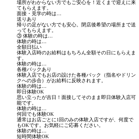
場所がわからない方でもご安心を！近くまで迎えに来
てもらえます。
面接・見学の時は…
送りあり
帰りの足がない方でも安心。閉店後希望の場所まで送
ってもらえます。
③ 体験の時は…
体験の時は…
全額日払い
体験入店時のお給料はもちろん全額その日にもらえま
す。
体験の時は…
各種バックあり
体験入店でもお店の設けた各種バック（指名やドリン
クへの歩合）がお給料に反映されます。
体験の時は…
即日体験OK
思い立ったが吉日！面接してそのまま即日体験入店可
能です。
体験の時は…
何回でも体験OK
通常はお店ごとに1回のみの体験入店ですが、何度で
もOKです。お気軽にご応募ください。
体験の時は…
短時間体験OK