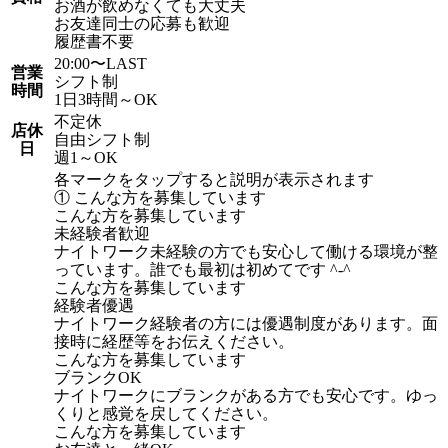
お酒が飲めなくても大丈夫
お友達同士の応募も歓迎
履歴書不要
20:00〜LAST
営業
シフト制
時間
1日3時間～OK
不定休
店休
自由シフト制
日
週1～OK
各マークをタップすると説明が表示されます
① こんな方を募集しています
こんな方を募集しています
未経験者歓迎
ナイトワーク未経験の方でも安心して働ける環境が整
っています。誰でも最初は初めてです ^-^
こんな方を募集しています
経験者優遇
ナイトワーク経験者の方には優遇制度があります。面
接時に経歴等をお伝えください。
こんな方を募集しています
ブランクOK
ナイトワークにブランクがある方でも安心です。ゆっ
くりと感覚を戻してください。
こんな方を募集しています