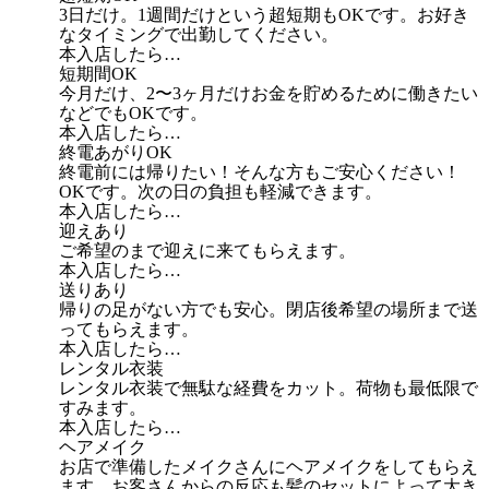
3日だけ。1週間だけという超短期もOKです。お好き
なタイミングで出勤してください。
本入店したら…
短期間OK
今月だけ、2〜3ヶ月だけお金を貯めるために働きたい
などでもOKです。
本入店したら…
終電あがりOK
終電前には帰りたい！そんな方もご安心ください！
OKです。次の日の負担も軽減できます。
本入店したら…
迎えあり
ご希望のまで迎えに来てもらえます。
本入店したら…
送りあり
帰りの足がない方でも安心。閉店後希望の場所まで送
ってもらえます。
本入店したら…
レンタル衣装
レンタル衣装で無駄な経費をカット。荷物も最低限で
すみます。
本入店したら…
ヘアメイク
お店で準備したメイクさんにヘアメイクをしてもらえ
ます。お客さんからの反応も髪のセットによって大き