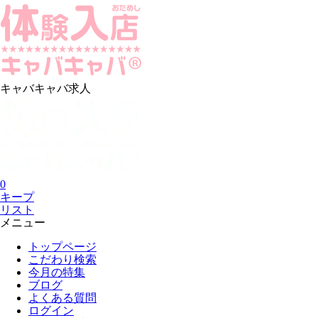
キャバキャバ求人
0
キープ
リスト
メニュー
トップページ
こだわり検索
今月の特集
ブログ
よくある質問
ログイン