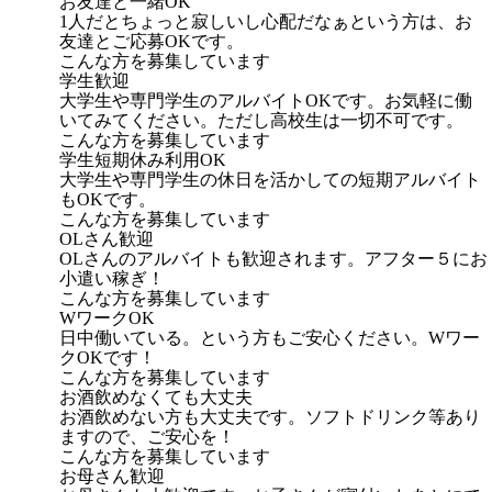
お友達と一緒OK
1人だとちょっと寂しいし心配だなぁという方は、お
友達とご応募OKです。
こんな方を募集しています
学生歓迎
大学生や専門学生のアルバイトOKです。お気軽に働
いてみてください。ただし高校生は一切不可です。
こんな方を募集しています
学生短期休み利用OK
大学生や専門学生の休日を活かしての短期アルバイト
もOKです。
こんな方を募集しています
OLさん歓迎
OLさんのアルバイトも歓迎されます。アフター５にお
小遣い稼ぎ！
こんな方を募集しています
WワークOK
日中働いている。という方もご安心ください。Wワー
クOKです！
こんな方を募集しています
お酒飲めなくても大丈夫
お酒飲めない方も大丈夫です。ソフトドリンク等あり
ますので、ご安心を！
こんな方を募集しています
お母さん歓迎