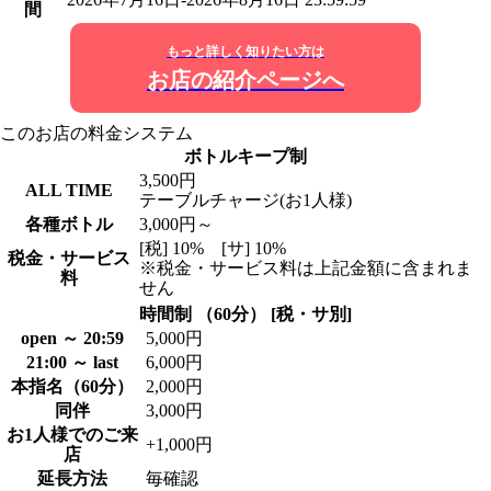
間
もっと詳しく知りたい方は
お店の紹介ページへ
このお店の料金システム
ボトルキープ制
3,500円
ALL TIME
テーブルチャージ(お1人様)
各種ボトル
3,000円～
[税] 10% [サ] 10%
税金・サービス
※税金・サービス料は上記金額に含まれま
料
せん
時間制 （60分） [税・サ別]
open ～ 20:59
5,000円
21:00 ～ last
6,000円
本指名（60分）
2,000円
同伴
3,000円
お1人様でのご来
+1,000円
店
延長方法
毎確認