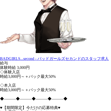
BADGIRLS...second - バッドガールズセカンドのスタッフ求人
給与
体験時給
3,000円
◇体験入店
時給3,000円～＋バック最大50%
◇本入店
時給3,000円～＋バック最大50%
◆―――◆―――◆―――◆―――◆
♥【期間限定】今だけの応募特典♥