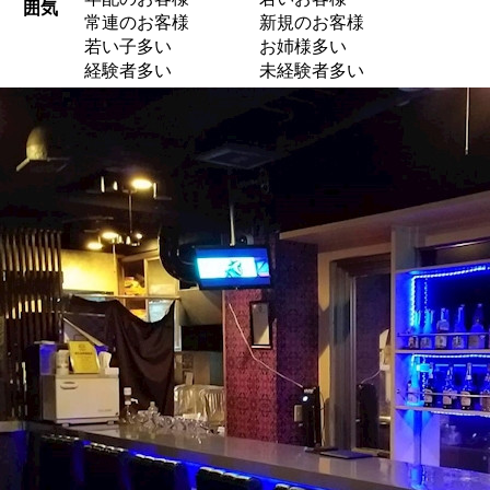
囲気
常連のお客様
新規のお客様
若い子多い
お姉様多い
経験者多い
未経験者多い