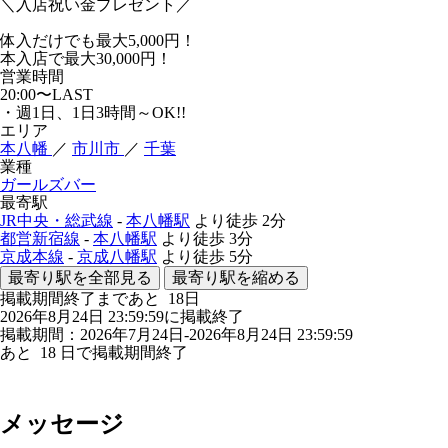
＼入店祝い金プレゼント／
体入だけでも最大5,000円！
本入店で最大30,000円！
営業時間
20:00〜LAST
・週1日、1日3時間～OK!!
エリア
本八幡
／
市川市
／
千葉
業種
ガールズバー
最寄駅
JR中央・総武線
-
本八幡駅
より徒歩
2分
都営新宿線
-
本八幡駅
より徒歩
3分
京成本線
-
京成八幡駅
より徒歩
5分
最寄り駅を全部見る
最寄り駅を縮める
掲載期間終了まであと
18
日
2026年8月24日 23:59:59に掲載終了
掲載期間：2026年7月24日-2026年8月24日 23:59:59
あと
18
日で掲載期間終了
メッセージ