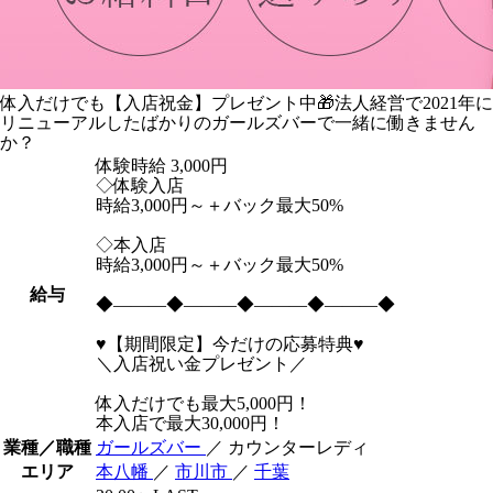
体入だけでも【入店祝金】プレゼント中🎁法人経営で2021年に
リニューアルしたばかりのガールズバーで一緒に働きません
か？
体験時給
3,000円
◇体験入店
時給3,000円～＋バック最大50%
◇本入店
時給3,000円～＋バック最大50%
給与
◆―――◆―――◆―――◆―――◆
♥【期間限定】今だけの応募特典♥
＼入店祝い金プレゼント／
体入だけでも最大5,000円！
本入店で最大30,000円！
業種／職種
ガールズバー
／ カウンターレディ
エリア
本八幡
／
市川市
／
千葉