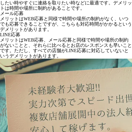
したい時やすぐに連絡を取りたい時などに最適です。デメリッ
トは時間や場所に制約があることです。
メール応募
メリットはWEB応募と同様で時間や場所の制約がなく、いつ
でも応募できることですが、こちらも対応時間がかかるという
デメリットがあります。
LINE応募
メリットはWEB応募、メール応募と同様で時間や場所の制約
がないことと、それらに比べるとお店のレスポンスも早いこと
です。ただし、すべての店舗がLINE応募に対応していないと
いうデメリットがあります。