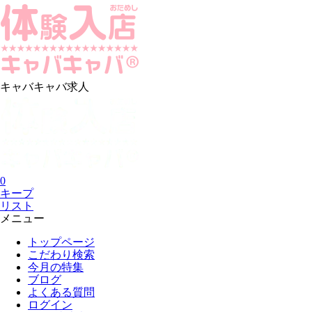
キャバキャバ求人
0
キープ
リスト
メニュー
トップページ
こだわり検索
今月の特集
ブログ
よくある質問
ログイン