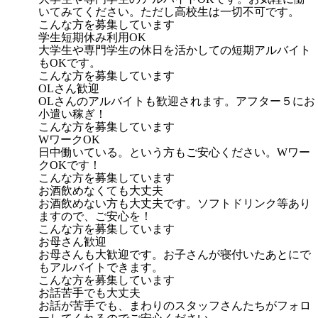
いてみてください。ただし高校生は一切不可です。
こんな方を募集しています
学生短期休み利用OK
大学生や専門学生の休日を活かしての短期アルバイト
もOKです。
こんな方を募集しています
OLさん歓迎
OLさんのアルバイトも歓迎されます。アフター５にお
小遣い稼ぎ！
こんな方を募集しています
WワークOK
日中働いている。という方もご安心ください。Wワー
クOKです！
こんな方を募集しています
お酒飲めなくても大丈夫
お酒飲めない方も大丈夫です。ソフトドリンク等あり
ますので、ご安心を！
こんな方を募集しています
お母さん歓迎
お母さんも大歓迎です。お子さんが寝付いたあとにで
もアルバイトできます。
こんな方を募集しています
お話苦手でも大丈夫
お話が苦手でも、まわりのスタッフさんたちがフォロ