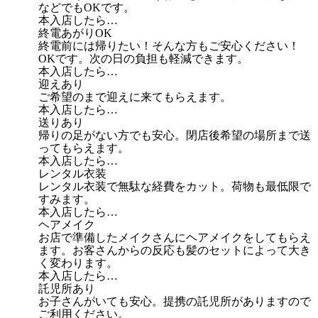
などでもOKです。
本入店したら…
終電あがりOK
終電前には帰りたい！そんな方もご安心ください！
OKです。次の日の負担も軽減できます。
本入店したら…
迎えあり
ご希望のまで迎えに来てもらえます。
本入店したら…
送りあり
帰りの足がない方でも安心。閉店後希望の場所まで送
ってもらえます。
本入店したら…
レンタル衣装
レンタル衣装で無駄な経費をカット。荷物も最低限で
すみます。
本入店したら…
ヘアメイク
お店で準備したメイクさんにヘアメイクをしてもらえ
ます。お客さんからの反応も髪のセットによって大き
く変わります。
本入店したら…
託児所あり
お子さんがいても安心。提携の託児所がありますので
ご利用ください。