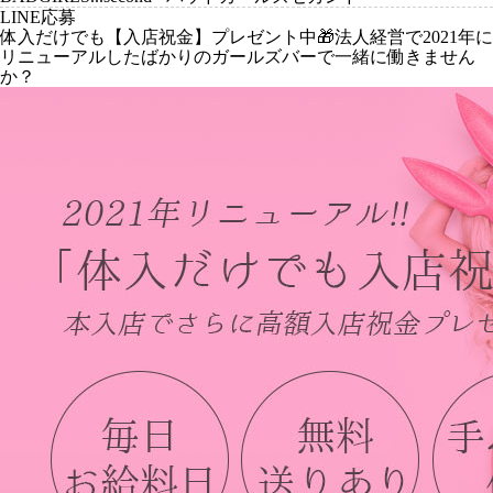
LINE応募
体入だけでも【入店祝金】プレゼント中🎁法人経営で2021年に
リニューアルしたばかりのガールズバーで一緒に働きません
か？