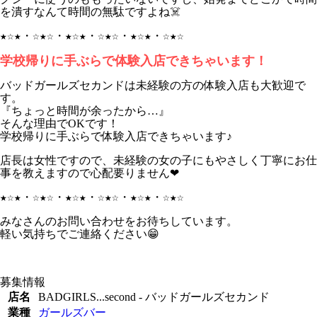
を潰すなんて時間の無駄ですよね☠️
★☆★・☆★☆・★☆★・☆★☆・★☆★・☆★☆
学校帰りに手ぶらで体験入店できちゃいます！
バッドガールズセカンドは未経験の方の体験入店も大歓迎で
す。
『ちょっと時間が余ったから…』
そんな理由でOKです！
学校帰りに手ぶらで体験入店できちゃいます♪
店長は女性ですので、未経験の女の子にもやさしく丁寧にお仕
事を教えますので心配要りません❤︎
★☆★・☆★☆・★☆★・☆★☆・★☆★・☆★☆
みなさんのお問い合わせをお待ちしています。
軽い気持ちでご連絡ください😁
募集情報
店名
BADGIRLS...second - バッドガールズセカンド
業種
ガールズバー