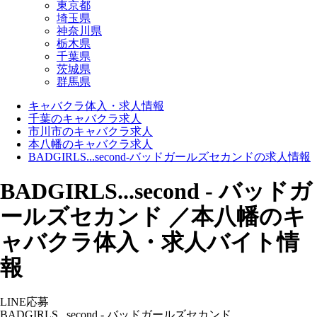
東京都
埼玉県
神奈川県
栃木県
千葉県
茨城県
群馬県
キャバクラ体入・求人情報
千葉のキャバクラ求人
市川市のキャバクラ求人
本八幡のキャバクラ求人
BADGIRLS...second-バッドガールズセカンドの求人情報
BADGIRLS...second - バッドガ
ールズセカンド ／本八幡のキ
ャバクラ体入・求人バイト情
報
LINE応募
BADGIRLS...second - バッドガールズセカンド