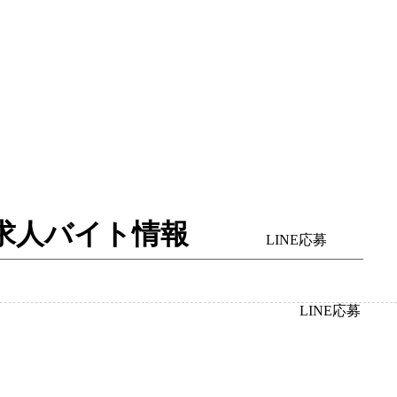
体入・求人バイト情報
LINE応募
LINE応募