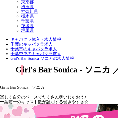
東京都
埼玉県
神奈川県
栃木県
千葉県
茨城県
群馬県
キャバクラ体入・求人情報
千葉のキャバクラ求人
千葉市のキャバクラ求人
千葉中央のキャバクラ求人
Girl's Bar Sonica-ソニカの求人情報
Girl's Bar Sonic
Girl's Bar Sonica - ソニカ
楽しく自分のペースでたくさん稼いじゃおう♪
千葉随一のキャスト数が証明する働きやすさ☆