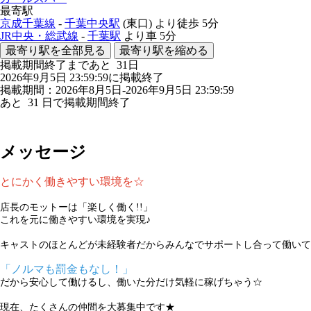
最寄駅
京成千葉線
-
千葉中央駅
(東口)
より徒歩
5分
JR中央・総武線
-
千葉駅
より車
5分
最寄り駅を全部見る
最寄り駅を縮める
掲載期間終了まであと
31
日
2026年9月5日 23:59:59に掲載終了
掲載期間：2026年8月5日-2026年9月5日 23:59:59
あと
31
日で掲載期間終了
メッセージ
とにかく働きやすい環境を☆
店長のモットーは「楽しく働く!!」
これを元に働きやすい環境を実現♪
キャストのほとんどが未経験者だからみんなでサポートし合って働いて
「ノルマも罰金もなし！」
だから安心して働けるし、働いた分だけ気軽に稼げちゃう☆
現在、たくさんの仲間を大募集中です★