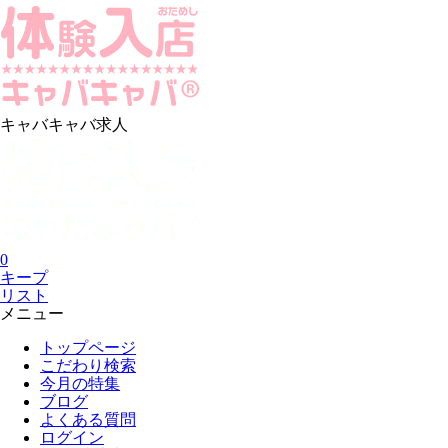
キャバキャバ求人
0
キープ
リスト
メニュー
トップページ
こだわり検索
今月の特集
ブログ
よくある質問
ログイン