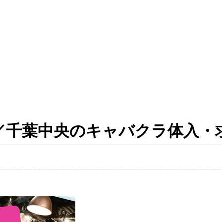
a - ソニカ ／千葉中央のキャバクラ