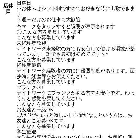
日曜日
店休
※お休みはシフト制ですのでお好きな時に出勤できま
日
す。
・週末だけのお仕事も大歓迎
各マークをタップすると説明が表示されます
① こんな方を募集しています
こんな方を募集しています
未経験者歓迎
ナイトワーク未経験の方でも安心して働ける環境が整
っています。誰でも最初は初めてです ^-^
こんな方を募集しています
経験者優遇
ナイトワーク経験者の方には優遇制度があります。面
接時に経歴等をお伝えください。
こんな方を募集しています
ブランクOK
ナイトワークにブランクがある方でも安心です。ゆっ
くりと感覚を戻してください。
こんな方を募集しています
お友達と一緒OK
1人だとちょっと寂しいし心配だなぁという方は、お
友達とご応募OKです。
こんな方を募集しています
学生歓迎
大学生や専門学生のアルバイトOKです。お気軽に働