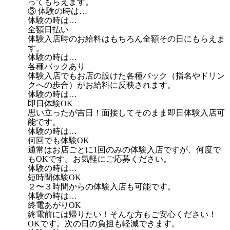
ってもらえます。
③ 体験の時は…
体験の時は…
全額日払い
体験入店時のお給料はもちろん全額その日にもらえま
す。
体験の時は…
各種バックあり
体験入店でもお店の設けた各種バック（指名やドリン
クへの歩合）がお給料に反映されます。
体験の時は…
即日体験OK
思い立ったが吉日！面接してそのまま即日体験入店可
能です。
体験の時は…
何回でも体験OK
通常はお店ごとに1回のみの体験入店ですが、何度で
もOKです。お気軽にご応募ください。
体験の時は…
短時間体験OK
２〜３時間からの体験入店も可能です。
体験の時は…
終電あがりOK
終電前には帰りたい！そんな方もご安心ください！
OKです。次の日の負担も軽減できます。