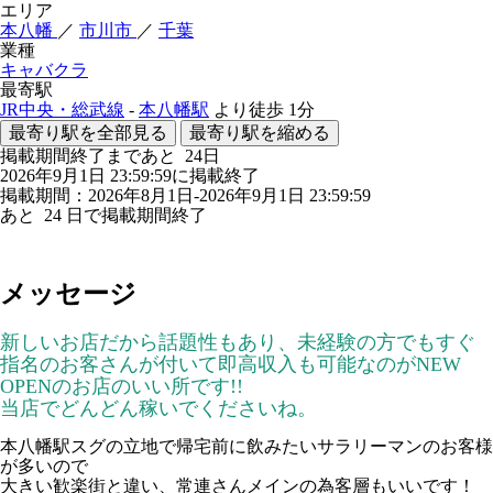
エリア
本八幡
／
市川市
／
千葉
業種
キャバクラ
最寄駅
JR中央・総武線
-
本八幡駅
より徒歩
1分
最寄り駅を全部見る
最寄り駅を縮める
掲載期間終了まであと
24
日
2026年9月1日 23:59:59に掲載終了
掲載期間：2026年8月1日-2026年9月1日 23:59:59
あと
24
日で掲載期間終了
メッセージ
新しいお店だから話題性もあり、未経験の方でもすぐ
指名のお客さんが付いて即高収入も可能なのがNEW
OPENのお店のいい所です!!
当店でどんどん稼いでくださいね。
本八幡駅スグの立地で帰宅前に飲みたいサラリーマンのお客様
が多いので
大きい歓楽街と違い、常連さんメインの為客層もいいです！