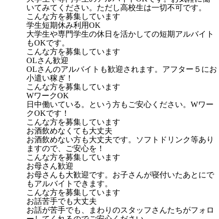
いてみてください。ただし高校生は一切不可です。
こんな方を募集しています
学生短期休み利用OK
大学生や専門学生の休日を活かしての短期アルバイト
もOKです。
こんな方を募集しています
OLさん歓迎
OLさんのアルバイトも歓迎されます。アフター５にお
小遣い稼ぎ！
こんな方を募集しています
WワークOK
日中働いている。という方もご安心ください。Wワー
クOKです！
こんな方を募集しています
お酒飲めなくても大丈夫
お酒飲めない方も大丈夫です。ソフトドリンク等あり
ますので、ご安心を！
こんな方を募集しています
お母さん歓迎
お母さんも大歓迎です。お子さんが寝付いたあとにで
もアルバイトできます。
こんな方を募集しています
お話苦手でも大丈夫
お話が苦手でも、まわりのスタッフさんたちがフォロ
ーしてくれるのでご安心ください。