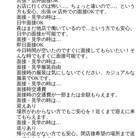
出張・店外面接OK
お店に行くのは怖い…。ちょっと遠いので…。という
方も安心。出張 or 店外での面接OKです。
面接・見学の時は…
日中面接OK
夜はまだ他店で働いているので…という方でも安心。
日中の面接が可能です。
面接・見学の時は…
即日面接OK
今日時間が空いたのですぐに面接してもらいたい！そ
んな時でもすぐに面接可能です。
面接・見学の時は…
面接・見学服装自由
面接時の服装は気にしないでください。カジュアルな
服装でOKです。
面接・見学の時は…
面接時交通費
面接時の交通費が一部または全額もらえます。
面接・見学の時は…
迎えあり
場所がわからない方でもご安心を！近くまで迎えに来
てもらえます。
面接・見学の時は…
送りあり
帰りの足がない方でも安心。閉店後希望の場所まで送