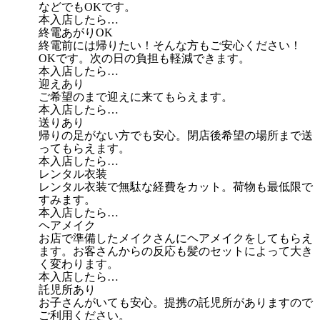
などでもOKです。
本入店したら…
終電あがりOK
終電前には帰りたい！そんな方もご安心ください！
OKです。次の日の負担も軽減できます。
本入店したら…
迎えあり
ご希望のまで迎えに来てもらえます。
本入店したら…
送りあり
帰りの足がない方でも安心。閉店後希望の場所まで送
ってもらえます。
本入店したら…
レンタル衣装
レンタル衣装で無駄な経費をカット。荷物も最低限で
すみます。
本入店したら…
ヘアメイク
お店で準備したメイクさんにヘアメイクをしてもらえ
ます。お客さんからの反応も髪のセットによって大き
く変わります。
本入店したら…
託児所あり
お子さんがいても安心。提携の託児所がありますので
ご利用ください。