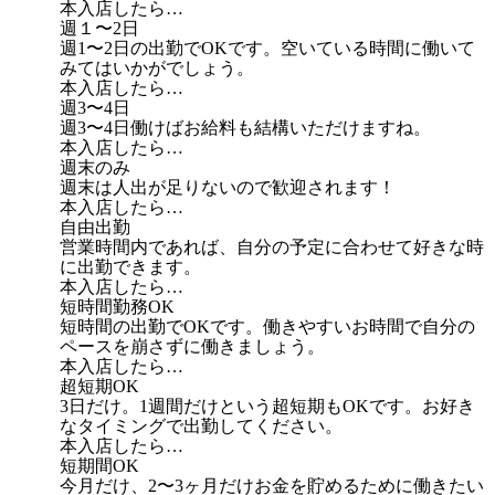
本入店したら…
週１〜2日
週1〜2日の出勤でOKです。空いている時間に働いて
みてはいかがでしょう。
本入店したら…
週3〜4日
週3〜4日働けばお給料も結構いただけますね。
本入店したら…
週末のみ
週末は人出が足りないので歓迎されます！
本入店したら…
自由出勤
営業時間内であれば、自分の予定に合わせて好きな時
に出勤できます。
本入店したら…
短時間勤務OK
短時間の出勤でOKです。働きやすいお時間で自分の
ペースを崩さずに働きましょう。
本入店したら…
超短期OK
3日だけ。1週間だけという超短期もOKです。お好き
なタイミングで出勤してください。
本入店したら…
短期間OK
今月だけ、2〜3ヶ月だけお金を貯めるために働きたい