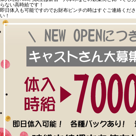
らない高時給です！
即日体入も可能ですのでお財布ピンチの時はすぐご連絡くださ
い！