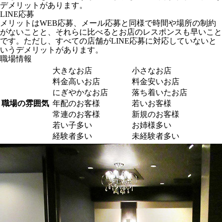
デメリットがあります。
LINE応募
メリットはWEB応募、メール応募と同様で時間や場所の制約
がないことと、それらに比べるとお店のレスポンスも早いこと
です。ただし、すべての店舗がLINE応募に対応していないと
いうデメリットがあります。
職場情報
大きなお店
小さなお店
料金高いお店
料金安いお店
にぎやかなお店
落ち着いたお店
職場の雰囲気
年配のお客様
若いお客様
常連のお客様
新規のお客様
若い子多い
お姉様多い
経験者多い
未経験者多い