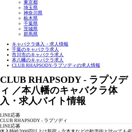
東京都
埼玉県
神奈川県
栃木県
千葉県
茨城県
群馬県
キャバクラ体入・求人情報
千葉のキャバクラ求人
市川市のキャバクラ求人
本八幡のキャバクラ求人
CLUB RHAPSODY-ラプソディの求人情報
CLUB RHAPSODY - ラプソデ
ィ ／本八幡のキャバクラ体
入・求人バイト情報
LINE応募
CLUB RHAPSODY - ラプソディ
LINE応募
体入時給7000円以上は新宿・六本木などの歓楽街と比べても劣