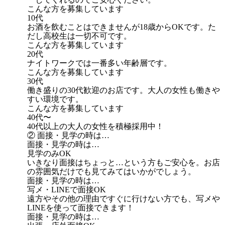
こんな方を募集しています
10代
お酒を飲むことはできませんが18歳からOKです。た
だし高校生は一切不可です。
こんな方を募集しています
20代
ナイトワークでは一番多い年齢層です。
こんな方を募集しています
30代
働き盛りの30代歓迎のお店です。大人の女性も働きや
すい環境です。
こんな方を募集しています
40代〜
40代以上の大人の女性を積極採用中！
② 面接・見学の時は…
面接・見学の時は…
見学のみOK
いきなり面接はちょっと…という方もご安心を。お店
の雰囲気だけでも見てみてはいかがでしょう。
面接・見学の時は…
写メ・LINEで面接OK
遠方やその他の理由ですぐに行けない方でも、写メや
LINEを使って面接できます！
面接・見学の時は…