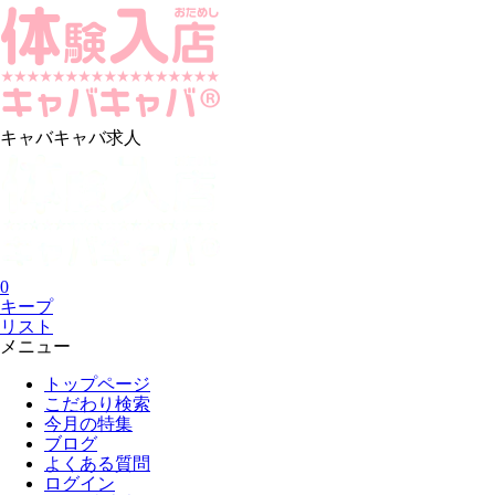
キャバキャバ求人
0
キープ
リスト
メニュー
トップページ
こだわり検索
今月の特集
ブログ
よくある質問
ログイン