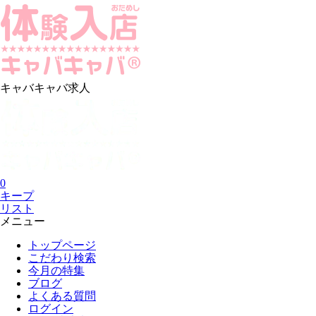
キャバキャバ求人
0
キープ
リスト
メニュー
トップページ
こだわり検索
今月の特集
ブログ
よくある質問
ログイン