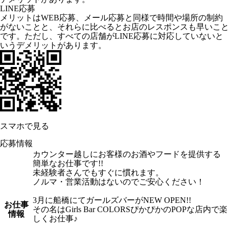
LINE応募
メリットはWEB応募、メール応募と同様で時間や場所の制約
がないことと、それらに比べるとお店のレスポンスも早いこと
です。ただし、すべての店舗がLINE応募に対応していないと
いうデメリットがあります。
スマホで見る
応募情報
カウンター越しにお客様のお酒やフードを提供する
簡単なお仕事です!!
未経験者さんでもすぐに慣れます。
ノルマ・営業活動はないのでご安心ください！
3月に船橋にてガールズバーがNEW OPEN!!
お仕事
その名はGirls Bar COLORSぴかぴかのPOPな店内で楽
情報
しくお仕事♪