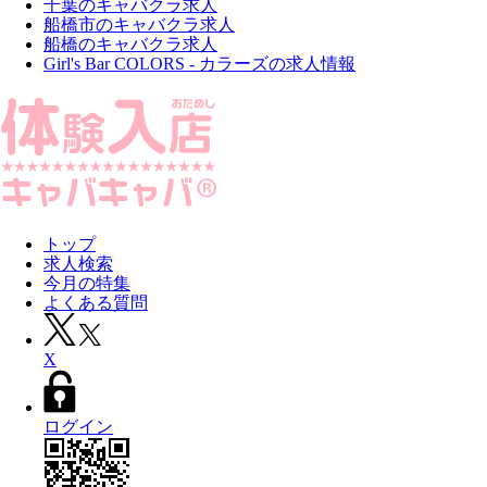
千葉のキャバクラ求人
船橋市のキャバクラ求人
船橋のキャバクラ求人
Girl's Bar COLORS - カラーズの求人情報
トップ
求人検索
今月の特集
よくある質問
X
ログイン