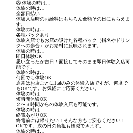
③ 体験の時は…
体験の時は…
全額日払い
体験入店時のお給料はもちろん全額その日にもらえま
す。
体験の時は…
各種バックあり
体験入店でもお店の設けた各種バック（指名やドリン
クへの歩合）がお給料に反映されます。
体験の時は…
即日体験OK
思い立ったが吉日！面接してそのまま即日体験入店可
能です。
体験の時は…
何回でも体験OK
通常はお店ごとに1回のみの体験入店ですが、何度で
もOKです。お気軽にご応募ください。
体験の時は…
短時間体験OK
２〜３時間からの体験入店も可能です。
体験の時は…
終電あがりOK
終電前には帰りたい！そんな方もご安心ください！
OKです。次の日の負担も軽減できます。
体験の時は…