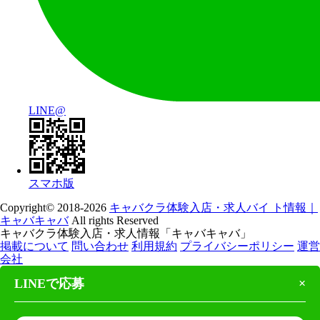
LINE@
スマホ版
Copyright© 2018-2026
キャバクラ体験入店・求人バイ ト情報｜
キャバキャバ
All rights Reserved
キャバクラ体験入店・求人情報「キャバキャバ」
掲載について
問い合わせ
利用規約
プライバシーポリシー
運営
会社
LINEで応募
×