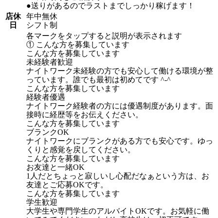
●送りがあるのでラストまでしっかり稼げます！
店休
年中無休
日
シフト制
各マークをタップすると説明が表示されます
① こんな方を募集しています
こんな方を募集しています
未経験者歓迎
ナイトワーク未経験の方でも安心して働ける環境が整
っています。誰でも最初は初めてです ^-^
こんな方を募集しています
経験者優遇
ナイトワーク経験者の方には優遇制度があります。面
接時に経歴等をお伝えください。
こんな方を募集しています
ブランクOK
ナイトワークにブランクがある方でも安心です。ゆっ
くりと感覚を戻してください。
こんな方を募集しています
お友達と一緒OK
1人だとちょっと寂しいし心配だなぁという方は、お
友達とご応募OKです。
こんな方を募集しています
学生歓迎
大学生や専門学生のアルバイトOKです。お気軽に働