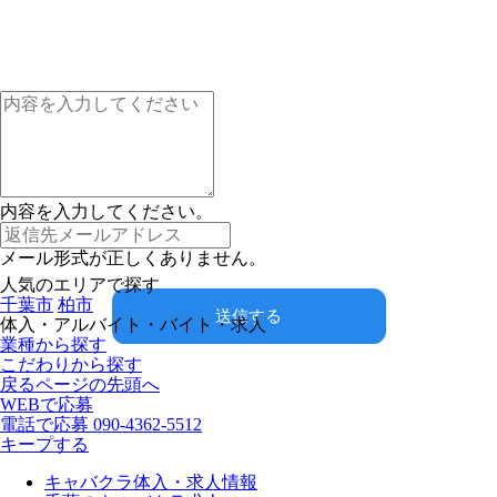
内容を入力してください。
メール形式が正しくありません。
人気のエリアで探す
千葉市
柏市
送信する
体入・アルバイト・バイト・求人
業種から探す
こだわりから探す
戻る
ページの先頭へ
WEBで応募
電話で応募
090-4362-5512
キープする
キャバクラ体入・求人情報