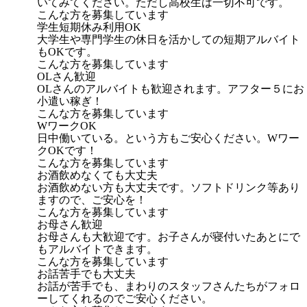
いてみてください。ただし高校生は一切不可です。
こんな方を募集しています
学生短期休み利用OK
大学生や専門学生の休日を活かしての短期アルバイト
もOKです。
こんな方を募集しています
OLさん歓迎
OLさんのアルバイトも歓迎されます。アフター５にお
小遣い稼ぎ！
こんな方を募集しています
WワークOK
日中働いている。という方もご安心ください。Wワー
クOKです！
こんな方を募集しています
お酒飲めなくても大丈夫
お酒飲めない方も大丈夫です。ソフトドリンク等あり
ますので、ご安心を！
こんな方を募集しています
お母さん歓迎
お母さんも大歓迎です。お子さんが寝付いたあとにで
もアルバイトできます。
こんな方を募集しています
お話苦手でも大丈夫
お話が苦手でも、まわりのスタッフさんたちがフォロ
ーしてくれるのでご安心ください。