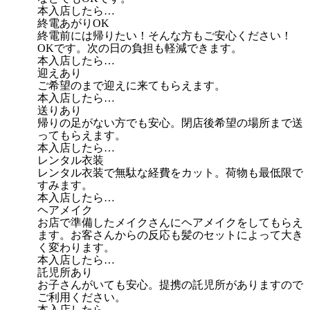
本入店したら…
終電あがりOK
終電前には帰りたい！そんな方もご安心ください！
OKです。次の日の負担も軽減できます。
本入店したら…
迎えあり
ご希望のまで迎えに来てもらえます。
本入店したら…
送りあり
帰りの足がない方でも安心。閉店後希望の場所まで送
ってもらえます。
本入店したら…
レンタル衣装
レンタル衣装で無駄な経費をカット。荷物も最低限で
すみます。
本入店したら…
ヘアメイク
お店で準備したメイクさんにヘアメイクをしてもらえ
ます。お客さんからの反応も髪のセットによって大き
く変わります。
本入店したら…
託児所あり
お子さんがいても安心。提携の託児所がありますので
ご利用ください。
本入店したら…