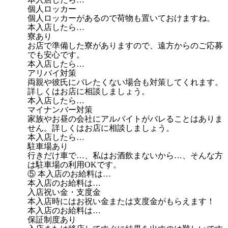
個人ロッカー
個人ロッカーがあるので荷物も置いておけますね。
本入店したら…
寮あり
お店で準備した寮がありますので、遠方からのご応募
でも安心です。
本入店したら…
アリバイ対策
両親や彼氏にバレたくない場合も対策してくれます。
詳しくはお店に相談しましょう。
本入店したら…
マイナンバー対策
家族やお昼の会社にアルバイトがバレることはありま
せん。詳しくはお店に相談しましょう。
本入店したら…
駐車場あり
行きだけ車で…、私はお酒飲まないから…、そんな方
は駐車場の利用OKです。
⑤ 本入店のお給料は…
本入店のお給料は…
入店祝い金・支度金
本入店時にはお祝い金または支度金がもらえます！
本入店のお給料は…
保証制度あり