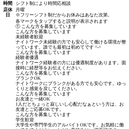
時間
シフト制により時間応相談
店休
月曜
日
※フリーシフト制だからお休みはあなた次第。
各マークをタップすると説明が表示されます
① こんな方を募集しています
こんな方を募集しています
未経験者歓迎
ナイトワーク未経験の方でも安心して働ける環境が整
っています。誰でも最初は初めてです ^-^
こんな方を募集しています
経験者優遇
ナイトワーク経験者の方には優遇制度があります。面
接時に経歴等をお伝えください。
こんな方を募集しています
ブランクOK
ナイトワークにブランクがある方でも安心です。ゆっ
くりと感覚を戻してください。
こんな方を募集しています
お友達と一緒OK
1人だとちょっと寂しいし心配だなぁという方は、お
友達とご応募OKです。
こんな方を募集しています
学生歓迎
大学生や専門学生のアルバイトOKです。お気軽に働