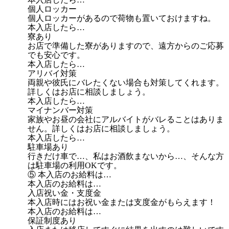
個人ロッカー
個人ロッカーがあるので荷物も置いておけますね。
本入店したら…
寮あり
お店で準備した寮がありますので、遠方からのご応募
でも安心です。
本入店したら…
アリバイ対策
両親や彼氏にバレたくない場合も対策してくれます。
詳しくはお店に相談しましょう。
本入店したら…
マイナンバー対策
家族やお昼の会社にアルバイトがバレることはありま
せん。詳しくはお店に相談しましょう。
本入店したら…
駐車場あり
行きだけ車で…、私はお酒飲まないから…、そんな方
は駐車場の利用OKです。
⑤ 本入店のお給料は…
本入店のお給料は…
入店祝い金・支度金
本入店時にはお祝い金または支度金がもらえます！
本入店のお給料は…
保証制度あり