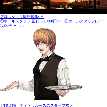
店舗スタッフ同時募集中!!
①ホールスタッフ[正]：300,000円〜 ②ホールスタッフ[ア]：
1,500円〜 …
T-TRUTH - ティトゥルースのスタッフ求人