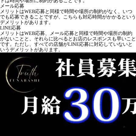
トは時間や場所に制約があることです。
メール応募
メリットはWEB応募と同様で時間や場所の制約がなく、いつ
でも応募できることですが、こちらも対応時間がかかるという
デメリットがあります。
LINE応募
メリットはWEB応募、メール応募と同様で時間や場所の制約
がないことと、それらに比べるとお店のレスポンスも早いこと
です。ただし、すべての店舗がLINE応募に対応していないと
いうデメリットがあります。