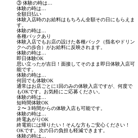
③ 体験の時は…
体験の時は…
全額日払い
体験入店時のお給料はもちろん全額その日にもらえま
す。
体験の時は…
各種バックあり
体験入店でもお店の設けた各種バック（指名やドリン
クへの歩合）がお給料に反映されます。
体験の時は…
即日体験OK
思い立ったが吉日！面接してそのまま即日体験入店可
能です。
体験の時は…
何回でも体験OK
通常はお店ごとに1回のみの体験入店ですが、何度で
もOKです。お気軽にご応募ください。
体験の時は…
短時間体験OK
２〜３時間からの体験入店も可能です。
体験の時は…
終電あがりOK
終電前には帰りたい！そんな方もご安心ください！
OKです。次の日の負担も軽減できます。
体験の時は…