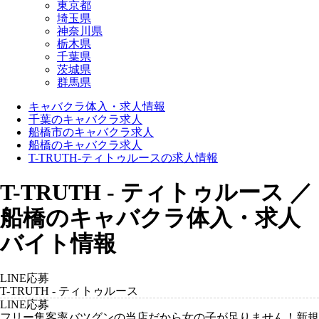
東京都
埼玉県
神奈川県
栃木県
千葉県
茨城県
群馬県
キャバクラ体入・求人情報
千葉のキャバクラ求人
船橋市のキャバクラ求人
船橋のキャバクラ求人
T-TRUTH-ティトゥルースの求人情報
T-TRUTH - ティトゥルース ／
船橋のキャバクラ体入・求人
バイト情報
LINE応募
T-TRUTH - ティトゥルース
LINE応募
フリー集客率バツグンの当店だから女の子が足りません！新規