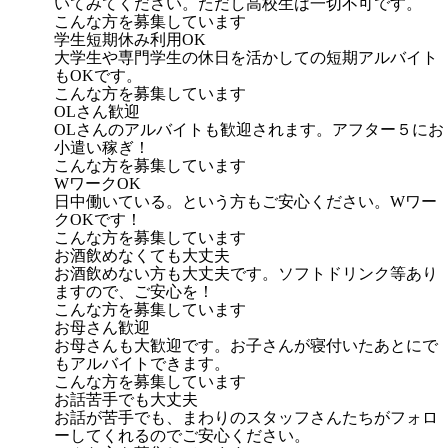
いてみてください。ただし高校生は一切不可です。
こんな方を募集しています
学生短期休み利用OK
大学生や専門学生の休日を活かしての短期アルバイト
もOKです。
こんな方を募集しています
OLさん歓迎
OLさんのアルバイトも歓迎されます。アフター５にお
小遣い稼ぎ！
こんな方を募集しています
WワークOK
日中働いている。という方もご安心ください。Wワー
クOKです！
こんな方を募集しています
お酒飲めなくても大丈夫
お酒飲めない方も大丈夫です。ソフトドリンク等あり
ますので、ご安心を！
こんな方を募集しています
お母さん歓迎
お母さんも大歓迎です。お子さんが寝付いたあとにで
もアルバイトできます。
こんな方を募集しています
お話苦手でも大丈夫
お話が苦手でも、まわりのスタッフさんたちがフォロ
ーしてくれるのでご安心ください。