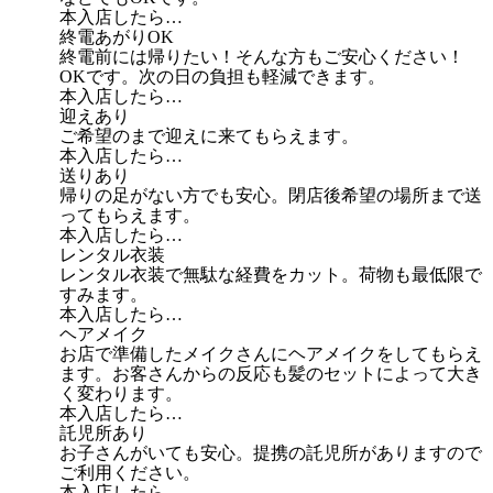
本入店したら…
終電あがりOK
終電前には帰りたい！そんな方もご安心ください！
OKです。次の日の負担も軽減できます。
本入店したら…
迎えあり
ご希望のまで迎えに来てもらえます。
本入店したら…
送りあり
帰りの足がない方でも安心。閉店後希望の場所まで送
ってもらえます。
本入店したら…
レンタル衣装
レンタル衣装で無駄な経費をカット。荷物も最低限で
すみます。
本入店したら…
ヘアメイク
お店で準備したメイクさんにヘアメイクをしてもらえ
ます。お客さんからの反応も髪のセットによって大き
く変わります。
本入店したら…
託児所あり
お子さんがいても安心。提携の託児所がありますので
ご利用ください。
本入店したら…