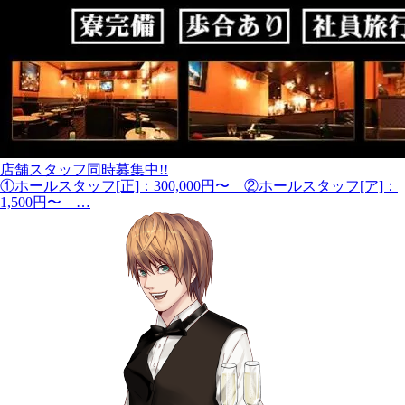
店舗スタッフ同時募集中!!
①ホールスタッフ[正]：300,000円〜 ②ホールスタッフ[ア]：
1,500円〜 …