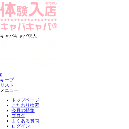
キャバキャバ求人
0
キープ
リスト
メニュー
トップページ
こだわり検索
今月の特集
ブログ
よくある質問
ログイン