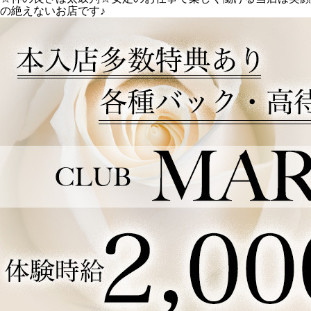
の絶えないお店です♪