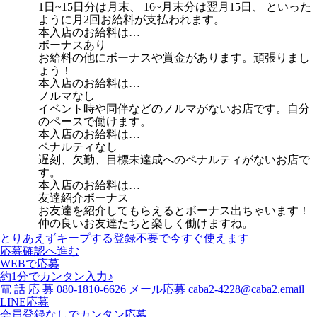
1日~15日分は月末、 16~月末分は翌月15日、 といった
ように月2回お給料が支払われます。
本入店のお給料は…
ボーナスあり
お給料の他にボーナスや賞金があります。頑張りまし
ょう！
本入店のお給料は…
ノルマなし
イベント時や同伴などのノルマがないお店です。自分
のペースで働けます。
本入店のお給料は…
ペナルティなし
遅刻、欠勤、目標未達成へのペナルティがないお店で
す。
本入店のお給料は…
友達紹介ボーナス
お友達を紹介してもらえるとボーナス出ちゃいます！
仲の良いお友達たちと楽しく働けますね。
とりあえずキープする
登録不要で今すぐ使えます
応募確認へ進む
WEBで応募
約1分でカンタン入力♪
電
話
応
募
080-1810-6626
メール応募
caba2-4228@caba2.email
LINE応募
会員登録なしでカンタン応募