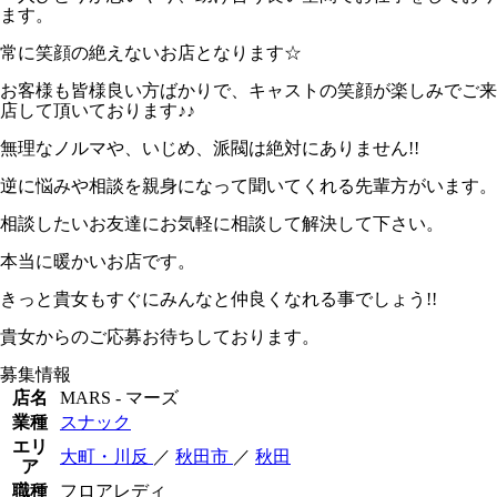
ます。
常に笑顔の絶えないお店となります☆
お客様も皆様良い方ばかりで、キャストの笑顔が楽しみでご来
店して頂いております♪♪
無理なノルマや、いじめ、派閥は絶対にありません!!
逆に悩みや相談を親身になって聞いてくれる先輩方がいます。
相談したいお友達にお気軽に相談して解決して下さい。
本当に暖かいお店です。
きっと貴女もすぐにみんなと仲良くなれる事でしょう!!
貴女からのご応募お待ちしております。
募集情報
店名
MARS - マーズ
業種
スナック
エリ
大町・川反
／
秋田市
／
秋田
ア
職種
フロアレディ