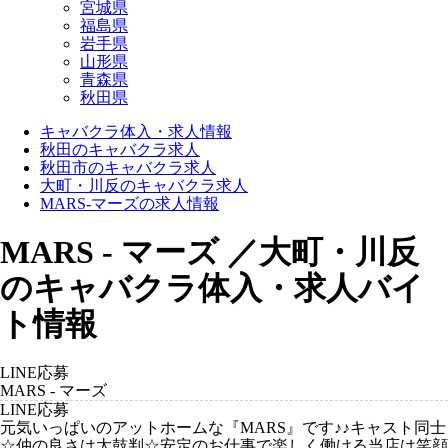
宮城県
福島県
岩手県
山形県
青森県
秋田県
キャバクラ体入・求人情報
秋田のキャバクラ求人
秋田市のキャバクラ求人
大町・川反のキャバクラ求人
MARS-マーズの求人情報
MARS - マーズ ／大町・川反
のキャバクラ体入・求人バイ
ト情報
LINE応募
MARS - マーズ
LINE応募
元気いっぱいのアットホームな『MARS』です♪♪キャスト同士
☆仲の良さは太鼓判☆安定のお仕事で楽しく働ける当店は笑顔