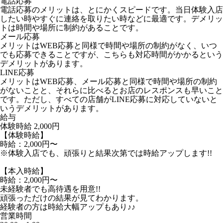
電話応募
電話応募のメリットは、とにかくスピードです。当日体験入店
したい時やすぐに連絡を取りたい時などに最適です。デメリッ
トは時間や場所に制約があることです。
メール応募
メリットはWEB応募と同様で時間や場所の制約がなく、いつ
でも応募できることですが、こちらも対応時間がかかるという
デメリットがあります。
LINE応募
メリットはWEB応募、メール応募と同様で時間や場所の制約
がないことと、それらに比べるとお店のレスポンスも早いこと
です。ただし、すべての店舗がLINE応募に対応していないと
いうデメリットがあります。
給与
体験時給
2,000円
【体験時給】
時給：2,000円〜
※体験入店でも、頑張りと結果次第では時給アップします!!
【本入時給】
時給：2,000円〜
未経験者でも高待遇を用意!!
頑張っただけの結果が見てわかります。
経験者の方は時給大幅アップもあり♪♪
営業時間