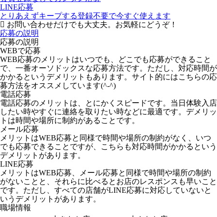
LINE応募
とりあえずキープする
登録不要で今すぐ使えます
お問い合わせだけでも大丈夫。お気軽にどうぞ！
応募の説明
応募の説明
WEBで応募
WEB応募のメリットはいつでも、どこでも応募ができること
で、一番オーソドックスな応募方法です。ただし、対応時間が
かかるというデメリットもあります。サイト的にはこちらの応
募方法をオススメしています(^-^)
電話応募
電話応募のメリットは、とにかくスピードです。当日体験入店
したい時やすぐに連絡を取りたい時などに最適です。デメリッ
トは時間や場所に制約があることです。
メール応募
メリットはWEB応募と同様で時間や場所の制約がなく、いつ
でも応募できることですが、こちらも対応時間がかかるという
デメリットがあります。
LINE応募
メリットはWEB応募、メール応募と同様で時間や場所の制約
がないことと、それらに比べるとお店のレスポンスも早いこと
です。ただし、すべての店舗がLINE応募に対応していないと
いうデメリットがあります。
職場情報