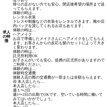
帰りの足がない方でも安心。閉店後希望の場所まで送
ってもらえます。
体験の時は…
レンタル衣装
ドレスや制服などの衣装をレンタルできます。靴や店
内バッグを貸してくれるお店もあります。
体験の時は…
求人
ヘアメイク
の特
お店で準備したメイクさんにヘアメイクをしてもらえ
徴
ます。お客さんからの反応も髪のセットによって大き
く変わります。
体験の時は…
託児所利用OK
お子さんがいても安心。提携の託児所がありますので
ご利用ください。
体験の時は…
体験時交通費
体験入店の際の交通費が一部または全額もらえます。
④ 本入店したら…
本入店したら…
週１〜2日
週1〜2日の出勤でOKです。空いている時間に働いて
みてはいかがでしょう。
本入店したら…