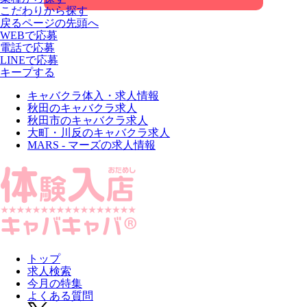
こだわりから探す
戻る
ページの先頭へ
WEBで応募
電話で応募
LINEで応募
キープする
キャバクラ体入・求人情報
秋田のキャバクラ求人
秋田市のキャバクラ求人
大町・川反のキャバクラ求人
MARS - マーズの求人情報
トップ
求人検索
今月の特集
よくある質問