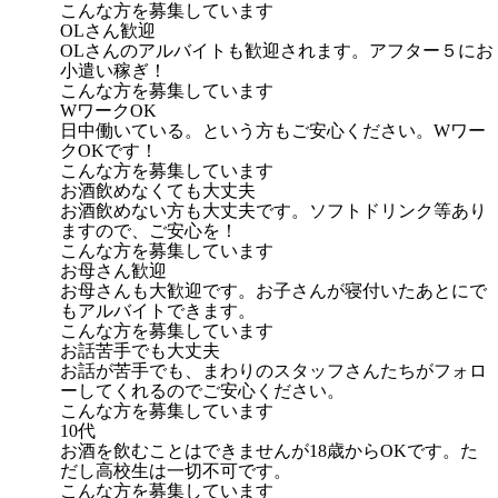
こんな方を募集しています
OLさん歓迎
OLさんのアルバイトも歓迎されます。アフター５にお
小遣い稼ぎ！
こんな方を募集しています
WワークOK
日中働いている。という方もご安心ください。Wワー
クOKです！
こんな方を募集しています
お酒飲めなくても大丈夫
お酒飲めない方も大丈夫です。ソフトドリンク等あり
ますので、ご安心を！
こんな方を募集しています
お母さん歓迎
お母さんも大歓迎です。お子さんが寝付いたあとにで
もアルバイトできます。
こんな方を募集しています
お話苦手でも大丈夫
お話が苦手でも、まわりのスタッフさんたちがフォロ
ーしてくれるのでご安心ください。
こんな方を募集しています
10代
お酒を飲むことはできませんが18歳からOKです。た
だし高校生は一切不可です。
こんな方を募集しています