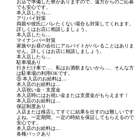
お店で準備した寮がありますので、遠方からのご応募
でも安心です。
本入店したら…
アリバイ対策
両親や彼氏にバレたくない場合も対策してくれます。
詳しくはお店に相談しましょう。
本入店したら…
マイナンバー対策
家族やお昼の会社にアルバイトがバレることはありま
せん。詳しくはお店に相談しましょう。
本入店したら…
駐車場あり
行きだけ車で…、私はお酒飲まないから…、そんな方
は駐車場の利用OKです。
⑤ 本入店のお給料は…
本入店のお給料は…
入店祝い金・支度金
本入店時にはお祝い金または支度金がもらえます！
本入店のお給料は…
保証制度あり
入店または移店してすぐに結果を出すのは難しいです
よね。一定期間、一定の時給を保証してもらえるので
安心です。
本入店のお給料は…
各種バックあり