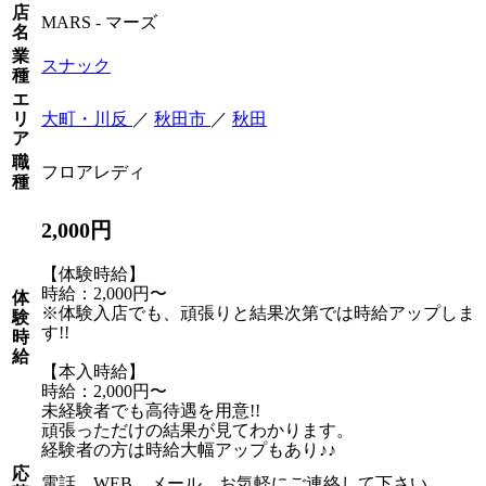
店
MARS - マーズ
名
業
スナック
種
エ
リ
大町・川反
／
秋田市
／
秋田
ア
職
フロアレディ
種
2,000円
【体験時給】
時給：2,000円〜
体
※体験入店でも、頑張りと結果次第では時給アップしま
験
す!!
時
給
【本入時給】
時給：2,000円〜
未経験者でも高待遇を用意!!
頑張っただけの結果が見てわかります。
経験者の方は時給大幅アップもあり♪♪
応
電話、WEB、メール、お気軽にご連絡して下さい。