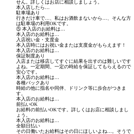
せん。詳しくはお店に相談しましょう。
本入店したら…
駐車場あり
行きだけ車で…、私はお酒飲まないから…、そんな方
は駐車場の利用OKです。
⑤ 本入店のお給料は…
本入店のお給料は…
入店祝い金・支度金
本入店時にはお祝い金または支度金がもらえます！
本入店のお給料は…
保証制度あり
入店または移店してすぐに結果を出すのは難しいです
よね。一定期間、一定の時給を保証してもらえるので
安心です。
本入店のお給料は…
各種バックあり
時給の他に指名や同伴、ドリンク等に歩合がつきま
す。
本入店のお給料は…
前払いOK
お給料の前払いOKです。詳しくはお店に相談しまし
ょう。
本入店のお給料は…
全額日払い
その日働いたお給料はその日にほしいよね…。そうで