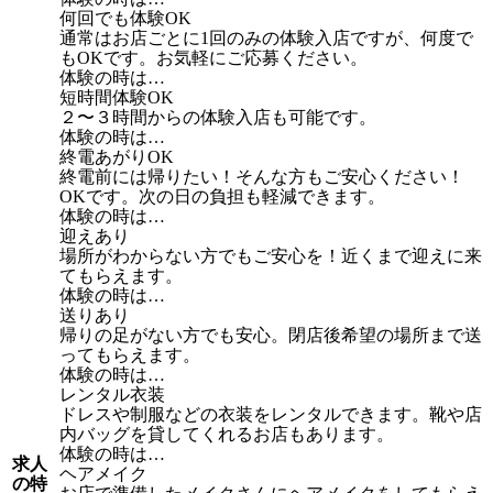
何回でも体験OK
通常はお店ごとに1回のみの体験入店ですが、何度で
もOKです。お気軽にご応募ください。
体験の時は…
短時間体験OK
２〜３時間からの体験入店も可能です。
体験の時は…
終電あがりOK
終電前には帰りたい！そんな方もご安心ください！
OKです。次の日の負担も軽減できます。
体験の時は…
迎えあり
場所がわからない方でもご安心を！近くまで迎えに来
てもらえます。
体験の時は…
送りあり
帰りの足がない方でも安心。閉店後希望の場所まで送
ってもらえます。
体験の時は…
レンタル衣装
ドレスや制服などの衣装をレンタルできます。靴や店
内バッグを貸してくれるお店もあります。
体験の時は…
求人
ヘアメイク
の特