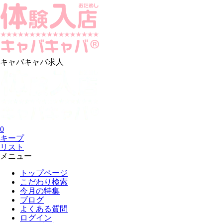
キャバキャバ求人
0
キープ
リスト
メニュー
トップページ
こだわり検索
今月の特集
ブログ
よくある質問
ログイン