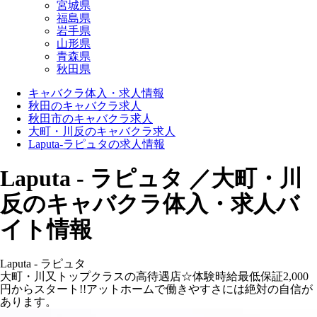
宮城県
福島県
岩手県
山形県
青森県
秋田県
キャバクラ体入・求人情報
秋田のキャバクラ求人
秋田市のキャバクラ求人
大町・川反のキャバクラ求人
Laputa-ラピュタの求人情報
Laputa - ラピュタ ／大町・川
反のキャバクラ体入・求人バ
イト情報
Laputa - ラピュタ
大町・川又トップクラスの高待遇店☆体験時給最低保証2,000
円からスタート!!アットホームで働きやすさには絶対の自信が
あります。