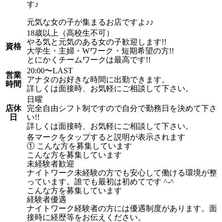
す♪
元気な女の子が集まるお店ですよ♪♪
18歳以上（高校生不可）
やる気と元気のある女の子歓迎します!!
資格
大学生・主婦・Wワーク・短期希望の方!!
とにかくチームワークは最高です!!
20:00〜LAST
営業
アナタのお好きな時間に出勤できます。
時間
詳しくは面接時、お気軽にご相談して下さい。
日曜
店休
完全自由シフト制ですので自分で勤務日を決めて下さ
日
い!!
詳しくは面接時、お気軽にご相談して下さい。
各マークをタップすると説明が表示されます
① こんな方を募集しています
こんな方を募集しています
未経験者歓迎
ナイトワーク未経験の方でも安心して働ける環境が整
っています。誰でも最初は初めてです ^-^
こんな方を募集しています
経験者優遇
ナイトワーク経験者の方には優遇制度があります。面
接時に経歴等をお伝えください。