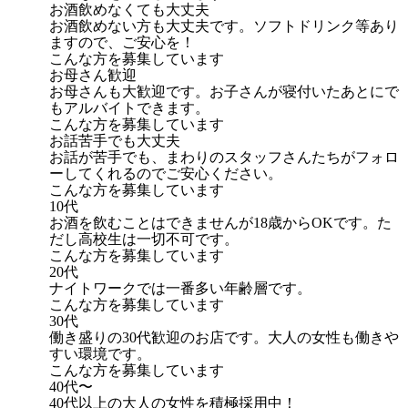
お酒飲めなくても大丈夫
お酒飲めない方も大丈夫です。ソフトドリンク等あり
ますので、ご安心を！
こんな方を募集しています
お母さん歓迎
お母さんも大歓迎です。お子さんが寝付いたあとにで
もアルバイトできます。
こんな方を募集しています
お話苦手でも大丈夫
お話が苦手でも、まわりのスタッフさんたちがフォロ
ーしてくれるのでご安心ください。
こんな方を募集しています
10代
お酒を飲むことはできませんが18歳からOKです。た
だし高校生は一切不可です。
こんな方を募集しています
20代
ナイトワークでは一番多い年齢層です。
こんな方を募集しています
30代
働き盛りの30代歓迎のお店です。大人の女性も働きや
すい環境です。
こんな方を募集しています
40代〜
40代以上の大人の女性を積極採用中！