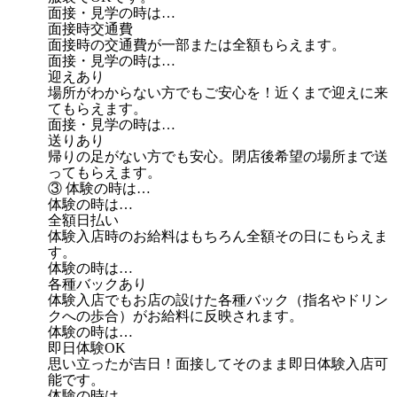
面接・見学の時は…
面接時交通費
面接時の交通費が一部または全額もらえます。
面接・見学の時は…
迎えあり
場所がわからない方でもご安心を！近くまで迎えに来
てもらえます。
面接・見学の時は…
送りあり
帰りの足がない方でも安心。閉店後希望の場所まで送
ってもらえます。
③ 体験の時は…
体験の時は…
全額日払い
体験入店時のお給料はもちろん全額その日にもらえま
す。
体験の時は…
各種バックあり
体験入店でもお店の設けた各種バック（指名やドリン
クへの歩合）がお給料に反映されます。
体験の時は…
即日体験OK
思い立ったが吉日！面接してそのまま即日体験入店可
能です。
体験の時は…