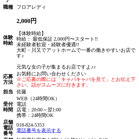
ア
職種
フロアレディ
2,000円
【体験時給】
体験
時給： 最低保証 2,000円〜スタート!!
時給
未経験者歓迎・経験者優遇!!
大町・川又でアットホームで一番の働きやすいお店で
す♪
元気な女の子が集まるお店ですよ♪♪
お気軽にお問い合わせください
応募
※ご応募の際には「キャバキャバを見て」とお伝え下
方法
さい。話がスムーズに行きます。
担当
佐藤
WEB（24時間OK）
受付
電話
時間
店電：20:00～翌1:00
携帯：24時間OK
店舗
018-824-5353
電話
電話番号を表示する
番号