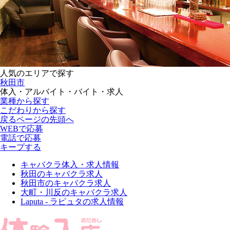
人気のエリアで探す
秋田市
体入・アルバイト・バイト・求人
業種から探す
こだわりから探す
戻る
ページの先頭へ
WEBで応募
電話で応募
キープする
キャバクラ体入・求人情報
秋田のキャバクラ求人
秋田市のキャバクラ求人
大町・川反のキャバクラ求人
Laputa - ラピュタの求人情報