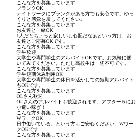
こんな方を募集しています
ブランクOK
ナイトワークにブランクがある方でも安心です。ゆっ
くりと感覚を戻してください。
こんな方を募集しています
お友達と一緒OK
1人だとちょっと寂しいし心配だなぁという方は、お
友達とご応募OKです。
こんな方を募集しています
学生歓迎
大学生や専門学生のアルバイトOKです。お気軽に働
いてみてください。ただし高校生は一切不可です。
こんな方を募集しています
学生短期休み利用OK
大学生や専門学生の休日を活かしての短期アルバイト
もOKです。
こんな方を募集しています
OLさん歓迎
OLさんのアルバイトも歓迎されます。アフター５にお
小遣い稼ぎ！
こんな方を募集しています
WワークOK
日中働いている。という方もご安心ください。Wワー
クOKです！
こんな方を募集しています