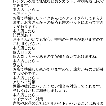
レンタル衣装で無駄な経費をカット。荷物も最低限で
すみます。
本入店したら…
ヘアメイク
お店で準備したメイクさんにヘアメイクをしてもらえ
ます。お客さんからの反応も髪のセットによって大き
く変わります。
本入店したら…
託児所あり
お子さんがいても安心。提携の託児所がありますので
ご利用ください。
本入店したら…
個人ロッカー
個人ロッカーがあるので荷物も置いておけますね。
本入店したら…
寮あり
お店で準備した寮がありますので、遠方からのご応募
でも安心です。
本入店したら…
アリバイ対策
両親や彼氏にバレたくない場合も対策してくれます。
詳しくはお店に相談しましょう。
本入店したら…
マイナンバー対策
家族やお昼の会社にアルバイトがバレることはありま