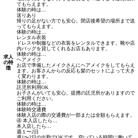
てもらえます。
体験の時は…
送りあり
帰りの足がない方でも安心。閉店後希望の場所まで送
ってもらえます。
体験の時は…
レンタル衣装
ドレスや制服などの衣装をレンタルできます。靴や店
内バッグを貸してくれるお店もあります。
体験の時は…
求人
ヘアメイク
の特
お店で準備したメイクさんにヘアメイクをしてもらえ
徴
ます。お客さんからの反応も髪のセットによって大き
く変わります。
体験の時は…
託児所利用OK
お子さんがいても安心。提携の託児所がありますので
ご利用ください。
体験の時は…
体験時交通費
体験入店の際の交通費が一部または全額もらえます。
④ 本入店したら…
本入店したら…
週１〜2日
週1〜2日の出勤でOKです。空いている時間に働いて