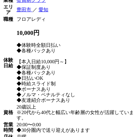
業種
会員制クラブ
エリ
豊田市
／
愛知
ア
職種
フロアレディ
10,000円
◆体験時全額日払い
◆各種バックあり
体験
【本入日給10,000円～】
日給
◆保証制度あり
◆各種バックあり
◆日払いOK
◆時給スライド制
◆ボーナスあり
◆ノルマ・ペナルティなし
◆友達紹介ボーナスあり
20歳以上
資格
※20代から40代と幅広い年齢層の女性が活躍していま
す。
営業
20:00〜0:00
時間
◆30分圏内で送り迎えがあります
店休
月曜