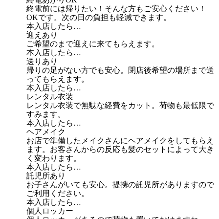
終電前には帰りたい！そんな方もご安心ください！
OKです。次の日の負担も軽減できます。
本入店したら…
迎えあり
ご希望のまで迎えに来てもらえます。
本入店したら…
送りあり
帰りの足がない方でも安心。閉店後希望の場所まで送
ってもらえます。
本入店したら…
レンタル衣装
レンタル衣装で無駄な経費をカット。荷物も最低限で
すみます。
本入店したら…
ヘアメイク
お店で準備したメイクさんにヘアメイクをしてもらえ
ます。お客さんからの反応も髪のセットによって大き
く変わります。
本入店したら…
託児所あり
お子さんがいても安心。提携の託児所がありますので
ご利用ください。
本入店したら…
個人ロッカー