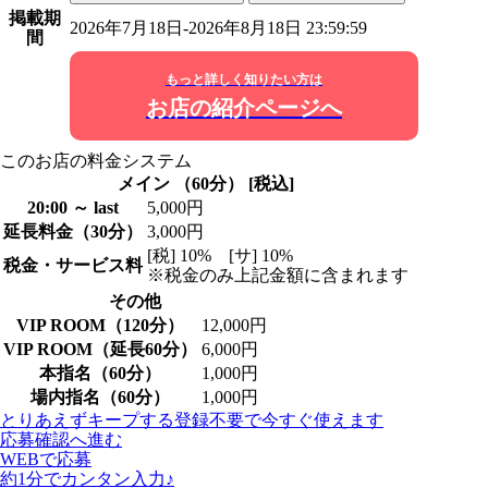
掲載期
2026年7月18日-2026年8月18日 23:59:59
間
もっと詳しく知りたい方は
お店の紹介ページへ
このお店の料金システム
メイン （60分） [税込]
20:00 ～ last
5,000円
延長料金（30分）
3,000円
[税] 10% [サ] 10%
税金・サービス料
※税金のみ上記金額に含まれます
その他
VIP ROOM（120分）
12,000円
VIP ROOM（延長60分）
6,000円
本指名（60分）
1,000円
場内指名（60分）
1,000円
とりあえずキープする
登録不要で今すぐ使えます
応募確認へ進む
WEBで応募
約1分でカンタン入力♪