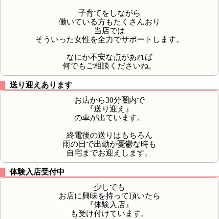
子育てをしながら
働いている方もたくさんおり
当店では
そういった女性を全力でサポートします。
なにか不安な点があれば
何でもご相談くださいね。
送り迎えあります
お店から30分圏内で
『送り迎え』
の車が出ています。
終電後の送りはもちろん
雨の日で出勤が憂鬱な時も
自宅までお迎えします。
体験入店受付中
少しでも
お店に興味を持って頂いたら
『体験入店』
も受け付けています。