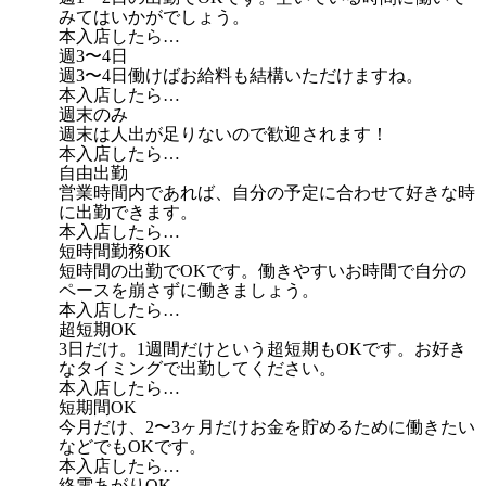
みてはいかがでしょう。
本入店したら…
週3〜4日
週3〜4日働けばお給料も結構いただけますね。
本入店したら…
週末のみ
週末は人出が足りないので歓迎されます！
本入店したら…
自由出勤
営業時間内であれば、自分の予定に合わせて好きな時
に出勤できます。
本入店したら…
短時間勤務OK
短時間の出勤でOKです。働きやすいお時間で自分の
ペースを崩さずに働きましょう。
本入店したら…
超短期OK
3日だけ。1週間だけという超短期もOKです。お好き
なタイミングで出勤してください。
本入店したら…
短期間OK
今月だけ、2〜3ヶ月だけお金を貯めるために働きたい
などでもOKです。
本入店したら…
終電あがりOK