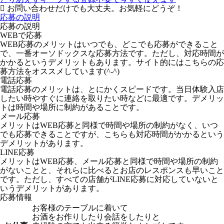
お問い合わせだけでも大丈夫。お気軽にどうぞ！
応募の説明
応募の説明
WEBで応募
WEB応募のメリットはいつでも、どこでも応募ができること
で、一番オーソドックスな応募方法です。ただし、対応時間が
かかるというデメリットもあります。サイト的にはこちらの応
募方法をオススメしています(^-^)
電話応募
電話応募のメリットは、とにかくスピードです。当日体験入店
したい時やすぐに連絡を取りたい時などに最適です。デメリッ
トは時間や場所に制約があることです。
メール応募
メリットはWEB応募と同様で時間や場所の制約がなく、いつ
でも応募できることですが、こちらも対応時間がかかるという
デメリットがあります。
LINE応募
メリットはWEB応募、メール応募と同様で時間や場所の制約
がないことと、それらに比べるとお店のレスポンスも早いこと
です。ただし、すべての店舗がLINE応募に対応していないと
いうデメリットがあります。
応募情報
お客様のテーブルに着いて
お酒をお作りしたり会話をしたりと