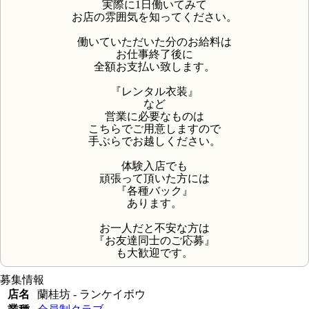
実際に1日働いてみて
お店の雰囲気を知ってください。
働いていただいた分のお給料は
お仕事終了後に
全額お支払い致します。
『レンタル衣装』
など
営業に必要なものは
こちらでご用意しますので
手ぶらでお越しください。
体験入店でも
頑張って頂いた方には
『各種バック』
あります。
お一人だと不安な方は
『お友達同士のご応募』
も大歓迎です。
募集情報
店名
蘭桂坊 - ランケイボウ