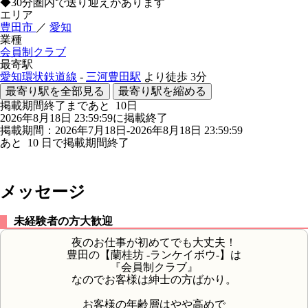
◆30分圏内で送り迎えがあります
エリア
豊田市
／
愛知
業種
会員制クラブ
最寄駅
愛知環状鉄道線
-
三河豊田駅
より徒歩
3分
最寄り駅を全部見る
最寄り駅を縮める
掲載期間終了まであと
10
日
2026年8月18日 23:59:59に掲載終了
掲載期間：2026年7月18日-2026年8月18日 23:59:59
あと
10
日で掲載期間終了
メッセージ
未経験者の方大歓迎
夜のお仕事が初めてでも大丈夫！
豊田の【蘭桂坊 -ランケイボウ-】は
『会員制クラブ』
なのでお客様は紳士の方ばかり。
お客様の年齢層はやや高めで