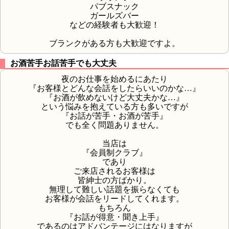
パブスナック
ガールズバー
などの経験者も大歓迎！
ブランクがある方も大歓迎ですよ。
お酒苦手お話苦手でも大丈夫
夜のお仕事を始めるにあたり
『お客様とどんな会話をしたらいいのかな…』
『お酒が飲めないけど大丈夫かな…』
という悩みを抱えている方も多いですが
『お話が苦手・お酒が苦手』
でも全く問題ありません。
当店は
『会員制クラブ』
であり
ご来店されるお客様は
皆紳士の方ばかり。
無理して難しい話題を振らなくても
お客様が会話をリードしてくれます。
もちろん
『お話が得意・聞き上手』
であるのはアドバンテージにはなりますが