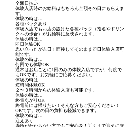
全額日払い
体験入店時のお給料はもちろん全額その日にもらえま
す。
体験の時は…
各種バックあり
体験入店でもお店の設けた各種バック（指名やドリン
クへの歩合）がお給料に反映されます。
体験の時は…
即日体験OK
思い立ったが吉日！面接してそのまま即日体験入店可
能です。
体験の時は…
何回でも体験OK
通常はお店ごとに1回のみの体験入店ですが、何度で
もOKです。お気軽にご応募ください。
体験の時は…
短時間体験OK
２〜３時間からの体験入店も可能です。
体験の時は…
終電あがりOK
終電前には帰りたい！そんな方もご安心ください！
OKです。次の日の負担も軽減できます。
体験の時は…
迎えあり
場所がわからない方でもご安心を！近くまで迎えに来