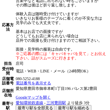
営業中など電話に出られない時もございますが
その際は後ほど折り返し致します。
体験入店は随時受け付けていますが
いきなりお客様のテーブルに着くのが不安な方は
見学のみでも大丈夫です。
応募方
法
基本はお店での面接ですが
どうしてもお店に来られない場合は
店外での面接も受け付けますのでご相談下さい。
面接・見学時の服装は自由です。
※ご応募の際には「キャバキャバを見て」とお伝え
下さい。話がスムーズに行きます。
担当
庄司
受付時
電話・WEB・LINE・メール（24時間OK）
間
店舗電
080-5252-4188
話番号
電話番号を表示する
愛知県豊田市御幸本町1丁目196 パレス第2豊田
店舗所
在地
Googleマップを開く
愛知環状鉄道線
-
三河豊田駅
より徒歩
3分
最寄り
駅
最寄り駅を全部見る
最寄り駅を縮める