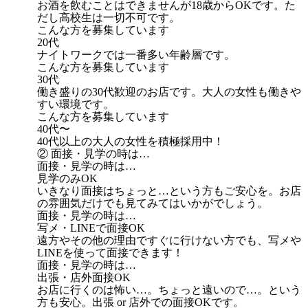
お酒を飲むことはできませんが18歳からOKです。た
だし高校生は一切不可です。
こんな方を募集しています
20代
ナイトワークでは一番多い年齢層です。
こんな方を募集しています
30代
働き盛りの30代歓迎のお店です。大人の女性も働きや
すい環境です。
こんな方を募集しています
40代〜
40代以上の大人の女性を積極採用中！
② 面接・見学の時は…
面接・見学の時は…
見学のみOK
いきなり面接はちょっと…という方もご安心を。お店
の雰囲気だけでも見てみてはいかがでしょう。
面接・見学の時は…
写メ・LINEで面接OK
遠方やその他の理由ですぐに行けない方でも、写メや
LINEを使って面接できます！
面接・見学の時は…
出張・店外面接OK
お店に行くのは怖い…。ちょっと遠いので…。という
方も安心。出張 or 店外での面接OKです。