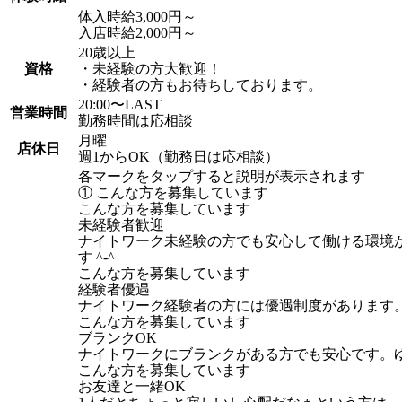
体入時給3,000円～
入店時給2,000円～
20歳以上
資格
・未経験の方大歓迎！
・経験者の方もお待ちしております。
20:00〜LAST
営業時間
勤務時間は応相談
月曜
店休日
週1からOK（勤務日は応相談）
各マークをタップすると説明が表示されます
① こんな方を募集しています
こんな方を募集しています
未経験者歓迎
ナイトワーク未経験の方でも安心して働ける環境
す ^-^
こんな方を募集しています
経験者優遇
ナイトワーク経験者の方には優遇制度があります
こんな方を募集しています
ブランクOK
ナイトワークにブランクがある方でも安心です。
こんな方を募集しています
お友達と一緒OK