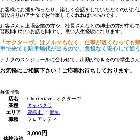
お客様にお酒を作ったり、楽しく会話をしていただくのがお仕
普段通りのアナタでお仕事してくれればいいのです。
お客さんも上場企業の方や、社長さんなどの紳士の方が中心で
普段聞けないお話も聞けて、良い人生経験になります。
「オクターヴ」はノルマもなく、仕事が遅くなっても
車で来ても駐車場代が出るので、負担なく安心して通
アナタのスケジュールに合わせて、出勤ができるので学生さん
お気軽にご相談下さい！
ご応募お待ちしております。
募集情報
店名
Club Octave - オクターヴ
業種
キャバクラ
エリア
豊橋市
／
愛知
職種
フロアレディ
3,000円
体験時給