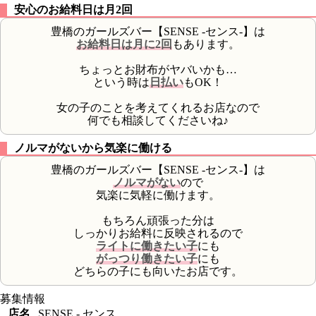
安心のお給料日は月2回
豊橋のガールズバー【SENSE -センス-】は
お給料日は月に2回
もあります。
ちょっとお財布がヤバいかも…
という時は
日払い
もOK！
女の子のことを考えてくれるお店なので
何でも相談してくださいね♪
ノルマがないから気楽に働ける
豊橋のガールズバー【SENSE -センス-】は
ノルマがない
ので
気楽に気軽に働けます。
もちろん頑張った分は
しっかりお給料に反映されるので
ライトに働きたい子
にも
がっつり働きたい子
にも
どちらの子にも向いたお店です。
募集情報
店名
SENSE - センス