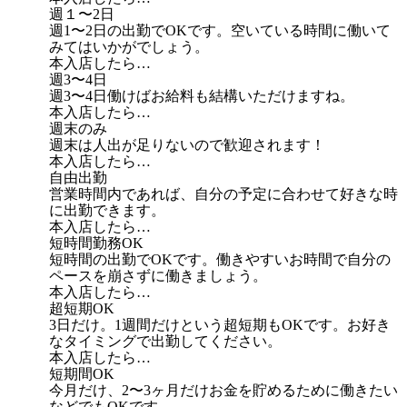
週１〜2日
週1〜2日の出勤でOKです。空いている時間に働いて
みてはいかがでしょう。
本入店したら…
週3〜4日
週3〜4日働けばお給料も結構いただけますね。
本入店したら…
週末のみ
週末は人出が足りないので歓迎されます！
本入店したら…
自由出勤
営業時間内であれば、自分の予定に合わせて好きな時
に出勤できます。
本入店したら…
短時間勤務OK
短時間の出勤でOKです。働きやすいお時間で自分の
ペースを崩さずに働きましょう。
本入店したら…
超短期OK
3日だけ。1週間だけという超短期もOKです。お好き
なタイミングで出勤してください。
本入店したら…
短期間OK
今月だけ、2〜3ヶ月だけお金を貯めるために働きたい
などでもOKです。