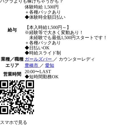
バクラよりも稼げちゃうかも？
体験時給
1,500円
＋各種バックあり
◆体験時全額日払い
【本入時給1,500円～】
給与
※経験等で大きく変動あり！
未経験でも最低1,500円スタートです！
＋各種バックあり
◆日払いOK
◆時給スライド制
業種／職種
ガールズバー
／ カウンターレディ
エリア
豊橋市
／
愛知
20:00〜LAST
営業時間
◆短時間勤務OK
スマホで見る