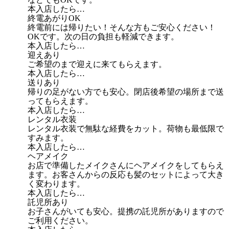
本入店したら…
終電あがりOK
終電前には帰りたい！そんな方もご安心ください！
OKです。次の日の負担も軽減できます。
本入店したら…
迎えあり
ご希望のまで迎えに来てもらえます。
本入店したら…
送りあり
帰りの足がない方でも安心。閉店後希望の場所まで送
ってもらえます。
本入店したら…
レンタル衣装
レンタル衣装で無駄な経費をカット。荷物も最低限で
すみます。
本入店したら…
ヘアメイク
お店で準備したメイクさんにヘアメイクをしてもらえ
ます。お客さんからの反応も髪のセットによって大き
く変わります。
本入店したら…
託児所あり
お子さんがいても安心。提携の託児所がありますので
ご利用ください。