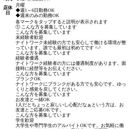
月曜
店休
◆週1～6日勤務OK
日
◆週末のみの勤務OK
各マークをタップすると説明が表示されます
① こんな方を募集しています
こんな方を募集しています
未経験者歓迎
ナイトワーク未経験の方でも安心して働ける環境が整
っています。誰でも最初は初めてです ^-^
こんな方を募集しています
経験者優遇
ナイトワーク経験者の方には優遇制度があります。面
接時に経歴等をお伝えください。
こんな方を募集しています
ブランクOK
ナイトワークにブランクがある方でも安心です。ゆっ
くりと感覚を戻してください。
こんな方を募集しています
お友達と一緒OK
1人だとちょっと寂しいし心配だなぁという方は、お
友達とご応募OKです。
こんな方を募集しています
学生歓迎
大学生や専門学生のアルバイトOKです。お気軽に働