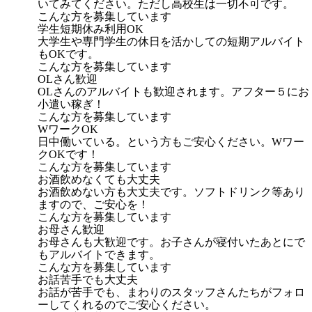
いてみてください。ただし高校生は一切不可です。
こんな方を募集しています
学生短期休み利用OK
大学生や専門学生の休日を活かしての短期アルバイト
もOKです。
こんな方を募集しています
OLさん歓迎
OLさんのアルバイトも歓迎されます。アフター５にお
小遣い稼ぎ！
こんな方を募集しています
WワークOK
日中働いている。という方もご安心ください。Wワー
クOKです！
こんな方を募集しています
お酒飲めなくても大丈夫
お酒飲めない方も大丈夫です。ソフトドリンク等あり
ますので、ご安心を！
こんな方を募集しています
お母さん歓迎
お母さんも大歓迎です。お子さんが寝付いたあとにで
もアルバイトできます。
こんな方を募集しています
お話苦手でも大丈夫
お話が苦手でも、まわりのスタッフさんたちがフォロ
ーしてくれるのでご安心ください。