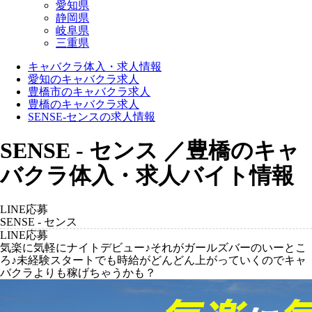
愛知県
静岡県
岐阜県
三重県
キャバクラ体入・求人情報
愛知のキャバクラ求人
豊橋市のキャバクラ求人
豊橋のキャバクラ求人
SENSE-センスの求人情報
SENSE - センス ／豊橋のキャ
バクラ体入・求人バイト情報
LINE応募
SENSE - センス
LINE応募
気楽に気軽にナイトデビュー♪それがガールズバーのいーとこ
ろ♪未経験スタートでも時給がどんどん上がっていくのでキャ
バクラよりも稼げちゃうかも？