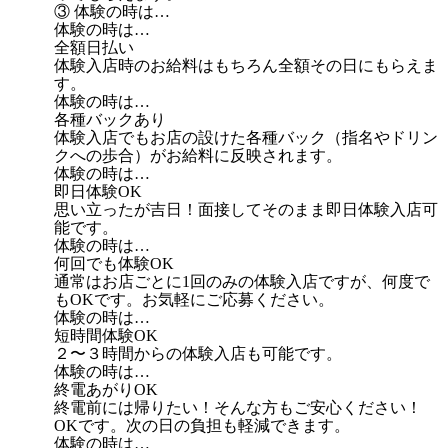
③ 体験の時は…
体験の時は…
全額日払い
体験入店時のお給料はもちろん全額その日にもらえま
す。
体験の時は…
各種バックあり
体験入店でもお店の設けた各種バック（指名やドリン
クへの歩合）がお給料に反映されます。
体験の時は…
即日体験OK
思い立ったが吉日！面接してそのまま即日体験入店可
能です。
体験の時は…
何回でも体験OK
通常はお店ごとに1回のみの体験入店ですが、何度で
もOKです。お気軽にご応募ください。
体験の時は…
短時間体験OK
２〜３時間からの体験入店も可能です。
体験の時は…
終電あがりOK
終電前には帰りたい！そんな方もご安心ください！
OKです。次の日の負担も軽減できます。
体験の時は…