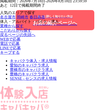
掲載期間：2026年7月18日-2026年8月18日 23:59:59
あと
12
日で掲載期間終了
人気のエリアで探す
もっと詳しく知りたい方は
名古屋市
岡崎市
春日井市
体入・アルバイト・バイト・求人
お店の紹介ページへ
業種から探す
こだわりから探す
戻る
ページの先頭へ
WEBで応募
電話で応募
LINEで応募
キープする
キャバクラ体入・求人情報
愛知のキャバクラ求人
豊橋市のキャバクラ求人
豊橋のキャバクラ求人
SENSE - センスの求人情報