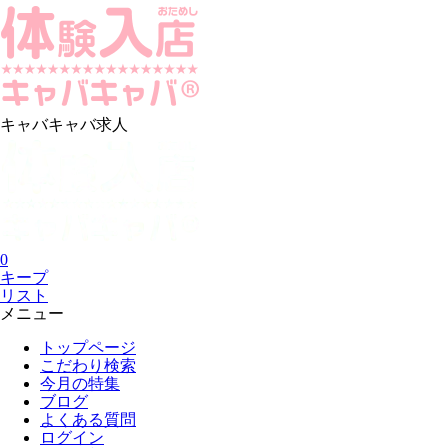
キャバキャバ求人
0
キープ
リスト
メニュー
トップページ
こだわり検索
今月の特集
ブログ
よくある質問
ログイン