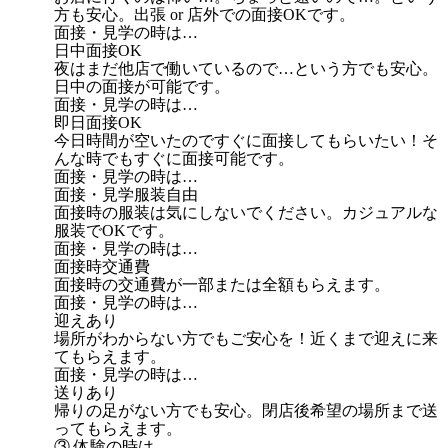
方も安心。出張 or 店外での面接OKです。
面接・見学の時は…
日中面接OK
夜はまだ他店で働いているので…という方でも安心。
日中の面接が可能です。
面接・見学の時は…
即日面接OK
今日時間が空いたのですぐに面接してもらいたい！そ
んな時でもすぐに面接可能です。
面接・見学の時は…
面接・見学服装自由
面接時の服装は気にしないでください。カジュアルな
服装でOKです。
面接・見学の時は…
面接時交通費
面接時の交通費が一部または全額もらえます。
面接・見学の時は…
迎えあり
場所がわからない方でもご安心を！近くまで迎えに来
てもらえます。
面接・見学の時は…
送りあり
帰りの足がない方でも安心。閉店後希望の場所まで送
ってもらえます。
③ 体験の時は…