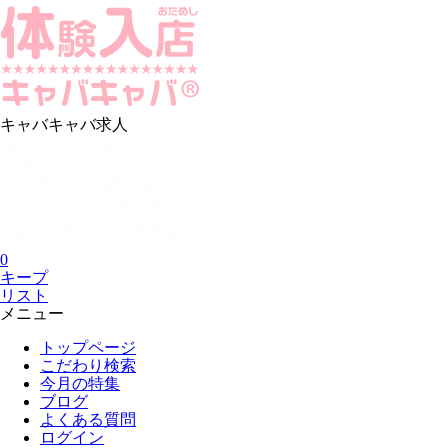
キャバキャバ求人
0
キープ
リスト
メニュー
トップページ
こだわり検索
今月の特集
ブログ
よくある質問
ログイン