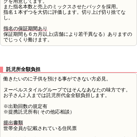
クを用意してます。
また指名本数と売上のミックスさせたバックを採用。
指名１本ずつを大切に評価します。切り上げ切り捨てな
し。
指名の保証期間あり
保証期間も６カ月以上(店舗により若干異なる）ありますの
でじっくり働けます。
託児所全額負担
働きたいのに子供を預ける事ができない方必見。
ヌーベルスタイルグループではそんなあなたの味方です。
お子さん2 人までは託児所代金全額負担します。
※出勤回数の規定有
※提携託児所有( その他応相談）
提出書類
世帯全員が記載されている住民票