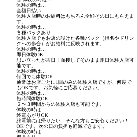
体験の時は…
全額日払い
体験入店時のお給料はもちろん全額その日にもらえま
す。
体験の時は…
各種バックあり
体験入店でもお店の設けた各種バック（指名やドリン
クへの歩合）がお給料に反映されます。
体験の時は…
即日体験OK
思い立ったが吉日！面接してそのまま即日体験入店可
能です。
体験の時は…
何回でも体験OK
通常はお店ごとに1回のみの体験入店ですが、何度で
もOKです。お気軽にご応募ください。
体験の時は…
短時間体験OK
２〜３時間からの体験入店も可能です。
体験の時は…
終電あがりOK
終電前には帰りたい！そんな方もご安心ください！
OKです。次の日の負担も軽減できます。
体験の時は…