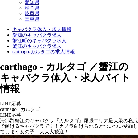
愛知県
静岡県
岐阜県
三重県
キャバクラ体入・求人情報
愛知のキャバクラ求人
蟹江町のキャバクラ求人
蟹江のキャバクラ求人
carthago-カルタゴの求人情報
carthago - カルタゴ ／蟹江の
キャバクラ体入・求人バイト
情報
LINE応募
carthago - カルタゴ
LINE応募
海部郡蟹江のキャバクラ『カルタゴ』尾張エリア最大級の私服
で働けるキャバクラです！カメラ向けられるとついつい変顔し
てしまう女の子…大大大歓迎！