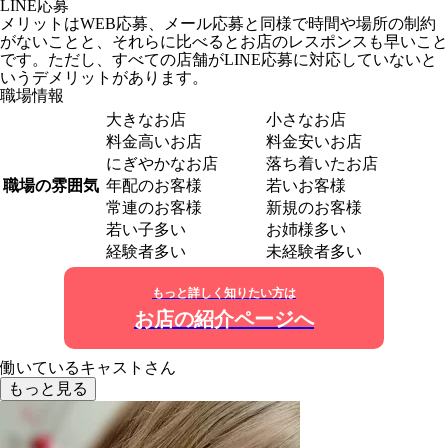
LINE応募
メリットはWEB応募、メール応募と同様で時間や場所の制約
がないことと、それらに比べるとお店のレスポンスも早いこと
です。ただし、すべての店舗がLINE応募に対応していないと
いうデメリットがあります。
職場情報
大きなお店
小さなお店
料金高いお店
料金安いお店
にぎやかなお店
落ち着いたお店
職場の雰囲気
年配のお客様
若いお客様
常連のお客様
新規のお客様
若い子多い
お姉様多い
経験者多い
未経験者多い
もっと詳しく知りたい方は
お店の紹介ページへ
働いているキャストさん
もっと見る