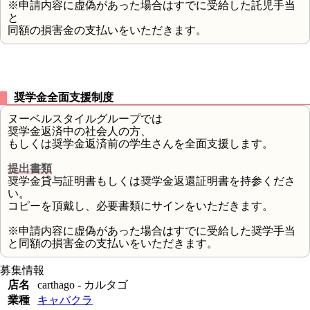
※申請内容に虚偽があった場合はすでに受給した託児手当
と
同額の損害金の支払いをいただきます。
奨学金全面支援制度
ヌーベルスタイルグループでは
奨学金返済中の社会人の方、
もしくは奨学金返済前の学生さんを全面支援します。
提出書類
奨学金貸与証明書もしくは奨学金返還証明書を持参くださ
い。
コピーを頂戴し、必要書類にサインをいただきます。
※申請内容に虚偽があった場合はすでに受給した奨学手当
と同額の損害金の支払いをいただきます。
募集情報
店名
carthago - カルタゴ
業種
キャバクラ