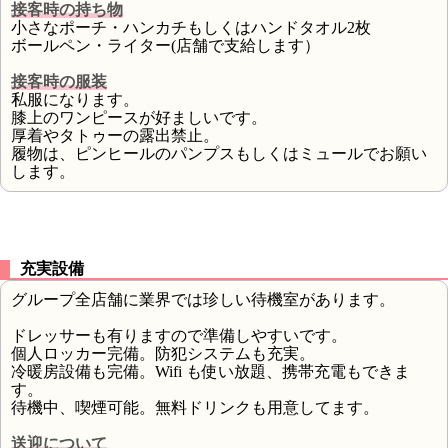
接客時の持ち物
小さなポーチ・ハンカチもしくはハンドタオル2枚
ボールペン・ライター(店舗で支給します）
接客時の服装
私服になります。
膝上のワンピースが好ましいです。
厚着やタトゥーの露出禁止。
履物は、ピンヒールのパンプスもしくはミュールでお願い
します。
充実設備
グループ全店舗に業界では珍しい待機室があります。
ドレッサーも有りますので準備しやすいです。
個人ロッカー完備。防犯システムも充実。
冷暖房設備も完備。Wifi も使い放題、携帯充電もできま
す。
待機中、喫煙可能。無料ドリンクも用意してます。
送迎について