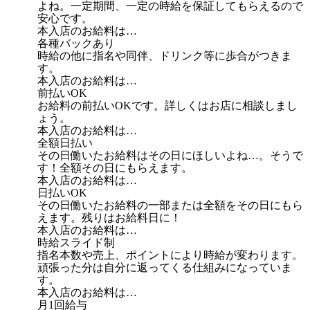
よね。一定期間、一定の時給を保証してもらえるので
安心です。
本入店のお給料は…
各種バックあり
時給の他に指名や同伴、ドリンク等に歩合がつきま
す。
本入店のお給料は…
前払いOK
お給料の前払いOKです。詳しくはお店に相談しまし
ょう。
本入店のお給料は…
全額日払い
その日働いたお給料はその日にほしいよね…。そうで
す！全額その日にもらえます。
本入店のお給料は…
日払いOK
その日働いたお給料の一部または全額をその日にもら
えます。残りはお給料日に！
本入店のお給料は…
時給スライド制
指名本数や売上、ポイントにより時給が変わります。
頑張った分は自分に返ってくる仕組みになっていま
す。
本入店のお給料は…
月1回給与