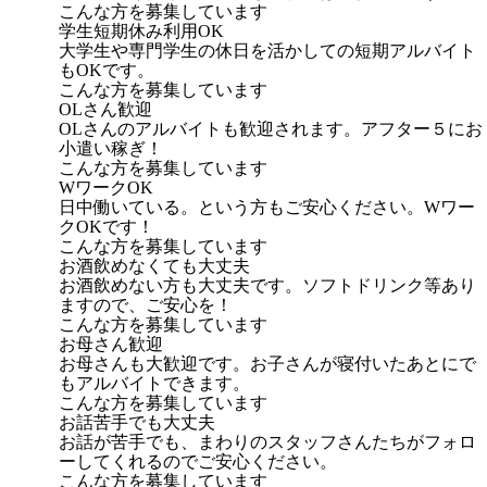
こんな方を募集しています
学生短期休み利用OK
大学生や専門学生の休日を活かしての短期アルバイト
もOKです。
こんな方を募集しています
OLさん歓迎
OLさんのアルバイトも歓迎されます。アフター５にお
小遣い稼ぎ！
こんな方を募集しています
WワークOK
日中働いている。という方もご安心ください。Wワー
クOKです！
こんな方を募集しています
お酒飲めなくても大丈夫
お酒飲めない方も大丈夫です。ソフトドリンク等あり
ますので、ご安心を！
こんな方を募集しています
お母さん歓迎
お母さんも大歓迎です。お子さんが寝付いたあとにで
もアルバイトできます。
こんな方を募集しています
お話苦手でも大丈夫
お話が苦手でも、まわりのスタッフさんたちがフォロ
ーしてくれるのでご安心ください。
こんな方を募集しています