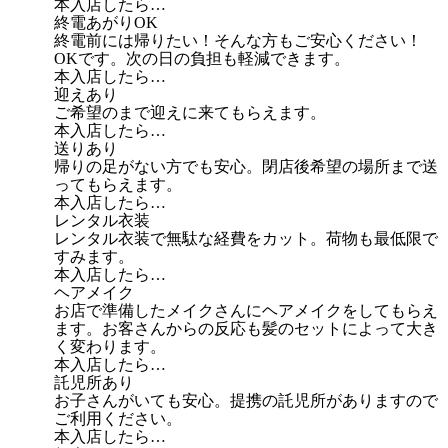
本入店したら…
終電あがりOK
終電前には帰りたい！そんな方もご安心ください！
OKです。次の日の負担も軽減できます。
本入店したら…
迎えあり
ご希望のまで迎えに来てもらえます。
本入店したら…
送りあり
帰りの足がない方でも安心。閉店後希望の場所まで送
ってもらえます。
本入店したら…
レンタル衣装
レンタル衣装で無駄な経費をカット。荷物も最低限で
すみます。
本入店したら…
ヘアメイク
お店で準備したメイクさんにヘアメイクをしてもらえ
ます。お客さんからの反応も髪のセットによって大き
く変わります。
本入店したら…
託児所あり
お子さんがいても安心。提携の託児所がありますので
ご利用ください。
本入店したら…