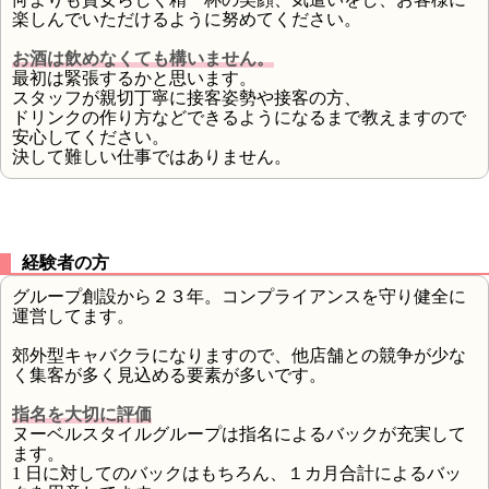
楽しんでいただけるように努めてください。
お酒は飲めなくても構いません。
最初は緊張するかと思います。
スタッフが親切丁寧に接客姿勢や接客の方、
ドリンクの作り方などできるようになるまで教えますので
安心してください。
決して難しい仕事ではありません。
経験者の方
グループ創設から２３年。コンプライアンスを守り健全に
運営してます。
郊外型キャバクラになりますので、他店舗との競争が少な
く集客が多く見込める要素が多いです。
指名を大切に評価
ヌーベルスタイルグループは指名によるバックが充実して
ます。
1 日に対してのバックはもちろん、１カ月合計によるバッ